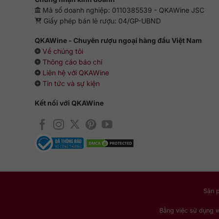
Mã số doanh nghiệp: 0110385539 - QKAWine JSC
Giấy phép bán lẻ rượu: 04/GP-UBND
QKAWine - Chuyên rượu ngoại hàng đầu Việt Nam
Về chúng tôi
Thông cáo báo chí
Liên hệ với QKAWine
Tin tức và sự kiện
Kết nối với QKAWine
Sản 
Bằng việc sử dụng 