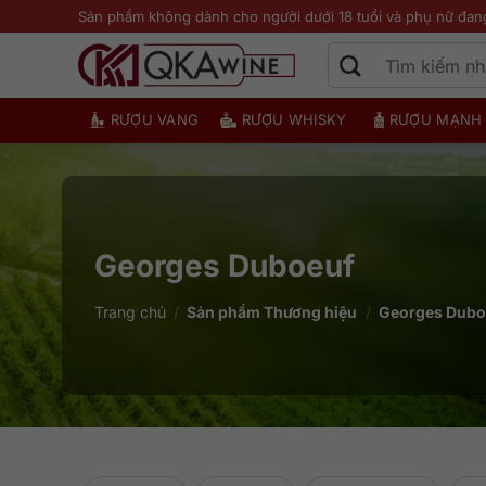
Bỏ
Sản phẩm không dành cho người dưới 18 tuổi và phụ nữ đan
qua
nội
dung
RƯỢU VANG
RƯỢU WHISKY
RƯỢU MẠNH
Georges Duboeuf
Trang chủ
/
Sản phẩm Thương hiệu
/
Georges Dubo