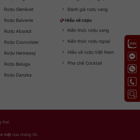
Rượu Glenlivet
Đánh giá rượu vang
Rượu Balvenie
Hiểu về rượu
Kiến thức rượu vang
Rượu Absolut
Kiến thức rượu ngoại
Rượu Courvoisier
Hiểu về rượu Việt Nam
Rượu Hennessy
Pha chế Cocktail
Rượu Beluga
Rượu Danzka
 thai.
ảo mật
của chúng tôi.