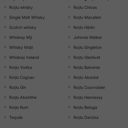
Rượu whisky
Rượu Chivas
Single Malt Whisky
Rượu Macallan
Scotch whisky
Rượu Hibiki
Whiskey Mỹ
Johnnie Walker
Whisky Nhật
Rượu Singleton
Whiskey Ireland
Rượu Glenlivet
Rượu Vodka
Rượu Balvenie
Rượu Cognac
Rượu Absolut
Rượu Gin
Rượu Courvoisier
Rượu Absinthe
Rượu Hennessy
Rượu Rum
Rượu Beluga
Tequila
Rượu Danzka