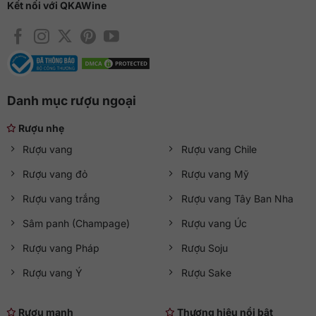
Kết nối với QKAWine
Danh mục rượu ngoại
Rượu nhẹ
Rượu vang
Rượu vang Chile
Rượu vang đỏ
Rượu vang Mỹ
Rượu vang trắng
Rượu vang Tây Ban Nha
Sâm panh (Champage)
Rượu vang Úc
Rượu vang Pháp
Rượu Soju
Rượu vang Ý
Rượu Sake
Rượu mạnh
Thương hiệu nổi bật