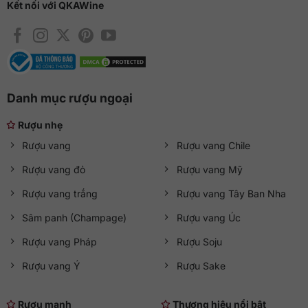
Kết nối với QKAWine
Danh mục rượu ngoại
Rượu nhẹ
Rượu vang
Rượu vang Chile
Rượu vang đỏ
Rượu vang Mỹ
Rượu vang trắng
Rượu vang Tây Ban Nha
Sâm panh (Champage)
Rượu vang Úc
Rượu vang Pháp
Rượu Soju
Rượu vang Ý
Rượu Sake
Rượu mạnh
Thương hiệu nổi bật