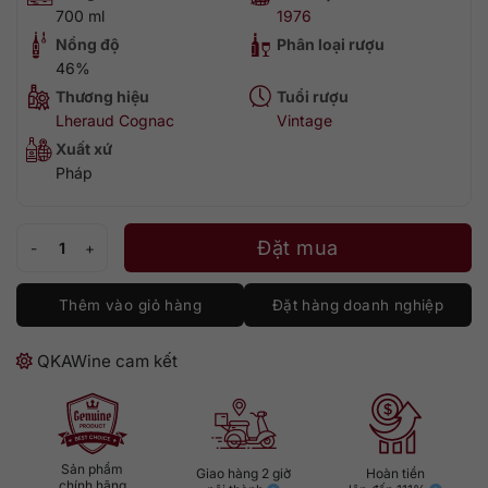
700 ml
1976
Nồng độ
Phân loại rượu
46%
Thương hiệu
Tuổi rượu
Lheraud Cognac
Vintage
Xuất xứ
Pháp
Lheraud 1976 - Bons Bois số lượng
Đặt mua
Thêm vào giỏ hàng
Đặt hàng doanh nghiệp
QKAWine cam kết
Sản phẩm
Giao hàng 2 giờ
Hoàn tiền
chính hãng