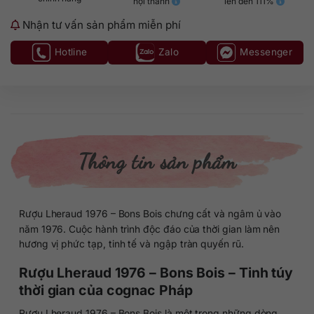
nội thành
lên đến 111%
Nhận tư vấn sản phẩm miễn phí
Hotline
Zalo
Messenger
Thông tin sản phẩm
Rượu Lheraud 1976 – Bons Bois chưng cất và ngâm ủ vào
năm 1976. Cuộc hành trình độc đáo của thời gian làm nên
hương vị phức tạp, tinh tế và ngập tràn quyến rũ.
Rượu Lheraud 1976 – Bons Bois – Tinh túy
thời gian của cognac Pháp
Rượu Lheraud 1976 – Bons Bois là một trong những dòng