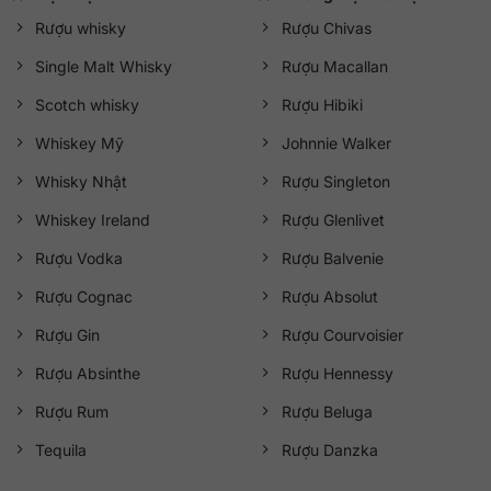
Rượu whisky
Rượu Chivas
Single Malt Whisky
Rượu Macallan
Scotch whisky
Rượu Hibiki
Whiskey Mỹ
Johnnie Walker
Whisky Nhật
Rượu Singleton
Whiskey Ireland
Rượu Glenlivet
Rượu Vodka
Rượu Balvenie
Rượu Cognac
Rượu Absolut
Rượu Gin
Rượu Courvoisier
Rượu Absinthe
Rượu Hennessy
Rượu Rum
Rượu Beluga
Tequila
Rượu Danzka