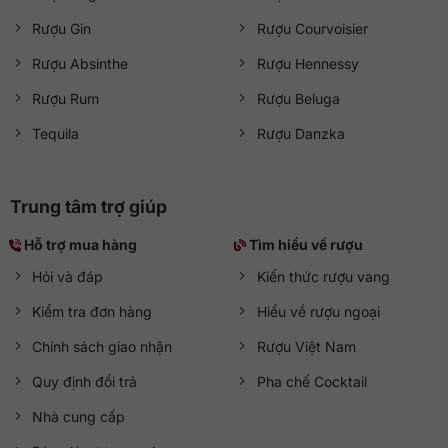
Rượu Gin
Rượu Courvoisier
Rượu Absinthe
Rượu Hennessy
Rượu Rum
Rượu Beluga
Tequila
Rượu Danzka
Trung tâm trợ giúp
Hỗ trợ mua hàng
Tìm hiểu về rượu
Hỏi và đáp
Kiến thức rượu vang
Kiểm tra đơn hàng
Hiểu về rượu ngoại
Chính sách giao nhận
Rượu Việt Nam
Quy định đổi trả
Pha chế Cocktail
Nhà cung cấp