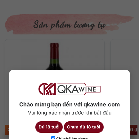
Sản phẩm tương tự
Chào mừng bạn đến với qkawine.com
Vui lòng xác nhận trước khi bắt đầu
Đủ 18 tuổi
Chưa đủ 18 tuổi
3.500.000
₫
325.000
₫
Ghi nhớ lựa chọn