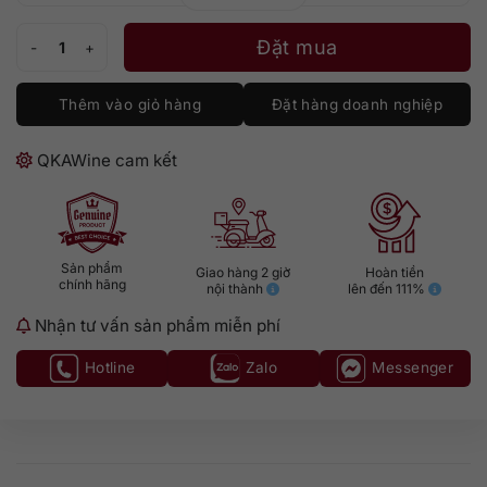
Trimbach Pinot Noir Reserve số lượng
Đặt mua
Thêm vào giỏ hàng
Đặt hàng doanh nghiệp
QKAWine cam kết
Sản phẩm
Giao hàng 2 giờ
Hoàn tiền
chính hãng
nội thành
lên đến 111%
Nhận tư vấn sản phẩm miễn phí
Hotline
Zalo
Messenger