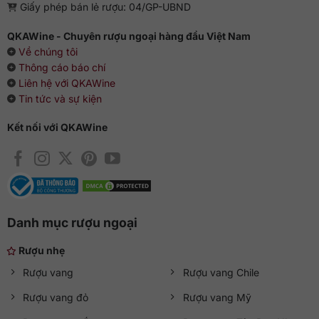
Giấy phép bán lẻ rượu: 04/GP-UBND
QKAWine - Chuyên rượu ngoại hàng đầu Việt Nam
Về chúng tôi
Thông cáo báo chí
Liên hệ với QKAWine
Tin tức và sự kiện
Kết nối với QKAWine
Danh mục rượu ngoại
Rượu nhẹ
Rượu vang
Rượu vang Chile
Rượu vang đỏ
Rượu vang Mỹ