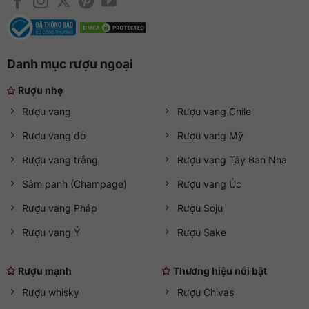
Danh mục rượu ngoại
Rượu nhẹ
Rượu vang
Rượu vang Chile
Rượu vang đỏ
Rượu vang Mỹ
Rượu vang trắng
Rượu vang Tây Ban Nha
Sâm panh (Champage)
Rượu vang Úc
Rượu vang Pháp
Rượu Soju
Rượu vang Ý
Rượu Sake
Rượu mạnh
Thương hiệu nổi bật
Rượu whisky
Rượu Chivas