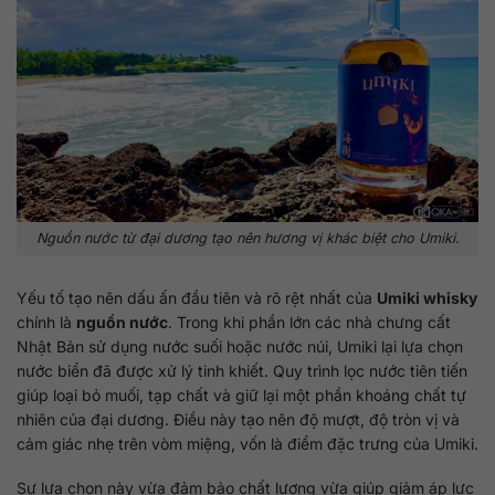
Nguồn nước từ đại dương tạo nên hương vị khác biệt cho Umiki.
Yếu tố tạo nên dấu ấn đầu tiên và rõ rệt nhất của
Umiki whisky
chính là
nguồn nước
. Trong khi phần lớn các nhà chưng cất
Nhật Bản sử dụng nước suối hoặc nước núi, Umiki lại lựa chọn
nước biển đã được xử lý tinh khiết. Quy trình lọc nước tiên tiến
giúp loại bỏ muối, tạp chất và giữ lại một phần khoáng chất tự
nhiên của đại dương. Điều này tạo nên độ mượt, độ tròn vị và
cảm giác nhẹ trên vòm miệng, vốn là điểm đặc trưng của Umiki.
Sự lựa chọn này vừa đảm bảo chất lượng vừa giúp giảm áp lực