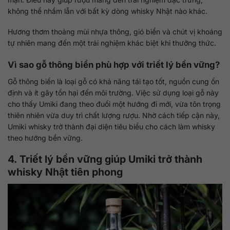
không thể nhầm lẫn với bất kỳ dòng whisky Nhật nào khác.
Hương thơm thoảng mùi nhựa thông, gió biển và chút vị khoáng
tự nhiên mang đến một trải nghiệm khác biệt khi thưởng thức.
Vì sao gỗ thông biển phù hợp với triết lý bền vững?
Gỗ thông biển là loại gỗ có khả năng tái tạo tốt, nguồn cung ổn
định và ít gây tổn hại đến môi trường. Việc sử dụng loại gỗ này
cho thấy Umiki đang theo đuổi một hướng đi mới, vừa tôn trọng
thiên nhiên vừa duy trì chất lượng rượu. Nhờ cách tiếp cận này,
Umiki whisky trở thành đại diện tiêu biểu cho cách làm whisky
theo hướng bền vững.
4. Triết lý bền vững giúp Umiki trở thành
whisky Nhật tiên phong