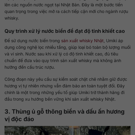
lên các nguồn nước ngọt tại Nhật Bản. Đây là một bước tiến
quan trọng trong việc mở ra cách tiếp cận mới cho ngành rượu
whisky.
Quy trình xử lý nước biển để đạt độ tinh khiết cao
Để sử dụng nước biển trong
sản xuất whisky Nhật
, Umiki áp
dụng công nghệ lọc nhiều tầng, giúp loại bỏ toàn bộ lượng muối
và vi sinh. Nước sau khi xử lý có độ tinh khiết cao, đủ tiêu
chuẩn để đưa vào quy trình sản xuất whisky mà không ảnh
hưởng đến cấu trúc rượu.
Công đoạn này yêu cầu sự kiểm soát chặt chẽ nhằm giữ được
hương vị tự nhiên nhưng vẫn đảm bảo an toàn tuyệt đối. Đây
chính là một trong những yếu tố giúp Umiki trở thành hãng đi
đầu trong xu hướng bền vững khi sản xuất whisky Nhật.
3. Thùng ủ gỗ thông biển và dấu ấn hương
vị độc đáo