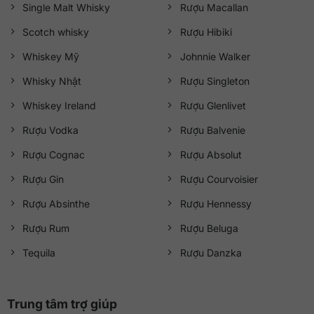
Single Malt Whisky
Rượu Macallan
Scotch whisky
Rượu Hibiki
Whiskey Mỹ
Johnnie Walker
Whisky Nhật
Rượu Singleton
Whiskey Ireland
Rượu Glenlivet
Rượu Vodka
Rượu Balvenie
Rượu Cognac
Rượu Absolut
Rượu Gin
Rượu Courvoisier
Rượu Absinthe
Rượu Hennessy
Rượu Rum
Rượu Beluga
Tequila
Rượu Danzka
Trung tâm trợ giúp