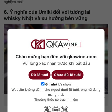
nghiệm mới.
6. Ý nghĩa của Umiki đối với tương lai
whisky Nhật và xu hướng bền vững
Chào mừng bạn đến với qkawine.com
Vui lòng xác nhận trước khi bắt đầu
Đủ 18 tuổi
Chưa đủ 18 tuổi
Ghi nhớ lựa chọn
Website không dành cho người dưới 18 tuổi, phụ nữ đang
mang thai.
Ý nghĩa của Umiki đối với tương lai whisky Nhật và xu hướng bền
Thưởng thức có trách nhiệm
vững.