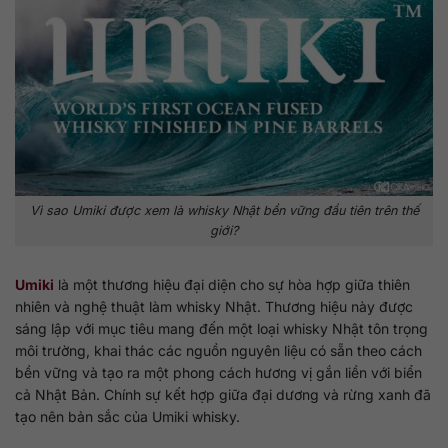
Vì sao Umiki được xem là whisky Nhật bền vững đầu tiên trên thế
giới?
Umiki
là một thương hiệu đại diện cho sự hòa hợp giữa thiên
nhiên và nghệ thuật làm whisky Nhật. Thương hiệu này được
sáng lập với mục tiêu mang đến một loại whisky Nhật tôn trọng
môi trường, khai thác các nguồn nguyên liệu có sẵn theo cách
bền vững và tạo ra một phong cách hương vị gắn liền với biển
cả Nhật Bản. Chính sự kết hợp giữa đại dương và rừng xanh đã
tạo nên bản sắc của Umiki whisky.