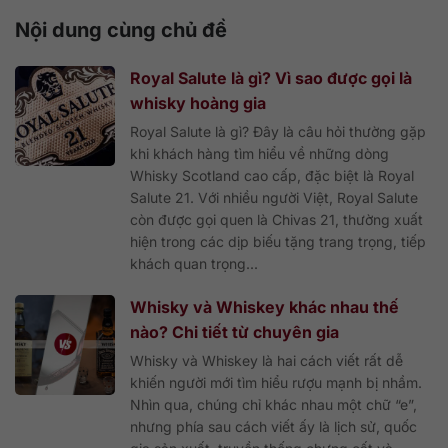
Nội dung cùng chủ đề
Royal Salute là gì? Vì sao được gọi là
whisky hoàng gia
Royal Salute là gì? Đây là câu hỏi thường gặp
khi khách hàng tìm hiểu về những dòng
Whisky Scotland cao cấp, đặc biệt là Royal
Salute 21. Với nhiều người Việt, Royal Salute
còn được gọi quen là Chivas 21, thường xuất
hiện trong các dịp biếu tặng trang trọng, tiếp
khách quan trọng...
Whisky và Whiskey khác nhau thế
nào? Chi tiết từ chuyên gia
Whisky và Whiskey là hai cách viết rất dễ
khiến người mới tìm hiểu rượu mạnh bị nhầm.
Nhìn qua, chúng chỉ khác nhau một chữ “e”,
nhưng phía sau cách viết ấy là lịch sử, quốc