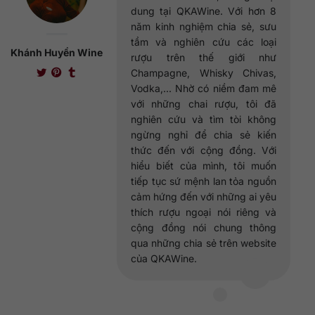
dung tại QKAWine. Với hơn 8
năm kinh nghiệm chia sẻ, sưu
tầm và nghiên cứu các loại
Khánh Huyền Wine
rượu trên thế giới như
Champagne, Whisky Chivas,
Vodka,... Nhờ có niềm đam mê
với những chai rượu, tôi đã
nghiên cứu và tìm tòi không
ngừng nghỉ để chia sẻ kiến
thức đến với cộng đồng. Với
hiểu biết của mình, tôi muốn
tiếp tục sứ mệnh lan tỏa nguồn
cảm hứng đến với những ai yêu
thích rượu ngoại nói riêng và
cộng đồng nói chung thông
qua những chia sẻ trên website
của QKAWine.