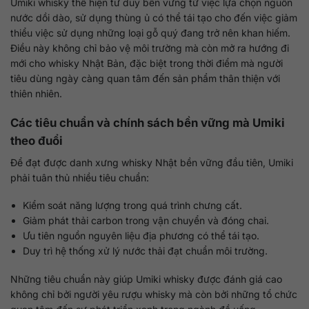
Umiki whisky thể hiện tư duy bền vững từ việc lựa chọn nguồn
nước dồi dào, sử dụng thùng ủ có thể tái tạo cho đến việc giảm
thiểu việc sử dụng những loại gỗ quý đang trở nên khan hiếm.
Điều này không chỉ bảo vệ môi trường mà còn mở ra hướng đi
mới cho whisky Nhật Bản, đặc biệt trong thời điểm mà người
tiêu dùng ngày càng quan tâm đến sản phẩm thân thiện với
thiên nhiên.
Các tiêu chuẩn và chính sách bền vững mà Umiki
theo đuổi
Để đạt được danh xưng whisky Nhật bền vững đầu tiên, Umiki
phải tuân thủ nhiều tiêu chuẩn:
Kiểm soát năng lượng trong quá trình chưng cất.
Giảm phát thải carbon trong vận chuyển và đóng chai.
Ưu tiên nguồn nguyên liệu địa phương có thể tái tạo.
Duy trì hệ thống xử lý nước thải đạt chuẩn môi trường.
Những tiêu chuẩn này giúp Umiki whisky được đánh giá cao
không chỉ bởi người yêu rượu whisky mà còn bởi những tổ chức