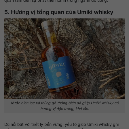
quan tâm đến sự phát triển xanh trong ngành đồ uống.
5. Hương vị tổng quan của Umiki whisky
Nước biển lọc và thùng gỗ thông biển đã giúp Umiki whisky có
hương vị đặc trưng, khó lẫn.
Dù nổi bật với triết lý bền vững, yếu tố giúp Umiki whisky ghi