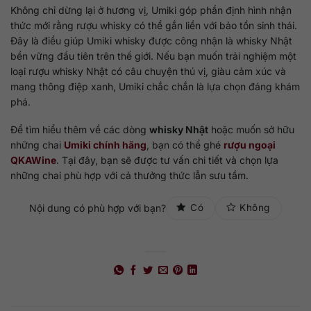
Không chỉ dừng lại ở hương vị, Umiki góp phần định hình nhận
thức mới rằng rượu whisky có thể gắn liền với bảo tồn sinh thái.
Đây là điều giúp Umiki whisky được công nhận là whisky Nhật
bền vững đầu tiên trên thế giới. Nếu bạn muốn trải nghiệm một
loại rượu whisky Nhật có câu chuyện thú vị, giàu cảm xúc và
mang thông điệp xanh, Umiki chắc chắn là lựa chọn đáng khám
phá.
Để tìm hiểu thêm về các dòng
whisky Nhật
hoặc muốn sở hữu
những chai
Umiki chính hãng
, bạn có thể ghé
rượu ngoại
QKAWine
. Tại đây, bạn sẽ được tư vấn chi tiết và chọn lựa
những chai phù hợp với cả thưởng thức lẫn sưu tầm.
Nội dung có phù hợp với bạn?
Có
Không