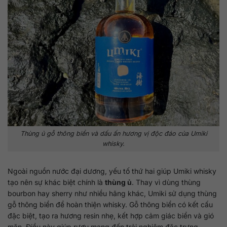
Thùng ủ gỗ thông biển và dấu ấn hương vị độc đáo của Umiki
whisky.
Ngoài nguồn nước đại dương, yếu tố thứ hai giúp Umiki whisky
tạo nên sự khác biệt chính là
thùng ủ
. Thay vì dùng thùng
bourbon hay sherry như nhiều hãng khác, Umiki sử dụng thùng
gỗ thông biển để hoàn thiện whisky. Gỗ thông biển có kết cấu
đặc biệt, tạo ra hương resin nhẹ, kết hợp cảm giác biển và gió
mặn. Điều này giúp rượu mang đến trải nghiệm đặc trưng,