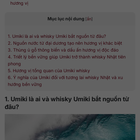
hương vị
Mục lục nội dung
[
ẩn
]
1. Umiki là ai và whisky Umiki bắt nguồn từ đâu?
2. Nguồn nước từ đại dương tạo nên hương vị khác biệt
3. Thùng ủ gỗ thông biển và dấu ấn hương vị độc đáo
4. Triết lý bền vững giúp Umiki trở thành whisky Nhật tiên
phong
5. Hương vị tổng quan của Umiki whisky
6. Ý nghĩa của Umiki đối với tương lai whisky Nhật và xu
hướng bền vững
1. Umiki là ai và whisky Umiki bắt nguồn từ
đâu?