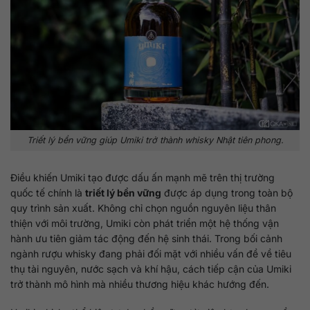
Triết lý bền vững giúp Umiki trở thành whisky Nhật tiên phong.
Điều khiến Umiki tạo được dấu ấn mạnh mẽ trên thị trường
quốc tế chính là
triết lý bền vững
được áp dụng trong toàn bộ
quy trình sản xuất. Không chỉ chọn nguồn nguyên liệu thân
thiện với môi trường, Umiki còn phát triển một hệ thống vận
hành ưu tiên giảm tác động đến hệ sinh thái. Trong bối cảnh
ngành rượu whisky đang phải đối mặt với nhiều vấn đề về tiêu
thụ tài nguyên, nước sạch và khí hậu, cách tiếp cận của Umiki
trở thành mô hình mà nhiều thương hiệu khác hướng đến.