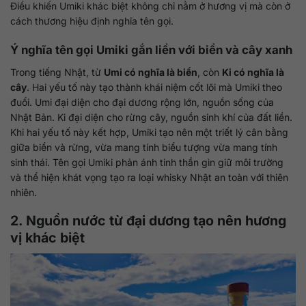
Điều khiến Umiki khác biệt không chỉ nằm ở hương vị mà còn ở
cách thương hiệu định nghĩa tên gọi.
Ý nghĩa tên gọi Umiki gắn liền với biển và cây xanh
Trong tiếng Nhật, từ
Umi có nghĩa là biển
, còn
Ki có nghĩa là
cây
. Hai yếu tố này tạo thành khái niệm cốt lõi mà Umiki theo
đuổi. Umi đại diện cho đại dương rộng lớn, nguồn sống của
Nhật Bản. Ki đại diện cho rừng cây, nguồn sinh khí của đất liền.
Khi hai yếu tố này kết hợp, Umiki tạo nên một triết lý cân bằng
giữa biển và rừng, vừa mang tính biểu tượng vừa mang tính
sinh thái. Tên gọi Umiki phản ánh tinh thần gìn giữ môi trường
và thể hiện khát vọng tạo ra loại whisky Nhật an toàn với thiên
nhiên.
2. Nguồn nước từ đại dương tạo nên hương
vị khác biệt