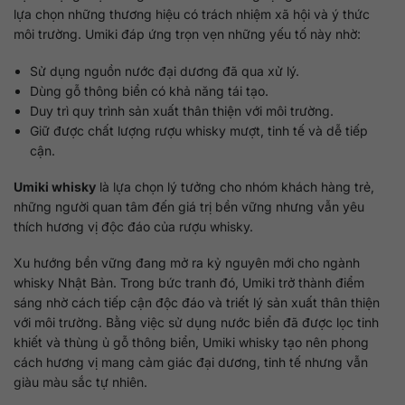
lựa chọn những thương hiệu có trách nhiệm xã hội và ý thức
môi trường. Umiki đáp ứng trọn vẹn những yếu tố này nhờ:
Sử dụng nguồn nước đại dương đã qua xử lý.
Dùng gỗ thông biển có khả năng tái tạo.
Duy trì quy trình sản xuất thân thiện với môi trường.
Giữ được chất lượng rượu whisky mượt, tinh tế và dễ tiếp
cận.
Umiki whisky
là lựa chọn lý tưởng cho nhóm khách hàng trẻ,
những người quan tâm đến giá trị bền vững nhưng vẫn yêu
thích hương vị độc đáo của rượu whisky.
Xu hướng bền vững đang mở ra kỷ nguyên mới cho ngành
whisky Nhật Bản. Trong bức tranh đó, Umiki trở thành điểm
sáng nhờ cách tiếp cận độc đáo và triết lý sản xuất thân thiện
với môi trường. Bằng việc sử dụng nước biển đã được lọc tinh
khiết và thùng ủ gỗ thông biển, Umiki whisky tạo nên phong
cách hương vị mang cảm giác đại dương, tinh tế nhưng vẫn
giàu màu sắc tự nhiên.