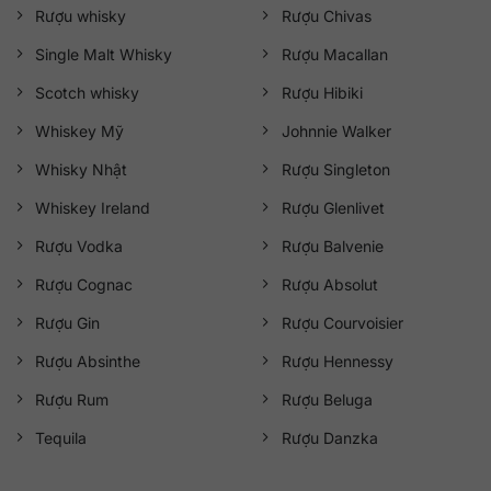
Rượu whisky
Rượu Chivas
Single Malt Whisky
Rượu Macallan
Scotch whisky
Rượu Hibiki
Whiskey Mỹ
Johnnie Walker
Whisky Nhật
Rượu Singleton
Whiskey Ireland
Rượu Glenlivet
Rượu Vodka
Rượu Balvenie
Rượu Cognac
Rượu Absolut
Rượu Gin
Rượu Courvoisier
Rượu Absinthe
Rượu Hennessy
Rượu Rum
Rượu Beluga
Tequila
Rượu Danzka