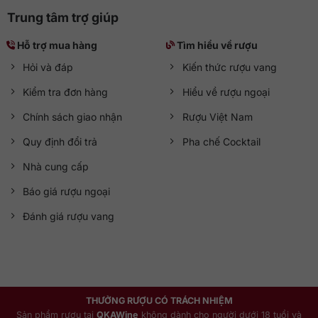
Trung tâm trợ giúp
Hỗ trợ mua hàng
Tìm hiểu về rượu
Hỏi và đáp
Kiến thức rượu vang
Kiểm tra đơn hàng
Hiểu về rượu ngoại
Chính sách giao nhận
Rượu Việt Nam
Quy định đổi trả
Pha chế Cocktail
Nhà cung cấp
Báo giá rượu ngoại
Đánh giá rượu vang
THƯỞNG RƯỢU CÓ TRÁCH NHIỆM
Sản phẩm rượu tại
QKAWine
không dành cho người dưới 18 tuổi và