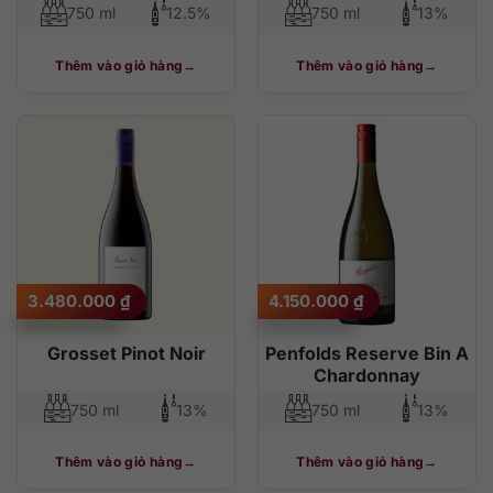
750 ml
12.5%
750 ml
13%
Thêm vào giỏ hàng
Thêm vào giỏ hàng
3.480.000
₫
4.150.000
₫
Grosset Pinot Noir
Penfolds Reserve Bin A
Chardonnay
750 ml
13%
750 ml
13%
Thêm vào giỏ hàng
Thêm vào giỏ hàng