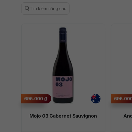
Tìm kiếm nâng cao
695.000
₫
695.00
Mojo 03 Cabernet Sauvignon
And