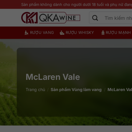
Bỏ
Sản phẩm không dành cho người dưới 18 tuổi và phụ nữ đan
qua
nội
dung
RƯỢU VANG
RƯỢU WHISKY
RƯỢU MẠNH
McLaren Vale
Trang chủ
/
Sản phẩm Vùng làm vang
/
McLaren Va