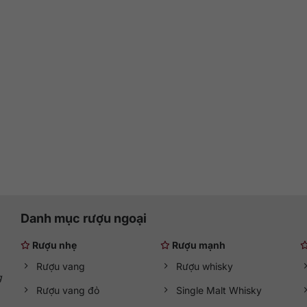
Danh mục rượu ngoại
Rượu nhẹ
Rượu mạnh
Rượu vang
Rượu whisky
g
Rượu vang đỏ
Single Malt Whisky