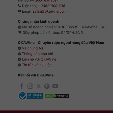
Hà Nội
(
Google Maps
)
Điện thoại:
0363 909 636
Email:
sales@qkawine.com
Chứng nhận kinh doanh
Mã số doanh nghiệp: 0110385539 - QKAWine JSC
Giấy phép bán lẻ rượu: 04/GP-UBND
QKAWine - Chuyên rượu ngoại hàng đầu Việt Nam
Về chúng tôi
Thông cáo báo chí
Liên hệ với QKAWine
Tin tức và sự kiện
Kết nối với QKAWine