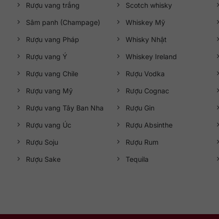
Rượu vang trắng
Scotch whisky
Sâm panh (Champage)
Whiskey Mỹ
Rượu vang Pháp
Whisky Nhật
Rượu vang Ý
Whiskey Ireland
Rượu vang Chile
Rượu Vodka
Rượu vang Mỹ
Rượu Cognac
Rượu vang Tây Ban Nha
Rượu Gin
Rượu vang Úc
Rượu Absinthe
Rượu Soju
Rượu Rum
Rượu Sake
Tequila