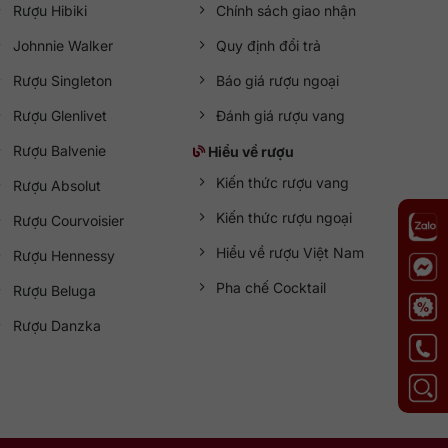
Rượu Hibiki
Chính sách giao nhận
Johnnie Walker
Quy định đổi trả
Rượu Singleton
Báo giá rượu ngoại
Rượu Glenlivet
Đánh giá rượu vang
Rượu Balvenie
Hiểu về rượu
Kiến thức rượu vang
Rượu Absolut
Kiến thức rượu ngoại
Rượu Courvoisier
Hiểu về rượu Việt Nam
Rượu Hennessy
Pha chế Cocktail
Rượu Beluga
Rượu Danzka