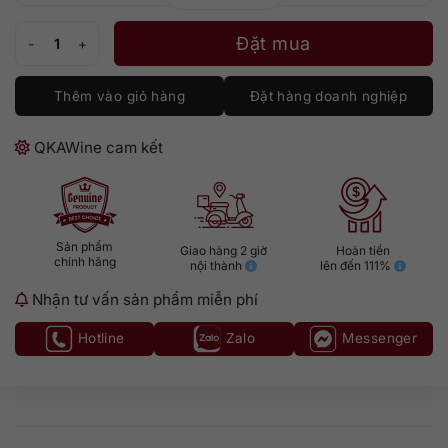
Mojo 03 Cabernet Sauvignon số lượng
Đặt mua
Thêm vào giỏ hàng
Đặt hàng doanh nghiệp
QKAWine cam kết
Sản phẩm
Giao hàng 2 giờ
Hoàn tiền
chính hãng
nội thành
lên đến 111%
Nhận tư vấn sản phẩm miễn phí
Hotline
Zalo
Messenger