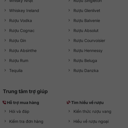
Whisky Nhật
Rượu Singleton
Whiskey Ireland
Rượu Glenlivet
Rượu Vodka
Rượu Balvenie
Rượu Cognac
Rượu Absolut
Rượu Gin
Rượu Courvoisier
Rượu Absinthe
Rượu Hennessy
Rượu Rum
Rượu Beluga
Tequila
Rượu Danzka
Trung tâm trợ giúp
Hỗ trợ mua hàng
Tìm hiểu về rượu
Hỏi và đáp
Kiến thức rượu vang
Kiểm tra đơn hàng
Hiểu về rượu ngoại