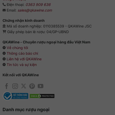
Điện thoại:
0363 909 636
Email:
sales@qkawine.com
Chứng nhận kinh doanh
Mã số doanh nghiệp: 0110385539 - QKAWine JSC
Giấy phép bán lẻ rượu: 04/GP-UBND
QKAWine - Chuyên rượu ngoại hàng đầu Việt Nam
Về chúng tôi
Thông cáo báo chí
Liên hệ với QKAWine
Tin tức và sự kiện
Kết nối với QKAWine
Danh mục rượu ngoại