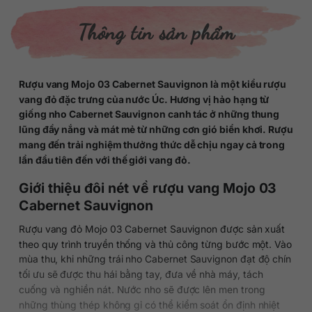
Thông tin sản phẩm
Rượu vang Mojo 03 Cabernet Sauvignon là một kiểu rượu
vang đỏ đặc trưng của nước Úc. Hương vị hảo hạng từ
giống nho Cabernet Sauvignon canh tác ở những thung
lũng đầy nắng và mát mẻ từ những cơn gió biển khơi. Rượu
mang đến trải nghiệm thưởng thức dễ chịu ngay cả trong
lần đầu tiên đến với thế giới vang đỏ.
Giới thiệu đôi nét về rượu vang Mojo 03
Cabernet Sauvignon
Rượu vang đỏ Mojo 03 Cabernet Sauvignon được sản xuất
theo quy trình truyền thống và thủ công từng bước một. Vào
mùa thu, khi những trái nho Cabernet Sauvignon đạt độ chín
tối ưu sẽ được thu hái bằng tay, đưa về nhà máy, tách
cuống và nghiền nát. Nước nho sẽ được lên men trong
những thùng thép không gỉ có thể kiểm soát ổn định nhiệt