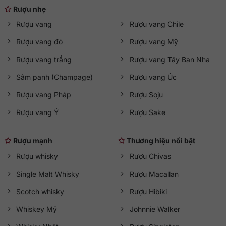
Rượu nhẹ
Rượu vang
Rượu vang Chile
Rượu vang đỏ
Rượu vang Mỹ
Rượu vang trắng
Rượu vang Tây Ban Nha
Sâm panh (Champage)
Rượu vang Úc
Rượu vang Pháp
Rượu Soju
Rượu vang Ý
Rượu Sake
Rượu mạnh
Thương hiệu nổi bật
Rượu whisky
Rượu Chivas
Single Malt Whisky
Rượu Macallan
Scotch whisky
Rượu Hibiki
Whiskey Mỹ
Johnnie Walker