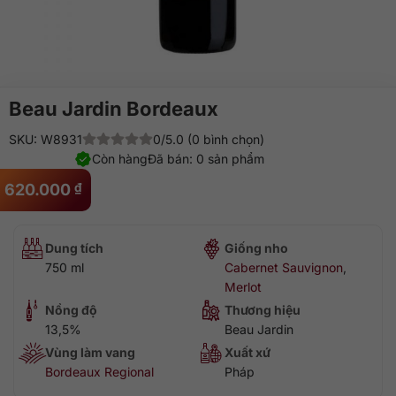
Beau Jardin Bordeaux
SKU: W8931
0/5.0 (0 bình chọn)
Còn hàng
Đã bán: 0 sản phẩm
620.000
₫
Dung tích
Giống nho
750 ml
Cabernet Sauvignon
,
Merlot
Nồng độ
Thương hiệu
13,5%
Beau Jardin
Vùng làm vang
Xuất xứ
Bordeaux Regional
Pháp