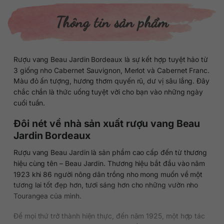
Thông tin sản phẩm
Rượu vang Beau Jardin Bordeaux là sự kết hợp tuyệt hảo từ
3 giống nho Cabernet Sauvignon, Merlot và Cabernet Franc.
Màu đỏ ấn tượng, hương thơm quyến rũ, dư vị sâu lắng. Đây
chắc chắn là thức uống tuyệt vời cho bạn vào những ngày
cuối tuần.
Đôi nét về nhà sản xuất rượu vang Beau
Jardin Bordeaux
Rượu vang Beau Jardin là sản phẩm cao cấp đến từ thương
hiệu cùng tên – Beau Jardin. Thương hiệu bắt đầu vào năm
1923 khi 86 người nông dân trồng nho mong muốn về một
tương lai tốt đẹp hơn, tươi sáng hơn cho những vườn nho
Tourangea của mình.
Để mọi thứ trở thành hiện thực, đến năm 1925, một hợp tác