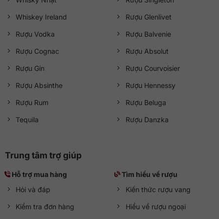
Whiskey Ireland
Rượu Glenlivet
Rượu Vodka
Rượu Balvenie
Rượu Cognac
Rượu Absolut
Rượu Gin
Rượu Courvoisier
Rượu Absinthe
Rượu Hennessy
Rượu Rum
Rượu Beluga
Tequila
Rượu Danzka
Trung tâm trợ giúp
Hỗ trợ mua hàng
Tìm hiểu về rượu
Hỏi và đáp
Kiến thức rượu vang
Kiểm tra đơn hàng
Hiểu về rượu ngoại