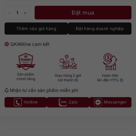
Beau Jardin Bordeaux số lượng
Đặt mua
Thêm vào giỏ hàng
Đặt hàng doanh nghiệp
QKAWine cam kết
Sản phẩm
Giao hàng 2 giờ
Hoàn tiền
chính hãng
nội thành
lên đến 111%
Nhận tư vấn sản phẩm miễn phí
Hotline
Zalo
Messenger