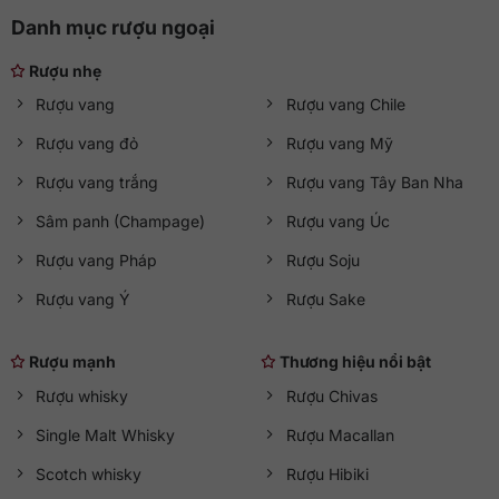
Danh mục rượu ngoại
Rượu nhẹ
Rượu vang
Rượu vang Chile
Rượu vang đỏ
Rượu vang Mỹ
Rượu vang trắng
Rượu vang Tây Ban Nha
Sâm panh (Champage)
Rượu vang Úc
Rượu vang Pháp
Rượu Soju
Rượu vang Ý
Rượu Sake
Rượu mạnh
Thương hiệu nổi bật
Rượu whisky
Rượu Chivas
Single Malt Whisky
Rượu Macallan
Scotch whisky
Rượu Hibiki