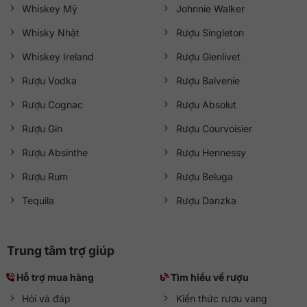
Whiskey Mỹ
Johnnie Walker
Whisky Nhật
Rượu Singleton
Whiskey Ireland
Rượu Glenlivet
Rượu Vodka
Rượu Balvenie
Rượu Cognac
Rượu Absolut
Rượu Gin
Rượu Courvoisier
Rượu Absinthe
Rượu Hennessy
Rượu Rum
Rượu Beluga
Tequila
Rượu Danzka
Trung tâm trợ giúp
Hỗ trợ mua hàng
Tìm hiểu về rượu
Hỏi và đáp
Kiến thức rượu vang