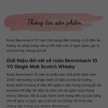
Thông tin sản phẩm
Rượu Benromach 10 Year Old mang đến hương vị cổ điển ấn
tượng và sang trọng với sự kết hợp của vị ngọt ngào, gia vị
và khói nhẹ nhàng tinh tế.
Giới thiệu đôi nét về rượu Benromach 10
YO Single Malt Scotch Whisky
Rượu Benromach 10 năm là phiên bản mới phát hành năm
2020 với hương vị single malt cổ điển và khá ấn tượng.
Rượu dành khoảng 9 năm để ngâm ủ bên trong thùng gỗ sồi
bourbon đổ đầy lần đầu và năm còn lại ngâm qua thùng
sherry Oloroso. Đó là cuộc hành trình mang đến sự cân bằng
tinh tế giữa vị ngọt, gia vị gỗ sồi và những nốt khói nhẹ
nhàng đặc trưng của whisky Benromach.