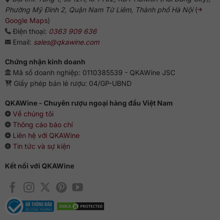
Phường Mỹ Đình 2, Quận Nam Từ Liêm, Thành phố Hà Nội
(
Google Maps
)
Điện thoại:
0363 909 636
Email:
sales@qkawine.com
Chứng nhận kinh doanh
Mã số doanh nghiệp: 0110385539 - QKAWine JSC
Giấy phép bán lẻ rượu: 04/GP-UBND
QKAWine - Chuyên rượu ngoại hàng đầu Việt Nam
Về chúng tôi
Thông cáo báo chí
Liên hệ với QKAWine
Tin tức và sự kiện
Kết nối với QKAWine