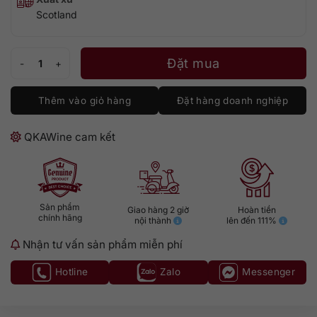
Scotland
Benromach 10 số lượng
Đặt mua
Thêm vào giỏ hàng
Đặt hàng doanh nghiệp
QKAWine cam kết
Sản phẩm
Giao hàng 2 giờ
Hoàn tiền
chính hãng
nội thành
lên đến 111%
Nhận tư vấn sản phẩm miễn phí
Hotline
Zalo
Messenger