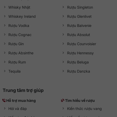
Whisky Nhật
Rượu Singleton
Whiskey Ireland
Rượu Glenlivet
Rượu Vodka
Rượu Balvenie
Rượu Cognac
Rượu Absolut
Rượu Gin
Rượu Courvoisier
Rượu Absinthe
Rượu Hennessy
Rượu Rum
Rượu Beluga
Tequila
Rượu Danzka
Trung tâm trợ giúp
Hỗ trợ mua hàng
Tìm hiểu về rượu
Hỏi và đáp
Kiến thức rượu vang