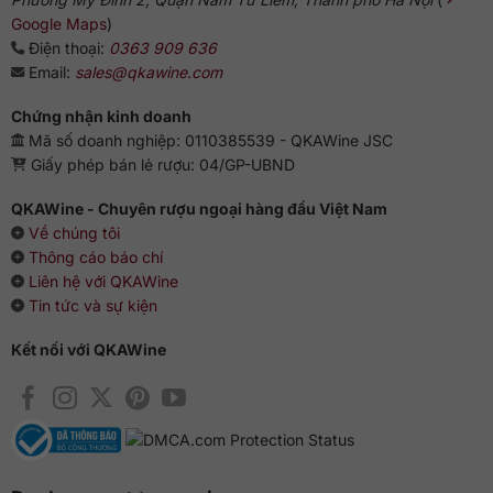
Google Maps
)
Điện thoại:
0363 909 636
Email:
sales@qkawine.com
Chứng nhận kinh doanh
Mã số doanh nghiệp: 0110385539 - QKAWine JSC
Giấy phép bán lẻ rượu: 04/GP-UBND
QKAWine - Chuyên rượu ngoại hàng đầu Việt Nam
Về chúng tôi
Thông cáo báo chí
Liên hệ với QKAWine
Tin tức và sự kiện
Kết nối với QKAWine