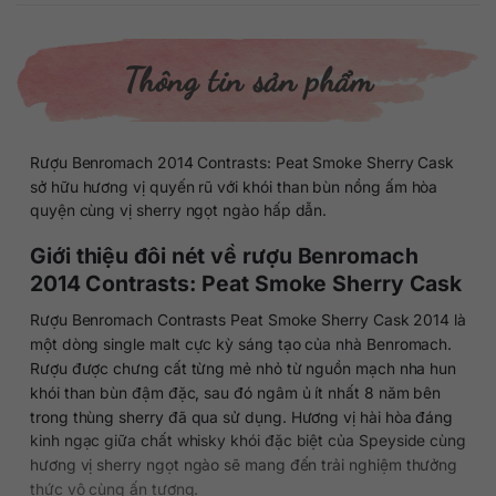
Thông tin sản phẩm
Rượu Benromach 2014 Contrasts: Peat Smoke Sherry Cask
sở hữu hương vị quyến rũ với khói than bùn nồng ấm hòa
quyện cùng vị sherry ngọt ngào hấp dẫn.
Giới thiệu đôi nét về rượu Benromach
2014 Contrasts: Peat Smoke Sherry Cask
Rượu Benromach Contrasts Peat Smoke Sherry Cask 2014 là
một dòng single malt cực kỳ sáng tạo của nhà Benromach.
Rượu được chưng cất từng mẻ nhỏ từ nguồn mạch nha hun
khói than bùn đậm đặc, sau đó ngâm ủ ít nhất 8 năm bên
trong thùng sherry đã qua sử dụng. Hương vị hài hòa đáng
kinh ngạc giữa chất whisky khói đặc biệt của Speyside cùng
hương vị sherry ngọt ngào sẽ mang đến trải nghiệm thưởng
thức vô cùng ấn tượng.