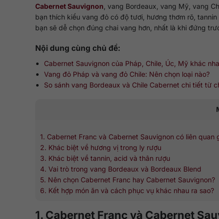
Cabernet Sauvignon
, vang Bordeaux, vang Mỹ, vang Chi
bạn thích kiểu vang đỏ có độ tươi, hương thơm rõ, tannin
bạn sẽ dễ chọn đúng chai vang hơn, nhất là khi đứng tr
Nội dung cùng chủ đề:
Cabernet Sauvignon của Pháp, Chile, Úc, Mỹ khác nha
Vang đỏ Pháp và vang đỏ Chile: Nên chọn loại nào?
So sánh vang Bordeaux và Chile Cabernet chi tiết từ 
1. Cabernet Franc và Cabernet Sauvignon có liên quan 
2. Khác biệt về hương vị trong ly rượu
3. Khác biệt về tannin, acid và thân rượu
4. Vai trò trong vang Bordeaux và Bordeaux Blend
5. Nên chọn Cabernet Franc hay Cabernet Sauvignon?
6. Kết hợp món ăn và cách phục vụ khác nhau ra sao?
1. Cabernet Franc và Cabernet Sau