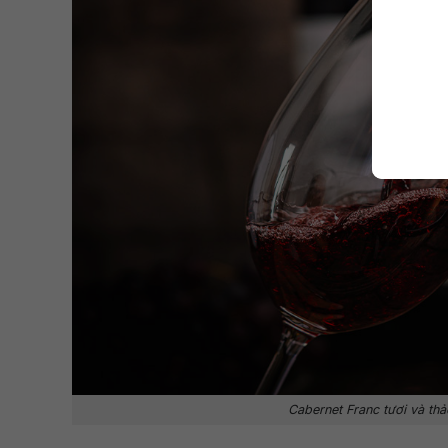
Cabernet Franc tươi và th