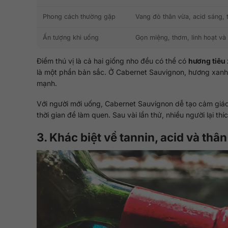
Phong cách thường gặp
Vang đỏ thân vừa, acid sáng, 
Ấn tượng khi uống
Gọn miệng, thơm, linh hoạt v
Điểm thú vị là cả hai giống nho đều có thể có
hương tiêu
là một phần bản sắc. Ở Cabernet Sauvignon, hương xanh t
mạnh.
Với người mới uống, Cabernet Sauvignon dễ tạo cảm giá
thời gian để làm quen. Sau vài lần thử, nhiều người lại th
3. Khác biệt về tannin, acid và thâ