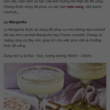
cho việc cầm nắm và hạn chế ảnh hưởng tới nhiệt độ đồ uống.
Chúng được dùng để phục vụ các loại
rượu vang
, sâm panh,
cocktail,…
Ly Margarita
Ly Margarita được sử dụng để phục vụ cho những loại cocktail
đá xay như cocktail Margarita hay Frozen cocktail. Chúng có
miệng rộng và đáy nhỏ, giúp ích cho việc pha chế và thưởng
thức đồ uống.
Dung tích ly là 6oz – 8oz, tương đương 180ml – 240ml.