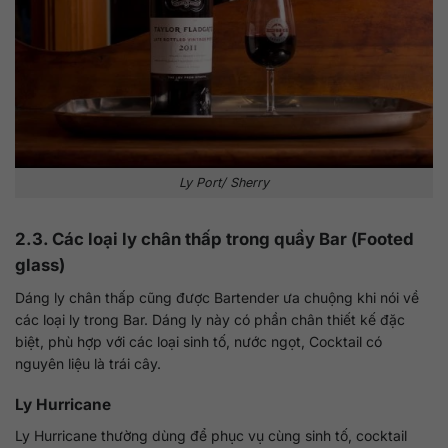
Ly Port/ Sherry
2.3. Các loại ly chân thấp trong quầy Bar (Footed
glass)
Dáng ly chân thấp cũng được Bartender ưa chuộng khi nói về
các loại ly trong Bar. Dáng ly này có phần chân thiết kế đặc
biệt, phù hợp với các loại sinh tố, nước ngọt, Cocktail có
nguyên liệu là trái cây.
Ly Hurricane
Ly Hurricane thường dùng để phục vụ cùng sinh tố, cocktail