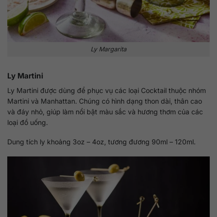
Ly Margarita
Ly Martini
Ly Martini được dùng để phục vụ các loại Cocktail thuộc nhóm
Martini và Manhattan. Chúng có hình dạng thon dài, thân cao
và đáy nhỏ, giúp làm nổi bật màu sắc và hương thơm của các
loại đồ uống.
Dung tích ly khoảng 3oz – 4oz, tương đương 90ml – 120ml.