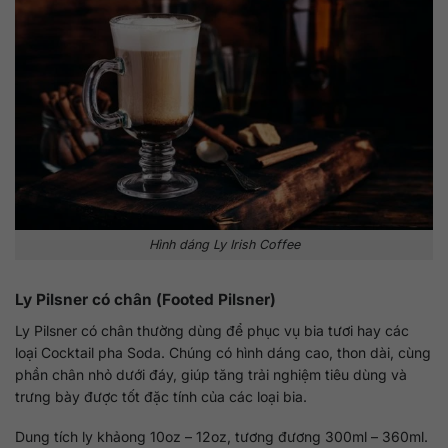
Hình dáng Ly Irish Coffee
Ly Pilsner có chân (Footed Pilsner)
Ly Pilsner có chân thường dùng để phục vụ bia tươi hay các
loại Cocktail pha Soda. Chúng có hình dáng cao, thon dài, cùng
phần chân nhỏ dưới đáy, giúp tăng trải nghiệm tiêu dùng và
trưng bày được tốt đặc tính của các loại bia.
Dung tích ly khảong 10oz – 12oz, tương đương 300ml – 360ml.