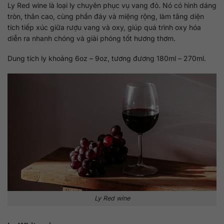
Ly Red wine là loại ly chuyên phục vụ vang đỏ. Nó có hình dáng
tròn, thân cao, cùng phần đáy và miệng rộng, làm tăng diện
tích tiếp xúc giữa rượu vang và oxy, giúp quá trình oxy hóa
diễn ra nhanh chóng và giải phóng tốt hương thơm.
Dung tích ly khoảng 6oz – 9oz, tương đương 180ml – 270ml.
Ly Red wine