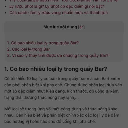
Ly rượu Shot là gì? Ly Shot có đặc điểm gì nổi bật?
Các cách cầm ly rượu vang chuẩn mực và thanh lịch
Mục lục nội dung
[
ẩn
]
1. Có bao nhiêu loại ly trong quầy Bar?
2. Các loại ly trong Bar
3. Vì sao ly thủy tinh được ưa chuộng trong quầy Bar?
1. Có bao nhiêu loại ly trong quầy Bar?
Có tối thiểu 10 loại ly cơ bản trong quầy bar mà các Bartender
cần phải phân biệt khi pha chế. Chúng được phân loại dựa vào
một số đặc điểm như: Kiểu dáng, kích thước, đồ uống đi kèm,
trạng thái thưởng thức nóng hay lạnh,…
Mỗi loại sẽ tương ứng với một công dụng và thức uống khác
nhau. Cần hiểu biết và phân biệt chính xác các loại ly để đảm
bảo hương vị hoàn hảo cho đồ uống khi pha chế.