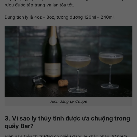
rượu được tập trung và lan tỏa tốt.
Dung tích ly là 4oz – 8oz, tương đương 120ml – 240ml.
Hình dáng Ly Coupe
3. Vì sao ly thủy tinh được ưa chuộng trong
quầy Bar?
Hiện nay, trên thị trường có nhiều dạng ly khác nhau, từ nhựa,