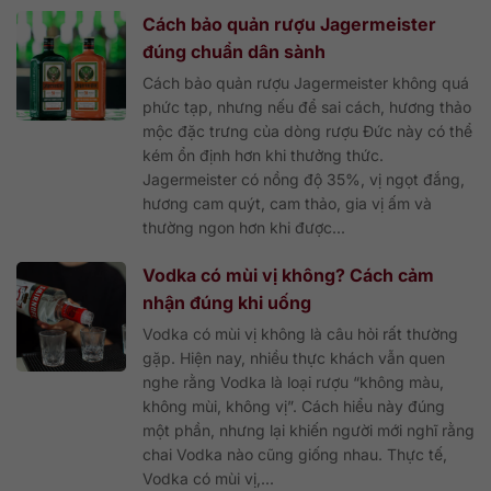
Cách bảo quản rượu Jagermeister
đúng chuẩn dân sành
Cách bảo quản rượu Jagermeister không quá
phức tạp, nhưng nếu để sai cách, hương thảo
mộc đặc trưng của dòng rượu Đức này có thể
kém ổn định hơn khi thưởng thức.
Jagermeister có nồng độ 35%, vị ngọt đắng,
hương cam quýt, cam thảo, gia vị ấm và
thường ngon hơn khi được...
Vodka có mùi vị không? Cách cảm
nhận đúng khi uống
Vodka có mùi vị không là câu hỏi rất thường
gặp. Hiện nay, nhiều thực khách vẫn quen
nghe rằng Vodka là loại rượu “không màu,
không mùi, không vị”. Cách hiểu này đúng
một phần, nhưng lại khiến người mới nghĩ rằng
chai Vodka nào cũng giống nhau. Thực tế,
Vodka có mùi vị,...