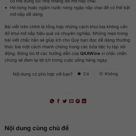
có thể dùng lực nhẹ nhàng để mở nắp chai.
Hơ nóng hoặc ngâm nước nóng ngập nắp chai để có thể bật
mở nắp dễ dàng
Bài viết trên chính là tổng hợp những cách khui bia không cần
đồ khui mở nắp hiệu quả và chuyên nghiệp. Những mẹo trong
bài viết chắc hẳn sẽ giúp ích cho Quý bạn đọc dễ dàng thưởng
thức bia một cách nhanh chóng trong các bữa tiệc tụ tập sôi
động. Đừng bỏ lỡ các hướng dẫn của
QKAWine
vì chắc chắn
chúng sẽ đem lại lợi ích trong cuộc sống hàng ngày.
Nội dung có phù hợp với bạn?
Có
Không
Nội dung cùng chủ đề