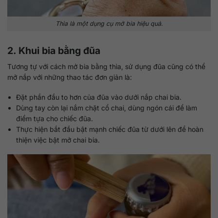
Thìa là một dụng cụ mở bia hiệu quả.
2. Khui bia bằng đũa
Tương tự với cách mở bia bằng thìa, sử dụng đũa cũng có thể
mở nắp với những thao tác đơn giản là:
Đặt phần đầu to hơn của đũa vào dưới nắp chai bia.
Dùng tay còn lại nắm chặt cổ chai, dùng ngón cái để làm
điểm tựa cho chiếc đũa.
Thực hiện bắt đầu bật mạnh chiếc đũa từ dưới lên để hoàn
thiện việc bật mở chai bia.