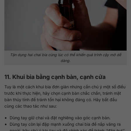
Tận dụng hai chai bia cùng lúc có thể khiến quá trình cậy mở dễ
dàng.
11. Khui bia bằng cạnh bàn, cạnh cửa
Tuy là một cách khui bia đơn giản nhưng cần chú ý một số điều
trước khi thực hiện, hãy chọn cạnh bàn chắc chắn, tránh mặt
bàn thủy tinh để tránh tổn hại không đáng có. Hãy bắt đầu
cùng các thao tác như sau:
Dùng tay giữ chai và đặt nghiêng vào góc cạnh bàn.
Dùng tay còn lại đập mạnh xuống chai bia để nắp văng ra
ngoài, hãy chú ý lực tay và độ chính xác để tránh
“đập hụt”
.