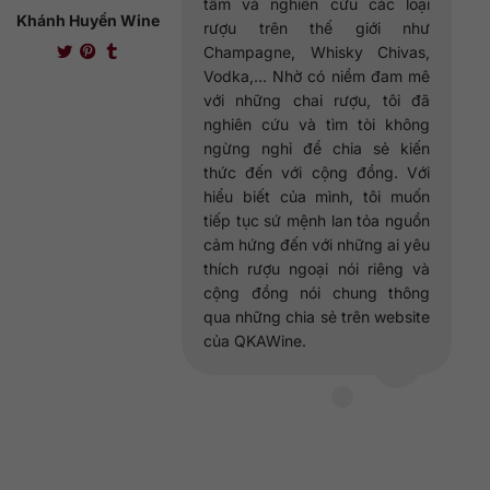
tầm và nghiên cứu các loại
Khánh Huyền Wine
rượu trên thế giới như
Champagne, Whisky Chivas,
Vodka,... Nhờ có niềm đam mê
với những chai rượu, tôi đã
nghiên cứu và tìm tòi không
ngừng nghỉ để chia sẻ kiến
thức đến với cộng đồng. Với
hiểu biết của mình, tôi muốn
tiếp tục sứ mệnh lan tỏa nguồn
cảm hứng đến với những ai yêu
thích rượu ngoại nói riêng và
cộng đồng nói chung thông
qua những chia sẻ trên website
của QKAWine.