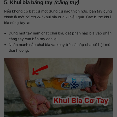
5. Khui bia bằng tay
(cẳng tay)
Nếu không có bất cứ một dụng cụ nào thích hợp, bàn tay cũng
chính là một
“dụng cụ”
khui bia cực kì hiệu quả. Các bước khui
bia cùng tay là:
Dùng một tay nắm chặt chai bia, đặt phần nắp bia vào phần
cẳng tay của bên tay còn lại.
Nhấn mạnh nắp chai bia và xoay tròn là nắp chai sẽ bật mở
thành công.