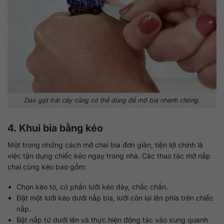
Dao gọt trái cây cũng có thể dùng để mở bia nhanh chóng.
4. Khui bia bằng kéo
Một trong những cách mở chai bia đơn giản, tiện lợi chính là
việc tận dụng chiếc kéo ngay trong nhà. Các thao tác mở nắp
chai cùng kéo bao gồm:
Chọn kéo to, có phần lưỡi kéo dày, chắc chắn.
Đặt một lưỡi kéo dưới nắp bia, lưỡi còn lại lên phía trên chiếc
nắp.
Bật nắp từ dưới lên và thực hiện động tác vào xung quanh