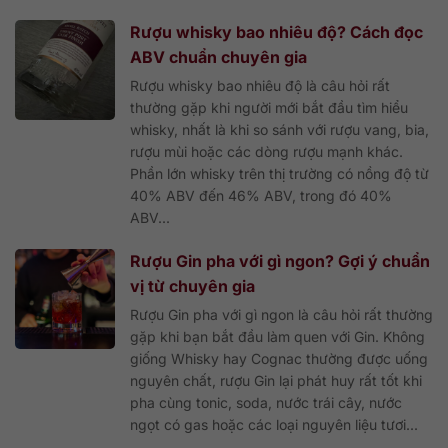
Rượu whisky bao nhiêu độ? Cách đọc
ABV chuẩn chuyên gia
Rượu whisky bao nhiêu độ là câu hỏi rất
thường gặp khi người mới bắt đầu tìm hiểu
whisky, nhất là khi so sánh với rượu vang, bia,
rượu mùi hoặc các dòng rượu mạnh khác.
Phần lớn whisky trên thị trường có nồng độ từ
40% ABV đến 46% ABV, trong đó 40%
ABV...
Rượu Gin pha với gì ngon? Gợi ý chuẩn
vị từ chuyên gia
Rượu Gin pha với gì ngon là câu hỏi rất thường
gặp khi bạn bắt đầu làm quen với Gin. Không
giống Whisky hay Cognac thường được uống
nguyên chất, rượu Gin lại phát huy rất tốt khi
pha cùng tonic, soda, nước trái cây, nước
ngọt có gas hoặc các loại nguyên liệu tươi...