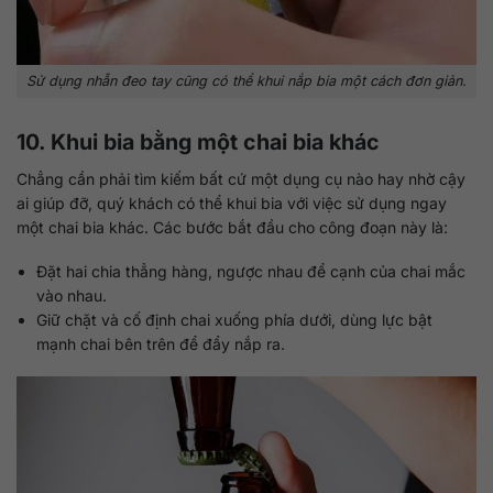
Sử dụng nhẫn đeo tay cũng có thể khui nắp bia một cách đơn giản.
10. Khui bia bằng một chai bia khác
Chẳng cần phải tìm kiếm bất cứ một dụng cụ nào hay nhờ cậy
ai giúp đỡ, quý khách có thể khui bia với việc sử dụng ngay
một chai bia khác. Các bước bắt đầu cho công đoạn này là:
Đặt hai chia thẳng hàng, ngược nhau để cạnh của chai mắc
vào nhau.
Giữ chặt và cố định chai xuống phía dưới, dùng lực bật
mạnh chai bên trên để đẩy nắp ra.