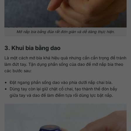
Mở nắp bia bằng đũa rất đơn giản và dễ dàng thực hiện.
3. Khui bia bằng dao
Là một cách mở bia khá hiệu quả nhưng cần cẩn trọng để tránh
làm đứt tay. Tận dụng phần sống của dao để mở nắp bia theo
các bước sau:
Đặt ngang phần sống dao vào phía dưới nắp chai bia.
Dùng tay còn lại giữ chặt cổ chai, tạo thành thế đòn bẩy
giữa tay và dao để làm điểm tựa rồi dùng lực bật nắp.