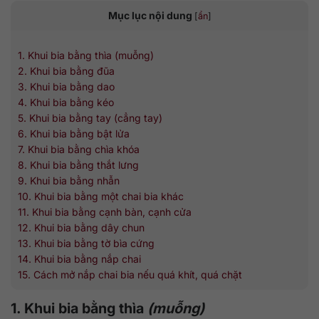
Mục lục nội dung
[
ẩn
]
1. Khui bia bằng thìa (muỗng)
2. Khui bia bằng đũa
3. Khui bia bằng dao
4. Khui bia bằng kéo
5. Khui bia bằng tay (cẳng tay)
6. Khui bia bằng bật lửa
7. Khui bia bằng chìa khóa
8. Khui bia bằng thắt lưng
9. Khui bia bằng nhẫn
10. Khui bia bằng một chai bia khác
11. Khui bia bằng cạnh bàn, cạnh cửa
12. Khui bia bằng dây chun
13. Khui bia bằng tờ bìa cứng
14. Khui bia bằng nắp chai
15. Cách mở nắp chai bia nếu quá khít, quá chặt
1. Khui bia bằng thìa
(muỗng)