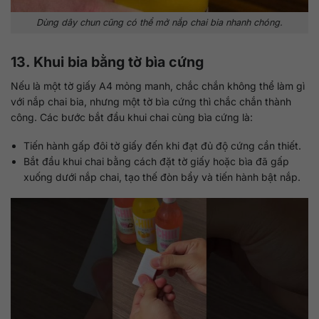
Dùng dây chun cũng có thể mở nắp chai bia nhanh chóng.
13. Khui bia bằng tờ bìa cứng
Nếu là một tờ giấy A4 mỏng manh, chắc chắn không thể làm gì
với nắp chai bia, nhưng một tờ bìa cứng thì chắc chắn thành
công. Các bước bắt đầu khui chai cùng bìa cứng là:
Tiến hành gấp đôi tờ giấy đến khi đạt đủ độ cứng cần thiết.
Bắt đầu khui chai bằng cách đặt tờ giấy hoặc bìa đã gấp
xuống dưới nắp chai, tạo thế đòn bẩy và tiến hành bật nắp.