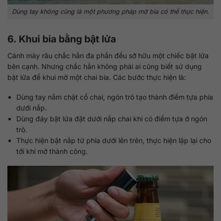
Dùng tay không cũng là một phương pháp mở bia có thể thực hiện.
6. Khui bia bằng bật lửa
Cánh mày râu chắc hẳn đa phần đều sở hữu một chiếc bật lửa
bên cạnh. Nhưng chắc hẳn không phải ai cũng biết sử dụng
bật lửa để khui mở một chai bia. Các bước thực hiện là:
Dùng tay nắm chặt cổ chai, ngón trỏ tạo thành điểm tựa phía
dưới nắp.
Dùng đáy bật lửa đặt dưới nắp chai khi có điểm tựa ở ngón
trỏ.
Thực hiện bật nắp từ phía dưới lên trên, thực hiện lặp lại cho
tới khi mở thành công.