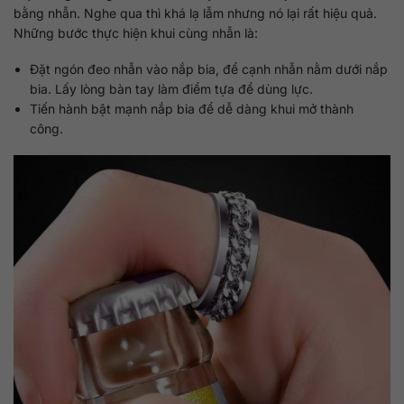
bằng nhẫn. Nghe qua thì khá lạ lẫm nhưng nó lại rất hiệu quả.
Những bước thực hiện khui cùng nhẫn là:
Đặt ngón đeo nhẫn vào nắp bia, để cạnh nhẫn nằm dưới nắp
bia. Lấy lòng bàn tay làm điểm tựa để dùng lực.
Tiến hành bật mạnh nắp bia để dễ dàng khui mở thành
công.