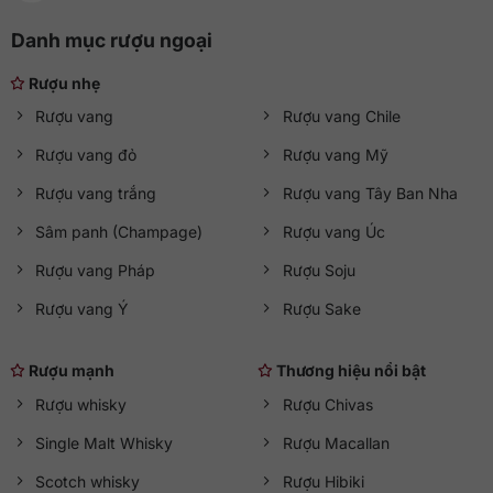
Danh mục rượu ngoại
Rượu nhẹ
Rượu vang
Rượu vang Chile
Rượu vang đỏ
Rượu vang Mỹ
Rượu vang trắng
Rượu vang Tây Ban Nha
Sâm panh (Champage)
Rượu vang Úc
Rượu vang Pháp
Rượu Soju
Rượu vang Ý
Rượu Sake
Rượu mạnh
Thương hiệu nổi bật
Rượu whisky
Rượu Chivas
Single Malt Whisky
Rượu Macallan
Scotch whisky
Rượu Hibiki