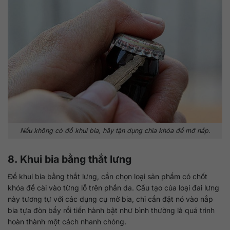
Nếu không có đồ khui bia, hãy tận dụng chìa khóa để mở nắp.
8. Khui bia bằng thắt lưng
Để khui bia bằng thắt lưng, cần chọn loại sản phẩm có chốt
khóa để cài vào từng lỗ trên phần da. Cấu tạo của loại đai lưng
này tương tự với các dụng cụ mở bia, chỉ cần đặt nó vào nắp
bia tựa đòn bẩy rồi tiến hành bật như bình thường là quá trình
hoàn thành một cách nhanh chóng.