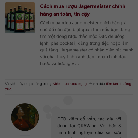
Cách mua rượu Jagermeister chính
hãng an toàn, tin cậy
Cách mua rượu Jagermeister chính hãng là
chủ đề cần đặc biệt quan tâm nếu bạn đang
tìm một dòng rượu thảo mộc Đức để uống
lạnh, pha cocktail, dùng trong tiệc hoặc làm
quà tặng. Jagermeister có nhận diện rất mạnh
với chai thủy tinh xanh đậm, nhãn hình đầu
hươu và hương vị...
Bài viết này được đăng trong
Kiến thức rượu ngoại
. Đánh dấu
liên kết thường
trực
.
CEO kiêm cố vấn, tác giả nội
dung tại QKAWine. Với hơn 8
năm kinh nghiệm chia sẻ, sưu