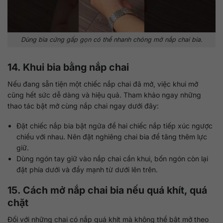
Dùng bìa cứng gấp gọn có thể nhanh chóng mở nắp chai bia.
14. Khui bia bằng nắp chai
Nếu đang sẵn tiện một chiếc nắp chai đã mở, việc khui mở
cũng hết sức dễ dàng và hiệu quả. Tham khảo ngay những
thao tác bật mở cùng nắp chai ngay dưới đây:
Đặt chiếc nắp bia bật ngửa để hai chiếc nắp tiếp xúc ngược
chiều với nhau. Nên đặt nghiêng chai bia để tăng thêm lực
giữ.
Dùng ngón tay giữ vào nắp chai cần khui, bốn ngón còn lại
đặt phía dưới và đẩy mạnh từ dưới lên trên.
15. Cách mở nắp chai bia nếu quá khít, quá
chặt
Đối với những chai có nắp quá khít mà không thể bật mở theo