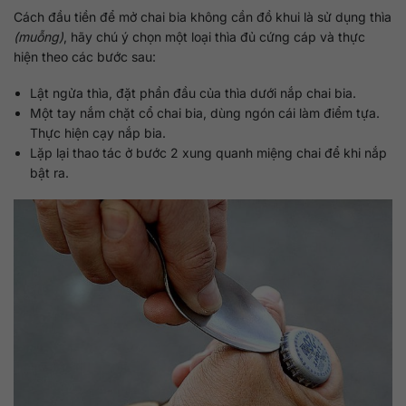
Cách đầu tiền để mở chai bia không cần đồ khui là sử dụng thìa
(muỗng)
, hãy chú ý chọn một loại thìa đủ cứng cáp và thực
hiện theo các bước sau:
Lật ngửa thìa, đặt phần đầu của thìa dưới nắp chai bia.
Một tay nắm chặt cổ chai bia, dùng ngón cái làm điểm tựa.
Thực hiện cạy nắp bia.
Lặp lại thao tác ở bước 2 xung quanh miệng chai để khi nắp
bật ra.