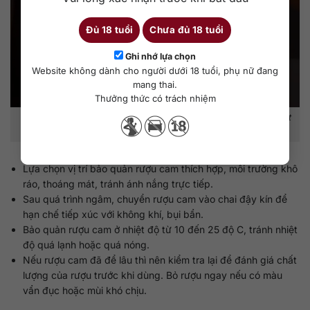
Đủ 18 tuổi
Chưa đủ 18 tuổi
Ghi nhớ lựa chọn
Website không dành cho người dưới 18 tuổi, phụ nữ đang
mang thai.
Thưởng thức có trách nhiệm
Đậy thật kín bình rượu cam để bảo quản được chất lượng lâu nhất
có thể.
Lựa chọn vị trí bảo quản rượu cam thích hợp, môi trường khô
ráo, thoáng mát, tránh ánh nắng trực tiếp.
Sau quá trình ngâm, chuyển rượu cam vào chai đậy kín để
hạn chế tiếp xúc với không khí, bụi bẩn.
Bảo quản rượu cam ở nhiệt độ từ 10 đến 25 độ C, tránh nhiệt
độ quá lạnh hoặc quá nóng.
Nếu rượu cam đã để lâu thì nên kiểm tra lại để đánh giá chất
lượng của rượu trước khi dùng. Bỏ rượu ngay nếu có màu
vẩn đục hoặc mùi khó chịu.