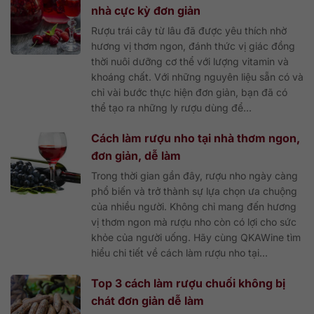
nhà cực kỳ đơn giản
Rượu trái cây từ lâu đã được yêu thích nhờ
hương vị thơm ngon, đánh thức vị giác đồng
thời nuôi dưỡng cơ thể với lượng vitamin và
khoáng chất. Với những nguyên liệu sẵn có và
chỉ vài bước thực hiện đơn giản, bạn đã có
thể tạo ra những ly rượu dùng để...
Cách làm rượu nho tại nhà thơm ngon,
đơn giản, dễ làm
Trong thời gian gần đây, rượu nho ngày càng
phổ biến và trở thành sự lựa chọn ưa chuộng
của nhiều người. Không chỉ mang đến hương
vị thơm ngon mà rượu nho còn có lợi cho sức
khỏe của người uống. Hãy cùng QKAWine tìm
hiểu chi tiết về cách làm rượu nho tại...
Top 3 cách làm rượu chuối không bị
chát đơn giản dễ làm