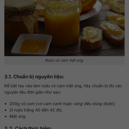
Rượu vỏ cam mật ong.
3.1. Chuẩn bị nguyên liệu:
Để bắt tay vào làm rượu vỏ cam mật ong, hãy chuẩn bị đủ các
nguyên liệu đơn giản như sau:
200g vỏ cam (
vỏ cam xanh hoặc vàng đều dùng được
);
2l rượu trắng 40 đến 42 độ;
Mật ong.
3.2. Cách thực hiện: