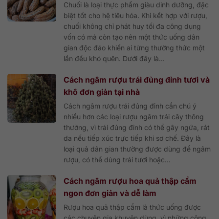
Chuối là loại thực phẩm giàu dinh dưỡng, đặc
biệt tốt cho hệ tiêu hóa. Khi kết hợp với rượu,
chuối không chỉ phát huy tối đa công dụng
vốn có mà còn tạo nên một thức uống dân
gian độc đáo khiến ai từng thưởng thức một
lần đều khó quên. Dưới đây là...
Cách ngâm rượu trái đủng đỉnh tươi và
khô đơn giản tại nhà
Cách ngâm rượu trái đủng đỉnh cần chú ý
nhiều hơn các loại rượu ngâm trái cây thông
thường, vì trái đủng đỉnh có thể gây ngứa, rát
da nếu tiếp xúc trực tiếp khi sơ chế. Đây là
loại quả dân gian thường được dùng để ngâm
rượu, có thể dùng trái tươi hoặc...
Cách ngâm rượu hoa quả thập cẩm
ngon đơn giản và dễ làm
Rượu hoa quả thập cẩm là thức uống được
các chuyên gia khuyên dùng, vì những công