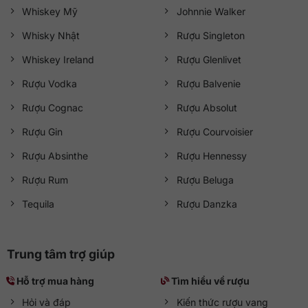
Whiskey Mỹ
Johnnie Walker
Whisky Nhật
Rượu Singleton
Whiskey Ireland
Rượu Glenlivet
Rượu Vodka
Rượu Balvenie
Rượu Cognac
Rượu Absolut
Rượu Gin
Rượu Courvoisier
Rượu Absinthe
Rượu Hennessy
Rượu Rum
Rượu Beluga
Tequila
Rượu Danzka
Trung tâm trợ giúp
Hỗ trợ mua hàng
Tìm hiểu về rượu
Hỏi và đáp
Kiến thức rượu vang