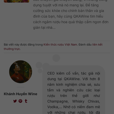
dụng tuyệt vời mà nó mang lại. Để tăng
cường sức khỏe cho chính bản thân và gia
đình của bạn, hãy cùng QKAWine tìm hiểu
cách ngâm rượu hoa quả thập cẩm ngon đơn
giản tại nhà...
Bài viết này được đăng trong
Kiến thức rượu Việt Nam
. Đánh dấu
liên kết
thường trực
.
CEO kiêm cố vấn, tác giả nội
dung tại QKAWine. Với hơn 8
năm kinh nghiệm chia sẻ, sưu
tầm và nghiên cứu các loại
Khánh Huyền Wine
rượu trên thế giới như
Champagne, Whisky Chivas,
Vodka,... Nhờ có niềm đam mê
với những chai rượu, tôi đã