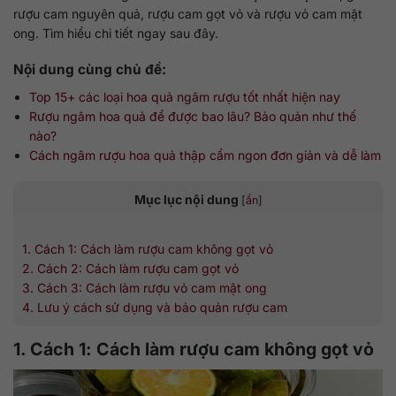
rượu cam nguyên quả, rượu cam gọt vỏ và rượu vỏ cam mật
ong. Tìm hiểu chi tiết ngay sau đây.
Nội dung cùng chủ đề:
Top 15+ các loại hoa quả ngâm rượu tốt nhất hiện nay
Rượu ngâm hoa quả để được bao lâu? Bảo quản như thế
nào?
Cách ngâm rượu hoa quả thập cẩm ngon đơn giản và dễ làm
Mục lục nội dung
[
ẩn
]
1. Cách 1: Cách làm rượu cam không gọt vỏ
2. Cách 2: Cách làm rượu cam gọt vỏ
3. Cách 3: Cách làm rượu vỏ cam mật ong
4. Lưu ý cách sử dụng và bảo quản rượu cam
1. Cách 1: Cách làm rượu cam không gọt vỏ