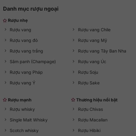
Danh mục rượu ngoại
Rượu nhẹ
Rượu vang
Rượu vang Chile
Rượu vang đỏ
Rượu vang Mỹ
Rượu vang trắng
Rượu vang Tây Ban Nha
Sâm panh (Champage)
Rượu vang Úc
Rượu vang Pháp
Rượu Soju
Rượu vang Ý
Rượu Sake
Rượu mạnh
Thương hiệu nổi bật
Rượu whisky
Rượu Chivas
Single Malt Whisky
Rượu Macallan
Scotch whisky
Rượu Hibiki