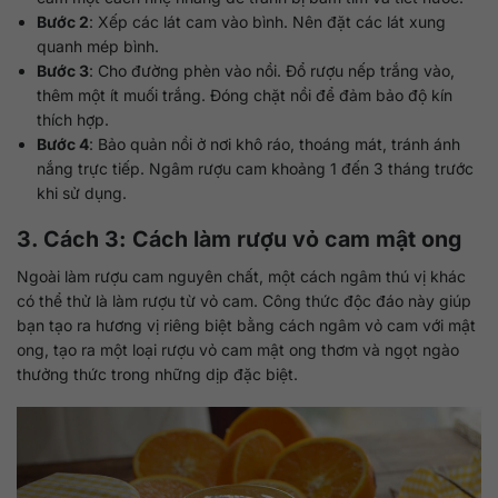
Bước 2
: Xếp các lát cam vào bình. Nên đặt các lát xung
quanh mép bình.
Bước 3
: Cho đường phèn vào nồi. Đổ rượu nếp trắng vào,
thêm một ít muối trắng. Đóng chặt nồi để đảm bảo độ kín
thích hợp.
Bước 4
: Bảo quản nồi ở nơi khô ráo, thoáng mát, tránh ánh
nắng trực tiếp. Ngâm rượu cam khoảng 1 đến 3 tháng trước
khi sử dụng.
3. Cách 3: Cách làm rượu vỏ cam mật ong
Ngoài làm rượu cam nguyên chất, một cách ngâm thú vị khác
có thể thử là làm rượu từ vỏ cam. Công thức độc đáo này giúp
bạn tạo ra hương vị riêng biệt bằng cách ngâm vỏ cam với mật
ong, tạo ra một loại rượu vỏ cam mật ong thơm và ngọt ngào
thưởng thức trong những dịp đặc biệt.