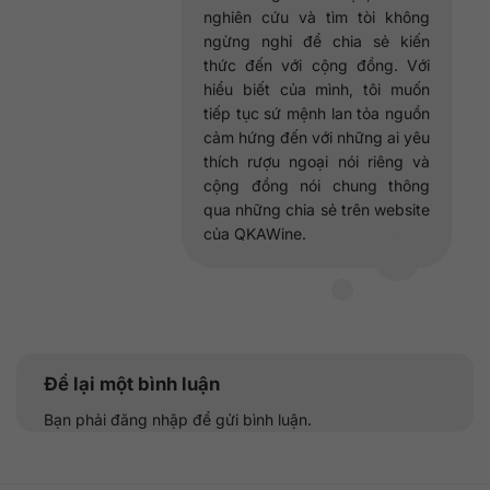
nghiên cứu và tìm tòi không
ngừng nghỉ để chia sẻ kiến
thức đến với cộng đồng. Với
hiểu biết của mình, tôi muốn
tiếp tục sứ mệnh lan tỏa nguồn
cảm hứng đến với những ai yêu
thích rượu ngoại nói riêng và
cộng đồng nói chung thông
qua những chia sẻ trên website
của QKAWine.
Để lại một bình luận
Bạn phải
đăng nhập
để gửi bình luận.