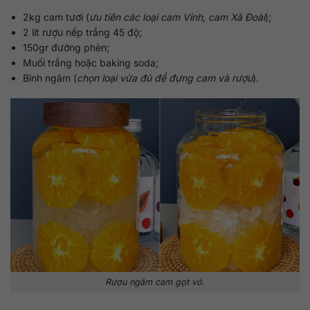
2kg cam tươi (
ưu tiên các loại cam Vinh, cam Xã Đoài
);
2 lít rượu nếp trắng 45 độ;
150gr đường phèn;
Muối trắng hoặc baking soda;
Bình ngâm (
chọn loại vừa đủ để đựng cam và rượu
).
Rượu ngâm cam gọt vỏ.