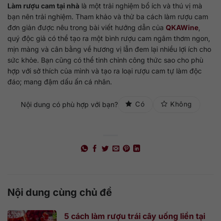
Làm rượu cam tại nhà
là một trải nghiệm bổ ích và thú vị mà
bạn nên trải nghiệm. Tham khảo và thử ba cách làm rượu cam
đơn giản được nêu trong bài viết hướng dẫn của
QKAWine
,
quý độc giả có thể tạo ra một bình rượu cam ngâm thơm ngon,
mịn màng và cân bằng về hương vị lẫn đem lại nhiều lợi ích cho
sức khỏe. Bạn cũng có thể tinh chỉnh công thức sao cho phù
hợp với sở thích của mình và tạo ra loại rượu cam tự làm độc
đáo; mang đậm dấu ấn cá nhân.
Nội dung có phù hợp với bạn?
Có
Không
Nội dung cùng chủ đề
5 cách làm rượu trái cây uống liền tại