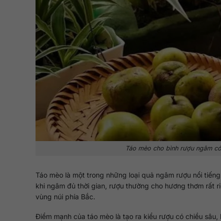
Táo mèo cho bình rượu ngâm có 
Táo mèo là một trong những loại quả ngâm rượu nổi tiến
khi ngâm đủ thời gian, rượu thường cho hương thơm rất r
vùng núi phía Bắc.
Điểm mạnh của táo mèo là tạo ra kiểu rượu có chiều sâu