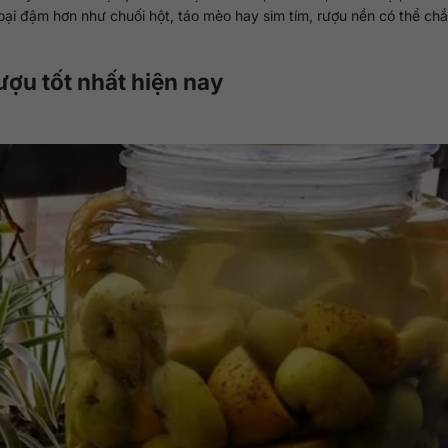
oại đậm hơn như chuối hột, táo mèo hay sim tím, rượu nền có thể ch
ượu tốt nhất hiện nay