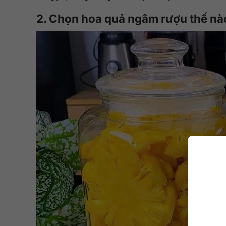
2. Chọn hoa quả ngâm rượu thế n