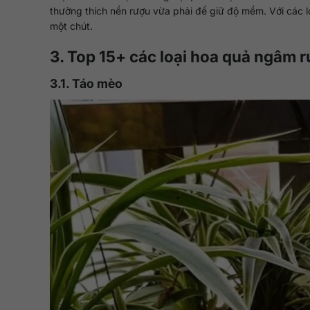
thường thích nền rượu vừa phải để giữ độ mềm. Với các l
một chút.
3. Top 15+ các loại hoa quả ngâm r
3.1. Táo mèo