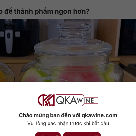
ào để thành phẩm ngon hơn?
Chào mừng bạn đến với qkawine.com
Vui lòng xác nhận trước khi bắt đầu