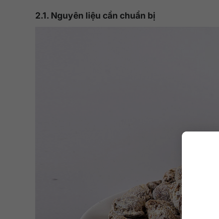
2.1. Nguyên liệu cần chuẩn bị