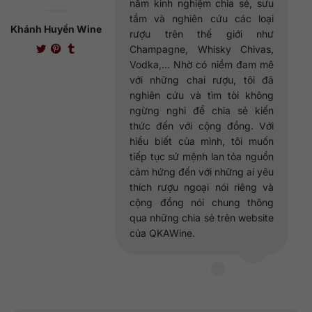
năm kinh nghiệm chia sẻ, sưu
tầm và nghiên cứu các loại
Khánh Huyền Wine
rượu trên thế giới như
Champagne, Whisky Chivas,
Vodka,... Nhờ có niềm đam mê
với những chai rượu, tôi đã
nghiên cứu và tìm tòi không
ngừng nghỉ để chia sẻ kiến
thức đến với cộng đồng. Với
hiểu biết của mình, tôi muốn
tiếp tục sứ mệnh lan tỏa nguồn
cảm hứng đến với những ai yêu
thích rượu ngoại nói riêng và
cộng đồng nói chung thông
qua những chia sẻ trên website
của QKAWine.