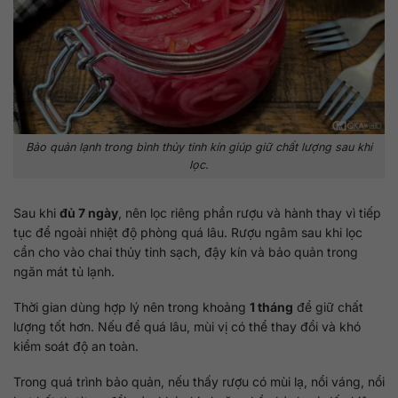
Bảo quản lạnh trong bình thủy tinh kín giúp giữ chất lượng sau khi
lọc.
Sau khi
đủ 7 ngày
, nên lọc riêng phần rượu và hành thay vì tiếp
tục để ngoài nhiệt độ phòng quá lâu. Rượu ngâm sau khi lọc
cần cho vào chai thủy tinh sạch, đậy kín và bảo quản trong
ngăn mát tủ lạnh.
Thời gian dùng hợp lý nên trong khoảng
1 tháng
để giữ chất
lượng tốt hơn. Nếu để quá lâu, mùi vị có thể thay đổi và khó
kiểm soát độ an toàn.
Trong quá trình bảo quản, nếu thấy rượu có mùi lạ, nổi váng, nổi