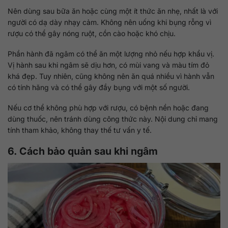
Nên dùng sau bữa ăn hoặc cùng một ít thức ăn nhẹ, nhất là với
người có dạ dày nhạy cảm. Không nên uống khi bụng rỗng vì
rượu có thể gây nóng ruột, cồn cào hoặc khó chịu.
Phần hành đã ngâm có thể ăn một lượng nhỏ nếu hợp khẩu vị.
Vị hành sau khi ngâm sẽ dịu hơn, có mùi vang và màu tím đỏ
khá đẹp. Tuy nhiên, cũng không nên ăn quá nhiều vì hành vẫn
có tính hăng và có thể gây đầy bụng với một số người.
Nếu cơ thể không phù hợp với rượu, có bệnh nền hoặc đang
dùng thuốc, nên tránh dùng công thức này. Nội dung chỉ mang
tính tham khảo, không thay thế tư vấn y tế.
6. Cách bảo quản sau khi ngâm