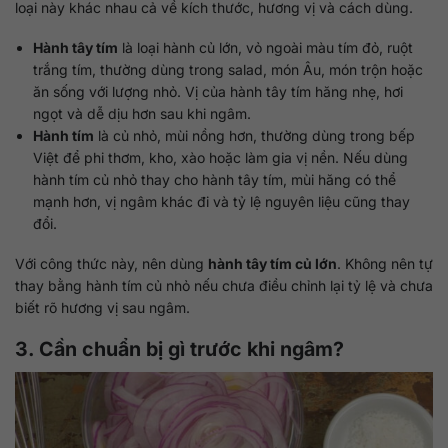
loại này khác nhau cả về kích thước, hương vị và cách dùng.
Hành tây tím
là loại hành củ lớn, vỏ ngoài màu tím đỏ, ruột
trắng tím, thường dùng trong salad, món Âu, món trộn hoặc
ăn sống với lượng nhỏ. Vị của hành tây tím hăng nhẹ, hơi
ngọt và dễ dịu hơn sau khi ngâm.
Hành tím
là củ nhỏ, mùi nồng hơn, thường dùng trong bếp
Việt để phi thơm, kho, xào hoặc làm gia vị nền. Nếu dùng
hành tím củ nhỏ thay cho hành tây tím, mùi hăng có thể
mạnh hơn, vị ngâm khác đi và tỷ lệ nguyên liệu cũng thay
đổi.
Với công thức này, nên dùng
hành tây tím củ lớn
. Không nên tự
thay bằng hành tím củ nhỏ nếu chưa điều chỉnh lại tỷ lệ và chưa
biết rõ hương vị sau ngâm.
3. Cần chuẩn bị gì trước khi ngâm?