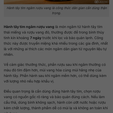
Hành tây tím ngâm rượu vang là công thức dân gian cần dùng thận
trọng.
Hành tây tím ngâm rượu vang
là món ngâm từ hành tây tím
thái miếng và rượu vang đỏ, thường được để trong bình thủy
tinh kín khoảng
7 ngày
trước khi lọc và bảo quản lạnh. Công
thức này được truyền miệng khá nhiều trong các gia đình, nhất
là với những ai thích các món ngâm dân gian từ nguyên liệu tự
nhiên.
Về cảm giác thưởng thức, phần rượu sau khi ngâm thường có
màu đỏ tím đậm hơn, mùi vang hòa cùng mùi hăng nhẹ của
hành tây. Phần hành sau khi ngâm mềm hơn, có thể dùng kèm
với lượng nhỏ nếu hợp khẩu vị.
Điều quan trọng là cần dùng đúng hành tây tím, chọn rượu
vang có nguồn gốc rõ ràng và bảo quản đúng cách. Nếu làm
cẩu thả, dùng bình không sạch, hành còn ướt nước hoặc rượu
kém chất lượng, thành phẩm dễ có mùi lạ và không an toàn khi