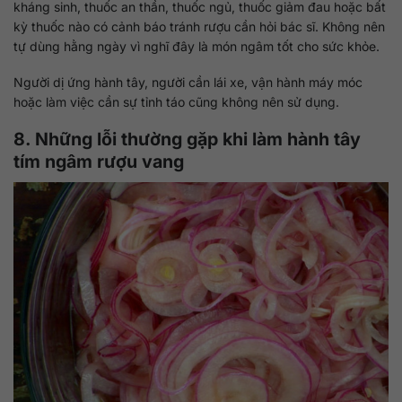
kháng sinh, thuốc an thần, thuốc ngủ, thuốc giảm đau hoặc bất
kỳ thuốc nào có cảnh báo tránh rượu cần hỏi bác sĩ. Không nên
tự dùng hằng ngày vì nghĩ đây là món ngâm tốt cho sức khỏe.
Người dị ứng hành tây, người cần lái xe, vận hành máy móc
hoặc làm việc cần sự tỉnh táo cũng không nên sử dụng.
8. Những lỗi thường gặp khi làm hành tây
tím ngâm rượu vang