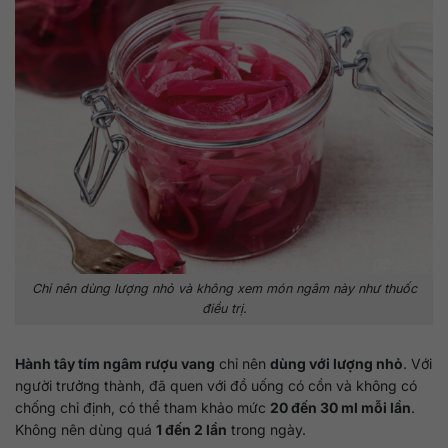
Chỉ nên dùng lượng nhỏ và không xem món ngâm này như thuốc
điều trị.
Hành tây tím ngâm rượu vang
chỉ nên
dùng với lượng nhỏ
. Với
người trưởng thành, đã quen với đồ uống có cồn và không có
chống chỉ định, có thể tham khảo mức
20 đến 30 ml mỗi lần
.
Không nên dùng quá
1 đến 2 lần
trong ngày.