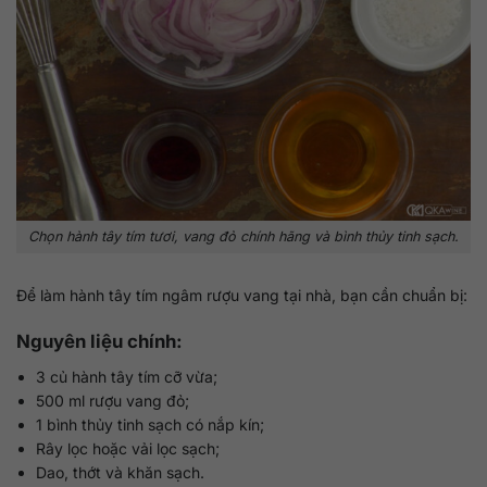
Chọn hành tây tím tươi, vang đỏ chính hãng và bình thủy tinh sạch.
Để làm hành tây tím ngâm rượu vang tại nhà, bạn cần chuẩn bị:
Nguyên liệu chính:
3 củ hành tây tím cỡ vừa;
500 ml rượu vang đỏ;
1 bình thủy tinh sạch có nắp kín;
Rây lọc hoặc vải lọc sạch;
Dao, thớt và khăn sạch.