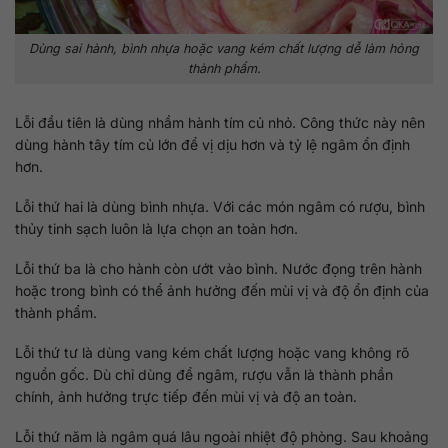
Dùng sai hành, bình nhựa hoặc vang kém chất lượng dễ làm hỏng
thành phẩm.
Lỗi đầu tiên là dùng nhầm hành tím củ nhỏ. Công thức này nên
dùng hành tây tím củ lớn để vị dịu hơn và tỷ lệ ngâm ổn định
hơn.
Lỗi thứ hai là dùng bình nhựa. Với các món ngâm có rượu, bình
thủy tinh sạch luôn là lựa chọn an toàn hơn.
Lỗi thứ ba là cho hành còn ướt vào bình. Nước đọng trên hành
hoặc trong bình có thể ảnh hưởng đến mùi vị và độ ổn định của
thành phẩm.
Lỗi thứ tư là dùng vang kém chất lượng hoặc vang không rõ
nguồn gốc. Dù chỉ dùng để ngâm, rượu vẫn là thành phần
chính, ảnh hưởng trực tiếp đến mùi vị và độ an toàn.
Lỗi thứ năm là ngâm quá lâu ngoài nhiệt độ phòng. Sau khoảng