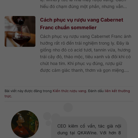
hiểu đó chạm đúng một phần, nhưng vẫn...
Cách phục vụ rượu vang Cabernet
Franc chuẩn sommelier
Cách phục vụ rượu vang Cabernet Franc ảnh
hưởng rất rõ đến trải nghiệm trong ly. Đây là
giống nho đỏ có acid tươi, tannin vừa, hương
trái cây đỏ, thảo mộc, tiêu xanh và đôi khi có
chút hoa tím. Khi phục vụ đúng, rượu giữ
được cảm giác thanh, thơm và gọn miệng....
Bài viết này được đăng trong
Kiến thức rượu vang
. Đánh dấu
liên kết thường
trực
.
CEO kiêm cố vấn, tác giả nội
dung tại QKAWine. Với hơn 8