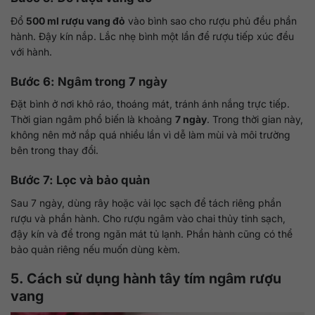
Đổ
500 ml rượu vang đỏ
vào bình sao cho rượu phủ đều phần
hành. Đậy kín nắp. Lắc nhẹ bình một lần để rượu tiếp xúc đều
với hành.
Bước 6: Ngâm trong 7 ngày
Đặt bình ở nơi khô ráo, thoáng mát, tránh ánh nắng trực tiếp.
Thời gian ngâm phổ biến là khoảng
7 ngày
. Trong thời gian này,
không nên mở nắp quá nhiều lần vì dễ làm mùi và môi trường
bên trong thay đổi.
Bước 7: Lọc và bảo quản
Sau 7 ngày, dùng rây hoặc vải lọc sạch để tách riêng phần
rượu và phần hành. Cho rượu ngâm vào chai thủy tinh sạch,
đậy kín và để trong ngăn mát tủ lạnh. Phần hành cũng có thể
bảo quản riêng nếu muốn dùng kèm.
5. Cách sử dụng hành tây tím ngâm rượu
vang