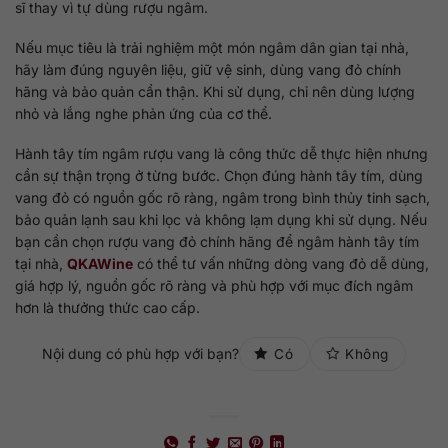
sĩ thay vì tự dùng rượu ngâm.
Nếu mục tiêu là trải nghiệm một món ngâm dân gian tại nhà,
hãy làm đúng nguyên liệu, giữ vệ sinh, dùng vang đỏ chính
hãng và bảo quản cẩn thận. Khi sử dụng, chỉ nên dùng lượng
nhỏ và lắng nghe phản ứng của cơ thể.
Hành tây tím ngâm rượu vang là công thức dễ thực hiện nhưng
cần sự thận trọng ở từng bước. Chọn đúng hành tây tím, dùng
vang đỏ có nguồn gốc rõ ràng, ngâm trong bình thủy tinh sạch,
bảo quản lạnh sau khi lọc và không lạm dụng khi sử dụng. Nếu
bạn cần chọn rượu vang đỏ chính hãng để ngâm hành tây tím
tại nhà,
QKAWine
có thể tư vấn những dòng vang đỏ dễ dùng,
giá hợp lý, nguồn gốc rõ ràng và phù hợp với mục đích ngâm
hơn là thưởng thức cao cấp.
Nội dung có phù hợp với bạn?
Có
Không