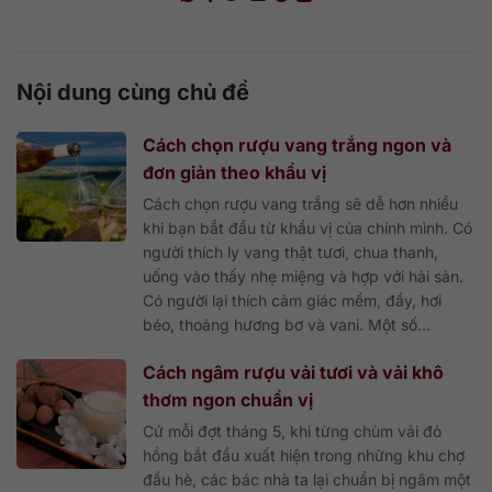
Nội dung cùng chủ đề
Cách chọn rượu vang trắng ngon và
đơn giản theo khẩu vị
Cách chọn rượu vang trắng sẽ dễ hơn nhiều
khi bạn bắt đầu từ khẩu vị của chính mình. Có
người thích ly vang thật tươi, chua thanh,
uống vào thấy nhẹ miệng và hợp với hải sản.
Có người lại thích cảm giác mềm, đầy, hơi
béo, thoảng hương bơ và vani. Một số...
Cách ngâm rượu vải tươi và vải khô
thơm ngon chuẩn vị
Cứ mỗi đợt tháng 5, khi từng chùm vải đỏ
hồng bắt đầu xuất hiện trong những khu chợ
đầu hè, các bác nhà ta lại chuẩn bị ngâm một