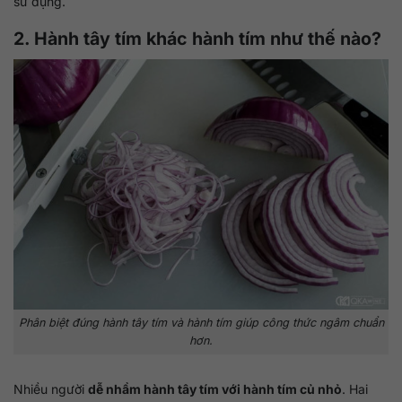
sử dụng.
2. Hành tây tím khác hành tím như thế nào?
Phân biệt đúng hành tây tím và hành tím giúp công thức ngâm chuẩn
hơn.
Nhiều người
dễ nhầm hành tây tím với hành tím củ nhỏ
. Hai