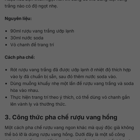
trắng nào có độ ngọt nhẹ.
Nguyên liệu:
90ml rượu vang trắng ướp lạnh
30ml nước soda
Vỏ chanh để trang trí
Cách pha chế:
Rót rượu vang trắng đã được ướp lạnh ở nhiệt độ thích hợp
vào ly đã chuẩn bị sẵn, sau đó thêm nước soda vào.
Dùng muỗng khuấy nhẹ một lần để rượu vang trắng và soda
hòa vào nhau.
Thực hiện trang trí theo ý thích, có thể dùng vỏ chanh gắn
lên vành ly và thưởng thức.
3. Công thức pha chế rượu vang hồng
Một cách pha chế rượu vang ngon khác mà quý độc giả không
thể bỏ lỡ là dùng rượu vang hồng. Dưới đây là một số công