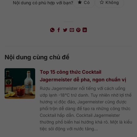
Nội dung có phù hợp với bạn?
Có
Không
Nội dung cùng chủ đề
Top 15 công thức Cocktail
Jagermeister dễ pha, ngon chuẩn vị
Rượu Jagermeister nổi tiếng với cách uống
ướp lạnh -18°C trứ danh. Tuy nhiên nhờ lợi thế
hương vị độc đáo, Jagermeister cũng được
phối trộn dễ dàng để tạo ra những công thức
Cocktail hấp dẫn. Cocktail Jagermeister
thường phổ biến hai hướng khá rõ. Một là kiểu
tiệc sôi động với nước tăng...