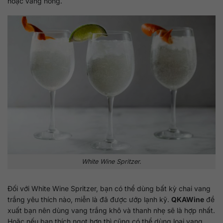
hoặc vang hồng.
White Wine Spritzer.
Đối với White Wine Spritzer, bạn có thể dùng bất kỳ chai vang
trắng yêu thích nào, miễn là đã được ướp lạnh kỹ.
QKAWine
đề
xuất bạn nên dùng vang trắng khô và thanh nhẹ sẽ là hợp nhất.
Hoặc nếu bạn thích ngọt hơn thì cũng có thể dùng loại vang