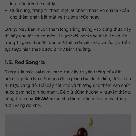
lớp rượu trên bề mặt ly.
Cuối cùng, trang trí thêm một lát chanh hoặc vỏ chanh xoắn
cho thêm phần bắt mắt và thưởng thức ngay.
Lưu ý:
Nếu bạn muốn thêm lòng trắng trứng vào công thức này
thì hãy cho tất cả nguyên liệu
(trừ đá viên)
vào bình lắc và lắc
trong 15 giây. Sau đó, bạn mới thêm đá viên vào và lắc lại. Tiếp
tục thực hiện theo bước 2 như bình thường.
1.2. Red Sangria
Sangria là một loại rượu vang trái cây truyền thống của đất
nước Tây Ban Nha. Sangria đỏ là phiên bản kinh điển, được làm
từ rượu vang đỏ, trái cây cắt nhỏ và thường cho thêm vào chút
nước cam hoặc rượu mạnh. Để giữ đúng hương vị truyền thống,
công thức của
QKAWine
sẽ cho thêm rượu mùi cam và dùng
rượu vang đỏ khô.