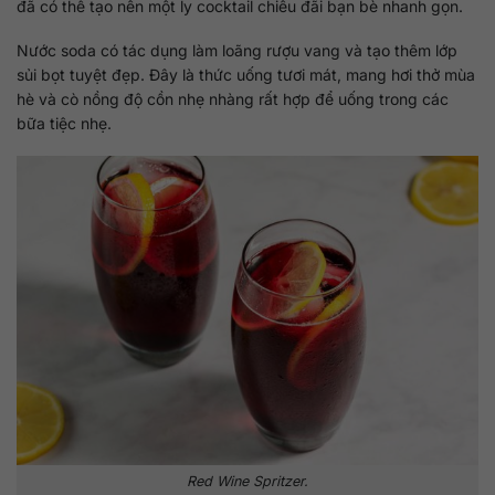
đã có thể tạo nên một ly cocktail chiêu đãi bạn bè nhanh gọn.
Nước soda có tác dụng làm loãng rượu vang và tạo thêm lớp
sủi bọt tuyệt đẹp. Đây là thức uống tươi mát, mang hơi thở mùa
hè và cò nồng độ cồn nhẹ nhàng rất hợp để uống trong các
bữa tiệc nhẹ.
Red Wine Spritzer.