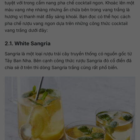
tuyệt vời trong cẩm nang pha chế cocktail ngon. Khoác lên một
màu vang nhẹ nhàng nhưng ẩn chứa bên trong vang trắng là
hương vị thanh mát đầy sảng khoái. Bạn đọc có thể học cách
pha chế rượu vang ngon dựa trên những công thức cocktail
vang trắng dưới đây:
2.1. White Sangria
Sangria là một loại rượu trái cây truyền thống có nguồn gốc từ
Tây Ban Nha. Bên cạnh công thức rượu Sangria đỏ cổ điển đã
chia sẻ ở trên thì dòng Sangria trắng cũng rất phổ biến.