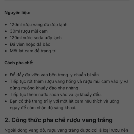
Nguyên liệu:
120ml rượu vang đỏ ướp lạnh
30ml rượu mùi cam
120ml nước soda ướp lạnh
Đá viên hoặc đá bào
Một lát cam để trang trí
Cách pha chế:
Đổ đầy đá viên vào bên trong ly chuẩn bị sẵn.
Tiếp tục rót thêm rượu vang hồng và rượu mùi cam vào ly và
dùng muỗng khuấy đảo nhẹ nhàng.
Tiếp tục thêm nước soda vào và lại khuấy đều.
Bạn có thể trang trí ly với một lát cam nếu thích và uống
ngay để cảm nhận độ sảng khoái.
2. Công thức pha chế rượu vang trắng
Ngoài dòng vang đỏ, rượu vang trắng được coi là loại rượu nền