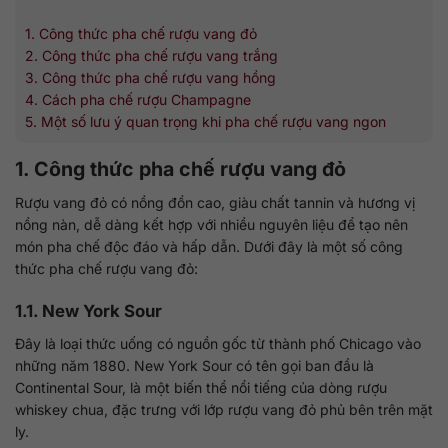
1. Công thức pha chế rượu vang đỏ
2. Công thức pha chế rượu vang trắng
3. Công thức pha chế rượu vang hồng
4. Cách pha chế rượu Champagne
5. Một số lưu ý quan trọng khi pha chế rượu vang ngon
1. Công thức pha chế rượu vang đỏ
Rượu vang đỏ có nồng đồn cao, giàu chất tannin và hương vị
nồng nàn, dễ dàng kết hợp với nhiều nguyên liệu để tạo nên
món pha chế độc đáo và hấp dẫn. Dưới đây là một số công
thức pha chế rượu vang đỏ:
1.1. New York Sour
Đây là loại thức uống có nguồn gốc từ thành phố Chicago vào
những năm 1880. New York Sour có tên gọi ban đầu là
Continental Sour, là một biến thể nổi tiếng của dòng rượu
whiskey chua, đặc trưng với lớp rượu vang đỏ phủ bên trên mặt
ly.