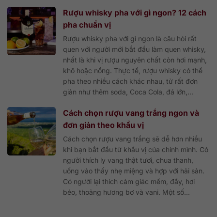
Rượu whisky pha với gì ngon? 12 cách
pha chuẩn vị
Rượu whisky pha với gì ngon là câu hỏi rất
quen với người mới bắt đầu làm quen whisky,
nhất là khi vị rượu nguyên chất còn hơi mạnh,
khô hoặc nồng. Thực tế, rượu whisky có thể
pha theo nhiều cách khác nhau, từ rất đơn
giản như thêm soda, Coca Cola, đá lớn,...
Cách chọn rượu vang trắng ngon và
đơn giản theo khẩu vị
Cách chọn rượu vang trắng sẽ dễ hơn nhiều
khi bạn bắt đầu từ khẩu vị của chính mình. Có
người thích ly vang thật tươi, chua thanh,
uống vào thấy nhẹ miệng và hợp với hải sản.
Có người lại thích cảm giác mềm, đầy, hơi
béo, thoảng hương bơ và vani. Một số...