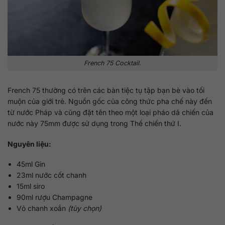
French 75 Cocktail.
French 75 thường có trên các bàn tiệc tụ tập bạn bè vào tối
muộn của giới trẻ. Nguồn gốc của công thức pha chế này đến
từ nước Pháp và cũng đặt tên theo một loại pháo dã chiến của
nước này 75mm được sử dụng trong Thế chiến thứ I.
Nguyên liệu:
45ml Gin
23ml nước cốt chanh
15ml siro
90ml rượu Champagne
Vỏ chanh xoắn
(tùy chọn)