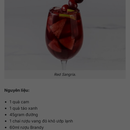
Red Sangria.
Nguyên liệu:
1 quả cam
1 quả táo xanh
45gram đường
1 chai rượu vang đỏ khô ướp lạnh
60ml rượu Brandy