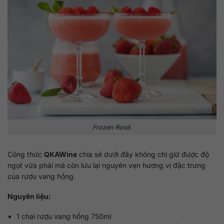
Frozen Rosé.
Công thức
QKAWine
chia sẻ dưới đây không chỉ giữ được độ
ngọt vừa phải mà còn lưu lại nguyên vẹn hương vị đặc trưng
của rượu vang hồng.
Nguyên liệu:
1 chai rượu vang hồng 750ml