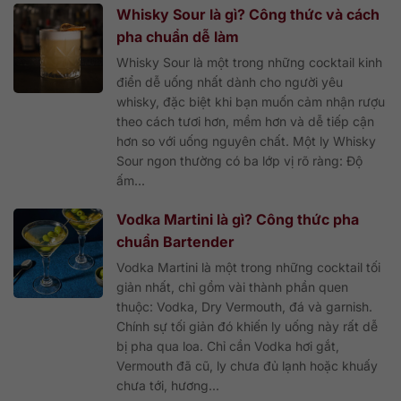
Whisky Sour là gì? Công thức và cách
pha chuẩn dễ làm
Whisky Sour là một trong những cocktail kinh
điển dễ uống nhất dành cho người yêu
whisky, đặc biệt khi bạn muốn cảm nhận rượu
theo cách tươi hơn, mềm hơn và dễ tiếp cận
hơn so với uống nguyên chất. Một ly Whisky
Sour ngon thường có ba lớp vị rõ ràng: Độ
ấm...
Vodka Martini là gì? Công thức pha
chuẩn Bartender
Vodka Martini là một trong những cocktail tối
giản nhất, chỉ gồm vài thành phần quen
thuộc: Vodka, Dry Vermouth, đá và garnish.
Chính sự tối giản đó khiến ly uống này rất dễ
bị pha qua loa. Chỉ cần Vodka hơi gắt,
Vermouth đã cũ, ly chưa đủ lạnh hoặc khuấy
chưa tới, hương...