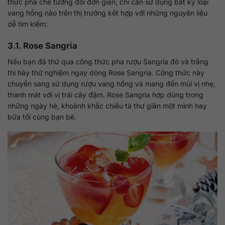
thức pha chế tương đối đơn giản, chỉ cần sử dụng bất kỳ loại
vang hồng nào trên thị trường kết hợp với những nguyên liệu
dễ tìm kiếm:
3.1. Rose Sangria
Nếu bạn đã thử qua công thức pha rượu Sangria đỏ và trắng
thì hãy thử nghiệm ngay dòng Rose Sangria. Công thức này
chuyển sang sử dụng rượu vang hồng và mang đến mùi vị nhẹ,
thanh mát với vị trái cây đậm. Rose Sangria hợp dùng trong
những ngày hè, khoảnh khắc chiều tà thư giãn một mình hay
bữa tối cùng bạn bè.