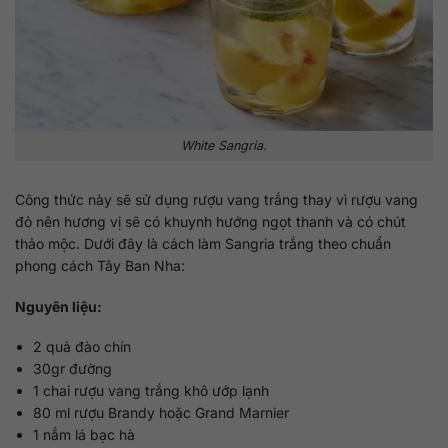
White Sangria.
Công thức này sẽ sử dụng rượu vang trắng thay vì rượu vang
đỏ nên hương vị sẽ có khuynh hướng ngọt thanh và có chút
thảo mộc. Dưới đây là cách làm Sangria trắng theo chuẩn
phong cách Tây Ban Nha:
Nguyên liệu:
2 quả đào chín
30gr đường
1 chai rượu vang trắng khô ướp lạnh
80 ml rượu Brandy hoặc Grand Marnier
1 nắm lá bạc hà