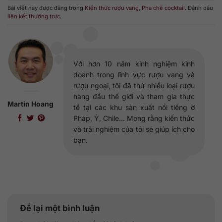
Bài viết này được đăng trong
Kiến thức rượu vang
,
Pha chế cocktail
. Đánh dấu
liên kết thường trực
.
Với hơn 10 năm kinh nghiệm kinh
doanh trong lĩnh vực rượu vang và
rượu ngoại, tôi đã thử nhiều loại rượu
hàng đầu thế giới và tham gia thực
Martin Hoang
tế tại các khu sản xuất nổi tiếng ở
Pháp, Ý, Chile... Mong rằng kiến thức
và trải nghiệm của tôi sẽ giúp ích cho
bạn.
Để lại một bình luận