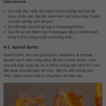
Cách pha chế:
Cho rượu Gin, nước cốt chanh và siro đường vào bình lắc
cùng với đá viên. Bạn lắc mạnh bình này trong vòng 15 giây
cho đến sờ thấy bình đã lạnh.
Rót hỗn hợp qua lưới lọc vào ly Champagne Flute.
Sau đó bạn rót thêm rượu Champagne đầy ly rồi tiến hành
trang trí theo mong muốn và thưởng thức.
4.3. Aperol Spritz
Aperol Spritz, hay còn gọi là Spritz Veneziano, là một loại
aperitif của Ý, thức uống dùng để khai vị trước khi ăn. Cách
pha chế rượu vang này đã ra đời từ những năm 1800 ở Ý, ban
đầu được pha đơn giản với nước. Mãi cho đến những năm
1950, Aperol Spritz mới có công thức như hiện nay.