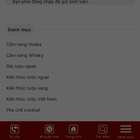
Bạn phải
đăng nhập
để gửi bình luận.
Danh mục
Cẩm nang Vodka
Cẩm nang Whisky
Giá rượu ngoại
Kiến thức rượu ngoại
Kiến thức rượu vang
Kiến thức rượu Việt Nam
Pha chế cocktail
Bài viết mới
Tư vấn
Khuyến mãi
Trang chủ
Tìm kiếm
Danh mục