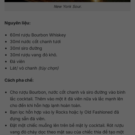
New York Sour.
Nguyên liệu:
60ml rượu Bourbon Whiskey
30ml nước cốt chanh tươi
30ml siro đường
30ml rượu vang đỏ khô.
Đá viên
Lát/ vỏ chanh
(tùy chọn)
Cách pha chế:
Cho rượu Bourbon, nước cốt chanh và siro đường vào bình
lắc cocktail. Thêm vào một ít đá viên nữa và lắc mạnh lên
cho đến khi hỗn hợp lạnh hoàn toàn.
Bạn lọc hỗn hợp vào ly Rocks hoặc ly Old Fashioned đã
đựng sẵn đá viên.
Đặt một chiếc muỗng lên trên bề mặt ly cocktail. Rót rượu
vang đỏ chảy dọc theo mặt sau của chiếc thìa để tạo một