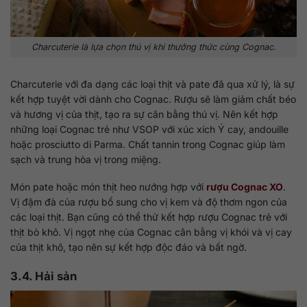
Charcuterie là lựa chọn thú vị khi thưởng thức cùng Cognac.
Charcuterie với đa dạng các loại thịt và pate đã qua xử lý, là sự
kết hợp tuyệt vời dành cho Cognac. Rượu sẽ làm giảm chất béo
và hương vị của thịt, tạo ra sự cân bằng thú vị. Nên kết hợp
những loại Cognac trẻ như VSOP với xúc xích Ý cay, andouille
hoặc prosciutto di Parma. Chất tannin trong Cognac giúp làm
sạch và trung hòa vị trong miệng.
Món pate hoặc món thịt heo nướng hợp với
rượu Cognac XO
.
Vị đậm đà của rượu bổ sung cho vị kem và độ thơm ngon của
các loại thịt. Bạn cũng có thể thử kết hợp rượu Cognac trẻ với
thịt bò khô. Vị ngọt nhẹ của Cognac cân bằng vị khói và vị cay
của thịt khô, tạo nên sự kết hợp độc đáo và bất ngờ.
3.4. Hải sản