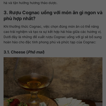
hà và tận hưởng hương thảo dược.
3. Rượu Cognac uống với món ăn gì ngon và
phù hợp nhất?
Khi thưởng thức Cognac, việc chọn đúng món ăn có thể nâng
cao trải nghiệm và tạo ra sự kết hợp hài hòa giữa các hương vị.
Dưới đây là những đề xuất rượu Cognac uống với gì sẽ bổ sung
hoàn hảo cho đặc tính phong phú và phức tạp của Cognac:
3.1. Cheese (
Phô mai
)