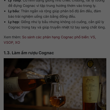
Ly Tulip
: Có hình dạng giống như chiếc chuông, rất lý tưởng
để đựng Cognac vì tập trung hương thơm vào trong ly.
Ly bầu
: Thân ngắn và rộng giúp phân bổ độ ấm đều, đảm
bảo trải nghiệm uống cân bằng đồng đều.
Ly hẹp
: Giống như ly bầu nhưng không có cuống, cần giữ ly
Cognac trong tay và giúp truyền nhiệt từ tay sang chất lỏng.
Xem thêm:
So sánh các phân hạng Cognac phổ biến: VS,
VSOP, XO
1.3. Làm ấm rượu Cognac