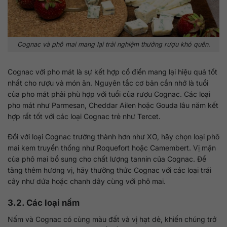
Cognac và phô mai mang lại trải nghiệm thưởng rượu khó quên.
Cognac với pho mát là sự kết hợp cổ điển mang lại hiệu quả tốt
nhất cho rượu và món ăn. Nguyên tắc cơ bản cần nhớ là tuổi
của pho mát phải phù hợp với tuổi của rượu Cognac. Các loại
pho mát như Parmesan, Cheddar Ailen hoặc Gouda lâu năm kết
hợp rất tốt với các loại Cognac trẻ như Tercet.
Đối với loại Cognac trưởng thành hơn như XO, hãy chọn loại phô
mai kem truyền thống như Roquefort hoặc Camembert. Vị mặn
của phô mai bổ sung cho chất lượng tannin của Cognac. Để
tăng thêm hương vị, hãy thưởng thức Cognac với các loại trái
cây như dứa hoặc chanh dây cùng với phô mai.
3.2. Các loại nấm
Nấm và Cognac có cùng màu đất và vị hạt dẻ, khiến chúng trở