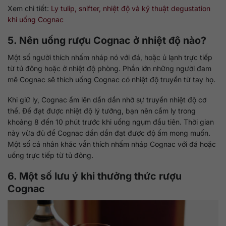
Xem chi tiết:
Ly tulip, snifter, nhiệt độ và kỹ thuật degustation
khi uống Cognac
5. Nên uống rượu Cognac ở nhiệt độ nào?
Một số người thích nhấm nháp nó với đá, hoặc ủ lạnh trực tiếp
từ tủ đông hoặc ở nhiệt độ phòng. Phần lớn những người đam
mê Cognac sẽ thích uống Cognac có nhiệt độ truyền từ tay họ.
Khi giữ ly, Cognac ấm lên dần dần nhờ sự truyền nhiệt độ cơ
thể. Để đạt được nhiệt độ lý tưởng, bạn nên cầm ly trong
khoảng 8 đến 10 phút trước khi uống ngụm đầu tiên. Thời gian
này vừa đủ để Cognac dần dần đạt được độ ấm mong muốn.
Một số cá nhân khác vẫn thích nhấm nháp Cognac với đá hoặc
uống trực tiếp từ tủ đông.
6. Một số lưu ý khi thưởng thức rượu
Cognac