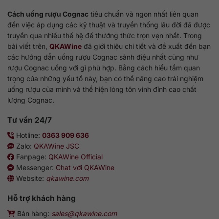
Cách uống rượu Cognac
tiêu chuẩn và ngon nhất liên quan
đến việc áp dụng các kỹ thuật và truyền thống lâu đời đã được
truyền qua nhiều thế hệ để thưởng thức trọn vẹn nhất. Trong
bài viết trên,
QKAWine
đã giới thiệu chi tiết và đề xuất đến bạn
các hướng dẫn uống rượu Cognac sành điệu nhất cũng như
rượu Cognac uống với gì phù hợp. Bằng cách hiểu tầm quan
trọng của những yếu tố này, bạn có thể nâng cao trải nghiệm
uống rượu của mình và thể hiện lòng tôn vinh đỉnh cao chất
lượng Cognac.
Tư vấn 24/7
Hotline:
0363 909 636
Zalo:
QKAWine JSC
Fanpage:
QKAWine Official
Messenger:
Chat với QKAWine
Website:
qkawine.com
Hỗ trợ khách hàng
Bán hàng:
sales@qkawine.com