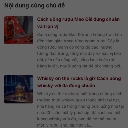
Nội dung cùng chủ đề
Cách uống rượu Mao Đài đúng chuẩn
và trọn vị
Cách uống rượu Mao Đài ảnh hưởng trực tiếp
đến cảm giác trong từng ngụm rượu. Đây là
dòng rượu mạnh có nồng độ cao, hương
tương đặc trưng, tầng mùi dày và hậu vị kéo
dài, nên nếu uống vội, uống lạnh hoặc rót
bằng ly lớn, người uống rất dễ bị choáng bởi...
Whisky on the rocks là gì? Cách uống
whisky với đá đúng chuẩn
Whisky on the rocks là một trong những cách
thưởng thức whisky quen thuộc nhất tại bar,
nhà hàng và cả trong những buổi uống nhẹ tại
nhà. Chỉ cần một ly phù hợp, đá sạch và một
lượng whisky vừa đủ, bạn đã có thể tạo ra
một ly rượu lạnh, dịu hơn và...