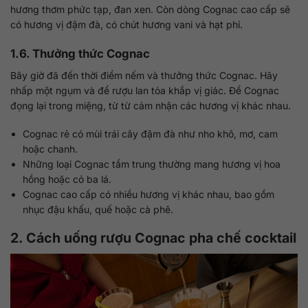
hương thơm phức tạp, đan xen. Còn dòng Cognac cao cấp sẽ
có hương vị đậm đà, có chút hương vani và hạt phỉ.
1.6. Thưởng thức Cognac
Bây giờ đã đến thời điểm nếm và thưởng thức Cognac. Hãy
nhấp một ngụm và để rượu lan tỏa khắp vị giác. Để Cognac
đọng lại trong miệng, từ từ cảm nhận các hương vị khác nhau.
Cognac rẻ có mùi trái cây đậm đà như nho khô, mơ, cam
hoặc chanh.
Những loại Cognac tầm trung thường mang hương vị hoa
hồng hoặc cỏ ba lá.
Cognac cao cấp có nhiều hương vị khác nhau, bao gồm
nhục đậu khấu, quế hoặc cà phê.
2. Cách uống rượu Cognac pha chế cocktail