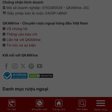
Chứng nhận kinh doanh
Mã số doanh nghiệp: 0110385539 - QKAWine JSC
Giấy phép bán lẻ rượu: 04/GP-UBND
QKAWine - Chuyên rượu ngoại hàng đầu Việt Nam
Về chúng tôi
Thông cáo báo chí
Liên hệ với QKAWine
Tin tức và sự kiện
Kết nối với QKAWine
Danh mục rượu ngoại
Rượu nhẹ
Rượu vang
Rượu vang Chile
Tư vấn
Khuyến mãi
Trang chủ
Tìm kiếm
Danh mục