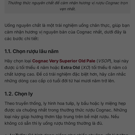
Thưởng thức nguyên chất để cảm nhận hương vị rượu Cognac trọn
vẹn nhất.
Uống nguyên chất là một trải nghiệm uống chân thực, giúp bạn
cảm nhận hương vị nguyên bản của Cognac nhất, dưới đây là
các bước chi tiết:
1.1. Chọn rượu lâu năm
Hãy chọn loại
Cognac Very Superior Old Pale
(
VSOP
), loại này
được ủ tối thiểu 4 năm hoặc
Extra Old
(
XO
) tối thiểu 6 năm có
chất lượng cao. Để có trải nghiệm đặc biệt hơn, hãy cân nhắc
những dòng cao cấp có tuổi đời từ hai mươi năm trở lên.
1.2. Chọn ly
Theo truyền thống, ly hình hoa tulip, ly bầu hoặc ly miệng hẹp
được ưa chuộng nhất trong thưởng thức rượu Cognac. Những
loại này giúp hương thơm tập trung trên bề mặt rượu. Nếu
không có sẵn thì ly uống rượu thông thường là đủ.