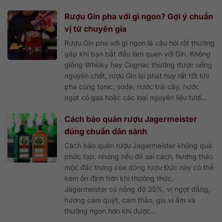
Rượu Gin pha với gì ngon? Gợi ý chuẩn
vị từ chuyên gia
Rượu Gin pha với gì ngon là câu hỏi rất thường
gặp khi bạn bắt đầu làm quen với Gin. Không
giống Whisky hay Cognac thường được uống
nguyên chất, rượu Gin lại phát huy rất tốt khi
pha cùng tonic, soda, nước trái cây, nước
ngọt có gas hoặc các loại nguyên liệu tươi...
Cách bảo quản rượu Jagermeister
đúng chuẩn dân sành
Cách bảo quản rượu Jagermeister không quá
phức tạp, nhưng nếu để sai cách, hương thảo
mộc đặc trưng của dòng rượu Đức này có thể
kém ổn định hơn khi thưởng thức.
Jagermeister có nồng độ 35%, vị ngọt đắng,
hương cam quýt, cam thảo, gia vị ấm và
thường ngon hơn khi được...