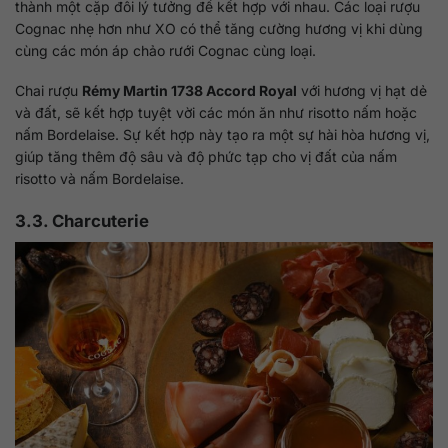
thành một cặp đôi lý tưởng để kết hợp với nhau. Các loại rượu
Cognac nhẹ hơn như XO có thể tăng cường hương vị khi dùng
cùng các món áp chảo rưới Cognac cùng loại.
Chai rượu
Rémy Martin 1738 Accord Royal
với hương vị hạt dẻ
và đất, sẽ kết hợp tuyệt vời các món ăn như risotto nấm hoặc
nấm Bordelaise. Sự kết hợp này tạo ra một sự hài hòa hương vị,
giúp tăng thêm độ sâu và độ phức tạp cho vị đất của nấm
risotto và nấm Bordelaise.
3.3. Charcuterie