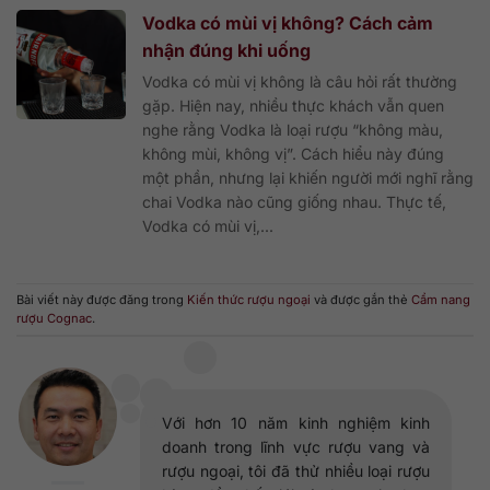
Vodka có mùi vị không? Cách cảm
nhận đúng khi uống
Vodka có mùi vị không là câu hỏi rất thường
gặp. Hiện nay, nhiều thực khách vẫn quen
nghe rằng Vodka là loại rượu “không màu,
không mùi, không vị”. Cách hiểu này đúng
một phần, nhưng lại khiến người mới nghĩ rằng
chai Vodka nào cũng giống nhau. Thực tế,
Vodka có mùi vị,...
Bài viết này được đăng trong
Kiến thức rượu ngoại
và được gắn thẻ
Cẩm nang
rượu Cognac
.
Với hơn 10 năm kinh nghiệm kinh
doanh trong lĩnh vực rượu vang và
rượu ngoại, tôi đã thử nhiều loại rượu