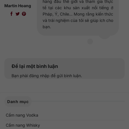
hàng đầu thế giới và tham gia thực
Martin Hoang
tế tại các khu sản xuất nổi tiếng ở
Pháp, Ý, Chile... Mong rằng kiến thức
và trải nghiệm của tôi sẽ giúp ích cho
bạn.
Để lại một bình luận
Bạn phải
đăng nhập
để gửi bình luận.
Danh mục
Cẩm nang Vodka
Cẩm nang Whisky