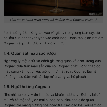
Làm ấm là bước quan trọng để thưởng thức Cognac chuẩn vị.
Rót khoảng 25ml Cognac vào và giữ ly trong lòng bàn tay, để
hơi ấm của bàn tay truyền vào chất lỏng. Dành thời gian làm ấm
Cognac vài phút trước khi thưởng thức.
1.4. Quan sát màu sắc rượu
Nghiêng ly một chút và đánh giá tổng quan về chất lượng của
Cognac dựa trên màu sắc của nó. Cognac chất lượng thấp có
màu sáng và một chiều, giống như màu rơm. Cognac lâu năm
có tông màu đậm với các lớp màu vàng và hổ phách.
1.5. Ngửi hương Cognac
Nhẹ nhàng xoay ly để lan tỏa và khuấy hương vị. Đưa ly lại gần
mũi và hít thật sâu, để mùi hương bao trùm các giác quan.
Cognac trẻ mang hương hoa hoặc trái cây, các loại lâu năm có