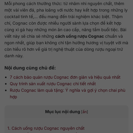
Mỗi phong cách thưởng thức: từ nhâm nhi nguyên chất, thêm
một vài viên đá, pha loãng với nước hay kết hợp trong những ly
cocktail tinh tế,… đều mang đến trải nghiệm khác biệt. Thậm
chí, Cognac còn được nhiều người sành lựa chọn để kết hợp
cùng xì gà hay những món ăn cao cấp, nâng tầm buổi tiệc. Bài
viết này sẽ chia sẻ những
cách uống rượu Cognac
chuẩn và
ngon nhất, giúp bạn không chỉ tận hưởng hương vị tuyệt vời mà
còn hiểu rõ hơn về giá trị nghệ thuật của dòng rượu ngoại trứ
danh này.
Nội dung cùng chủ đề:
7 cách bảo quản rượu Cognac đơn giản và hiệu quả nhất
Quy trình sản xuất rượu Cognac chi tiết nhất
Rượu Cognac làm quà tặng: Ý nghĩa và gợi ý chọn chai phù
hợp
Mục lục nội dung
[
ẩn
]
1. Cách uống rượu Cognac nguyên chất