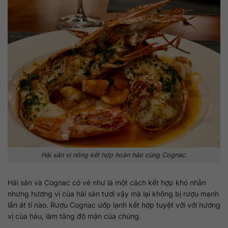
Hải sản vị nồng kết hợp hoàn hảo cùng Cognac.
Hải sản và Cognac có vẻ như là một cách kết hợp khó nhằn
nhưng hương vị của hải sản tươi vậy mà lại không bị rượu mạnh
lấn át tí nào. Rượu Cognac ướp lạnh kết hợp tuyệt vời với hương
vị của hàu, làm tăng độ mặn của chúng.