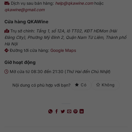
Dịch vụ sau bán hàng:
help@qkawine.com
hoặc
qkawine@gmail.com
Cửa hàng
QKAWine
Trụ sở chính:
Tầng 1, số 12A, lô TT02, KĐT HDMon (Hải
Đăng City), Phường Mỹ Đình 2, Quận Nam Từ Liêm, Thành phố
Hà Nội
Đường tới cửa hàng:
Google Maps
Giờ hoạt động
Mở cửa từ 08:30 đến 21:30 (
Thứ Hai đến Chủ Nhật
)
Nội dung có phù hợp với bạn?
Có
Không