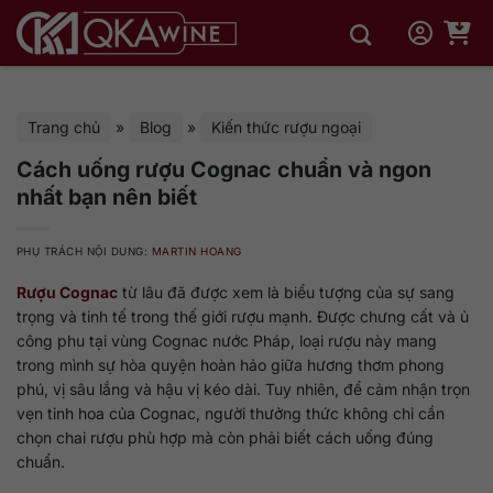
Bỏ
qua
nội
dung
Trang chủ
»
Blog
»
Kiến thức rượu ngoại
Cách uống rượu Cognac chuẩn và ngon
nhất bạn nên biết
PHỤ TRÁCH NỘI DUNG:
MARTIN HOANG
Rượu Cognac
từ lâu đã được xem là biểu tượng của sự sang
trọng và tinh tế trong thế giới rượu mạnh. Được chưng cất và ủ
công phu tại vùng Cognac nước Pháp, loại rượu này mang
trong mình sự hòa quyện hoàn hảo giữa hương thơm phong
phú, vị sâu lắng và hậu vị kéo dài. Tuy nhiên, để cảm nhận trọn
vẹn tinh hoa của Cognac, người thưởng thức không chỉ cần
chọn chai rượu phù hợp mà còn phải biết cách uống đúng
chuẩn.