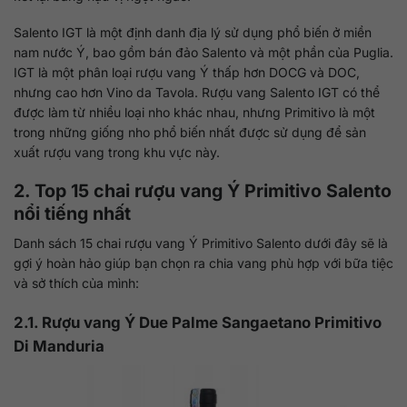
Salento IGT là một định danh địa lý sử dụng phổ biến ở miền
nam nước Ý, bao gồm bán đảo Salento và một phần của Puglia.
IGT là một phân loại rượu vang Ý thấp hơn DOCG và DOC,
nhưng cao hơn Vino da Tavola. Rượu vang Salento IGT có thể
được làm từ nhiều loại nho khác nhau, nhưng Primitivo là một
trong những giống nho phổ biến nhất được sử dụng để sản
xuất rượu vang trong khu vực này.
2. Top 15 chai rượu vang Ý Primitivo Salento
nổi tiếng nhất
Danh sách 15 chai rượu vang Ý Primitivo Salento dưới đây sẽ là
gợi ý hoàn hảo giúp bạn chọn ra chia vang phù hợp với bữa tiệc
và sở thích của mình:
2.1. Rượu vang Ý Due Palme Sangaetano Primitivo
Di Manduria