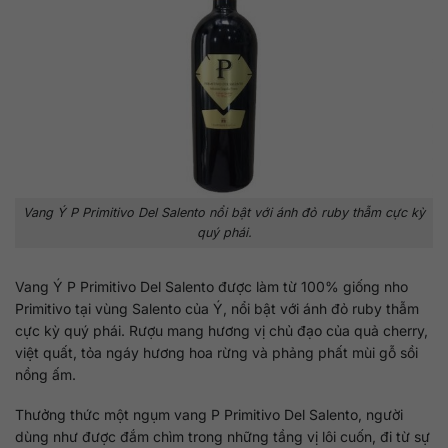
Vang Ý P Primitivo Del Salento nổi bật với ánh đỏ ruby thẫm cực kỳ
quý phái.
Vang Ý P Primitivo Del Salento được làm từ 100% giống nho
Primitivo tại vùng Salento của Ý, nổi bật với ánh đỏ ruby thẫm
cực kỳ quý phái. Rượu mang hương vị chủ đạo của quả cherry,
việt quất, tỏa ngáy hương hoa rừng và phảng phất mùi gỗ sồi
nồng ấm.
Thưởng thức một ngụm vang P Primitivo Del Salento, người
dùng như được đắm chìm trong những tầng vị lôi cuốn, đi từ sự