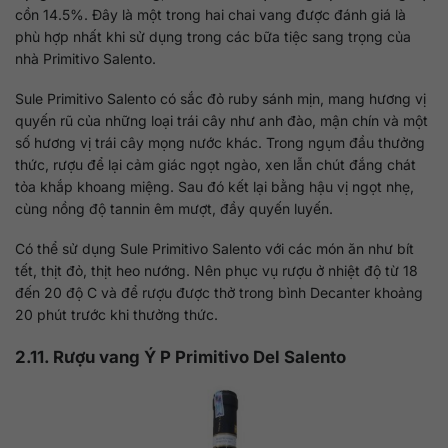
cồn 14.5%. Đây là một trong hai chai vang được đánh giá là
phù hợp nhất khi sử dụng trong các bữa tiệc sang trọng của
nhà Primitivo Salento.
Sule Primitivo Salento có sắc đỏ ruby sánh mịn, mang hương vị
quyến rũ của những loại trái cây như anh đào, mận chín và một
số hương vị trái cây mọng nước khác. Trong ngụm đầu thưởng
thức, rượu để lại cảm giác ngọt ngào, xen lẫn chút đắng chát
tỏa khắp khoang miệng. Sau đó kết lại bằng hậu vị ngọt nhẹ,
cùng nồng độ tannin êm mượt, đầy quyến luyến.
Có thể sử dụng Sule Primitivo Salento với các món ăn như bít
tết, thịt đỏ, thịt heo nướng. Nên phục vụ rượu ở nhiệt độ từ 18
đến 20 độ C và để rượu được thở trong bình Decanter khoảng
20 phút trước khi thưởng thức.
2.11. Rượu vang Ý P Primitivo Del Salento