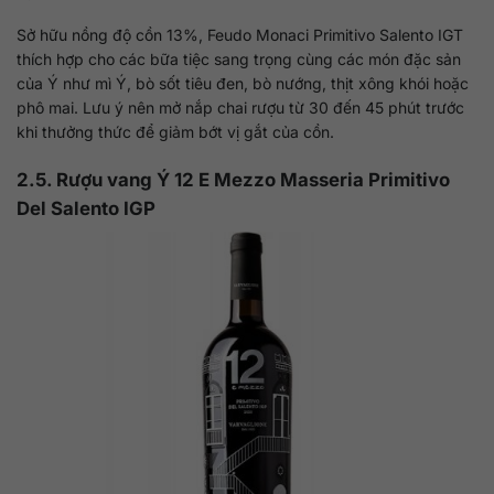
Sở hữu nồng độ cồn 13%, Feudo Monaci Primitivo Salento IGT
thích hợp cho các bữa tiệc sang trọng cùng các món đặc sản
của Ý như mì Ý, bò sốt tiêu đen, bò nướng, thịt xông khói hoặc
phô mai. Lưu ý nên mở nắp chai rượu từ 30 đến 45 phút trước
khi thưởng thức để giảm bớt vị gắt của cồn.
2.5. Rượu vang Ý 12 E Mezzo Masseria Primitivo
Del Salento IGP