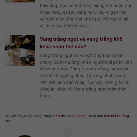
Khi uống, bạn có thể thấy miệng tiết nước bọt
nhiều hơn, vị rượu sáng hơn, hậu vị gọn hơn
và cảm giác tổng thể khá tươi. Với người mới,
vị chua này đôi khi hơi lạ,...
Vang trắng ngọt và vang trắng khô
khác nhau thế nào?
Vang trắng ngọt và vang trắng khô là hai
phong cách thường khiến người mới phân vân
khi chọn rượu. Cùng là vang trắng, màu rượu
có thể khá giống nhau, từ vàng nhạt, vàng
rơm đến ánh xanh nhẹ. Tuy vậy, cảm giác khi
uống lại khác rõ. Vang trắng ngọt mềm hơn,
thơm...
Bài viết này được đăng trong
Kiến thức rượu vang
. Đánh dấu
liên kết thường
trực
.