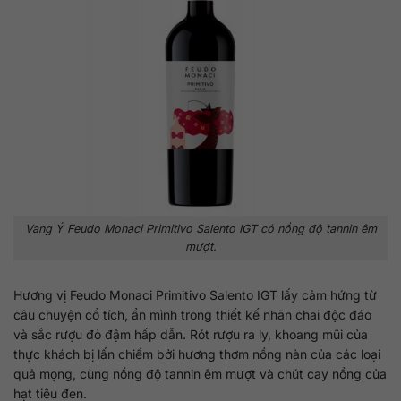
Vang Ý Feudo Monaci Primitivo Salento IGT có nồng độ tannin êm
mượt.
Hương vị Feudo Monaci Primitivo Salento IGT lấy cảm hứng từ
câu chuyện cổ tích, ẩn mình trong thiết kế nhãn chai độc đáo
và sắc rượu đỏ đậm hấp dẫn. Rót rượu ra ly, khoang mũi của
thực khách bị lấn chiếm bởi hương thơm nồng nàn của các loại
quả mọng, cùng nồng độ tannin êm mượt và chút cay nồng của
hạt tiêu đen.