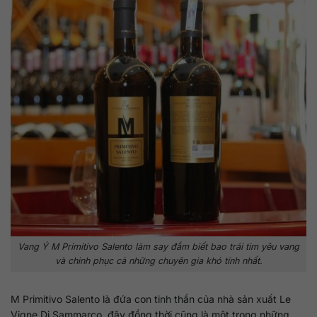
Vang Ý M Primitivo Salento làm say đắm biết bao trái tim yêu vang
và chinh phục cả những chuyên gia khó tính nhất.
M Primitivo Salento là đứa con tinh thần của nhà sản xuất Le
Vigne Di Sammarco, đây đồng thời cũng là một trong những