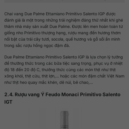
Chai vang Due Palme Ettamiano Primitivo Salento IGP được
đánh giá là một trong những trải nghiệm đáng thử nhất khi ghé
thăm nhà máy sản xuất Due Palme. Được lên men hoàn toàn từ
giống nho Primitivo thượng hạng, rượu mang đến hương thơm
nổi bật của trái cây tươi, socola, quế hương và gỗ sồi ẩn mình
trong sắc rượu hồng ngọc đậm đà.
Due Palme Ettamiano Primitivo Salento IGP là lựa chọn lý tưởng
để thưởng thức trong các bữa tiệc sang trọng, phục vụ ở nhiệt
độ 18 đến 20 độ C, thưởng thức cùng các món thịt như thịt
xông khói, thịt cừu, thịt lợn,… hoặc các món đậm chất Việt Nam
như thịt heo quay mắc khén, dê núi, bê chao,…
2.4. Rượu vang Ý Feudo Monaci Primitivo Salento
IGT