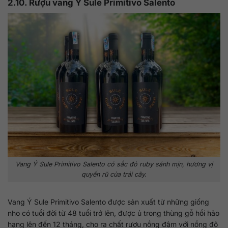
2.10. Rượu vang Ý Sule Primitivo Salento
Vang Ý Sule Primitivo Salento có sắc đỏ ruby sánh mịn, hương vị
quyến rũ của trái cây.
Vang Ý Sule Primitivo Salento được sản xuất từ những giống
nho có tuổi đời từ 48 tuổi trở lên, được ủ trong thùng gỗ hồi hảo
hạng lên đến 12 tháng, cho ra chất rượu nồng đậm với nồng độ