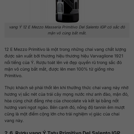
vang Ý 12 E Mezzo Masseria Primitivo Del Salento IGP có sắc đỏ
mận vô cùng bắt mắt.
12 E Mezzo Primitivo là một trong những chai vang chất lượng
được sản xuất bởi thương hiệu thương hiệu Varvaglione 1921
nổi tiếng của Ý. Rượu toát lên vẻ đẹp quyến rũ trong sắc đỏ
mận vô cùng bắt mắt, được lên men 100% từ giống nho
Primitivo.
Thực khách sẽ phải thốt lên khi thưởng thức chai vang này nhờ
hương vị sắc nét của trái cây mọng nước như anh đào, mận đỏ,
hòa cùng chút đắng nhẹ của chocolate và kết lại bằng nốt
hương vani ngọt ngào. Bên cạnh đó, nồng độ tannin êm mượt
cũng là một điểm cộng lớn cho trải nghiệm vị giác của chai
vang này.
2.6. Rượu vang Ý Tatu Primitivo Del Salento IGP