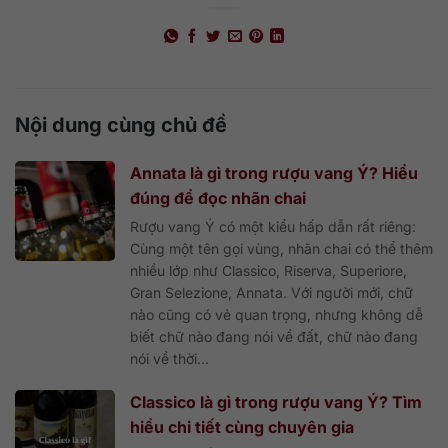
Nội dung cùng chủ đề
Annata là gì trong rượu vang Ý? Hiểu
đúng để đọc nhãn chai
Rượu vang Ý có một kiểu hấp dẫn rất riêng:
Cùng một tên gọi vùng, nhãn chai có thể thêm
nhiều lớp như Classico, Riserva, Superiore,
Gran Selezione, Annata. Với người mới, chữ
nào cũng có vẻ quan trọng, nhưng không dễ
biết chữ nào đang nói về đất, chữ nào đang
nói về thời...
Classico là gì trong rượu vang Ý? Tìm
hiểu chi tiết cùng chuyên gia