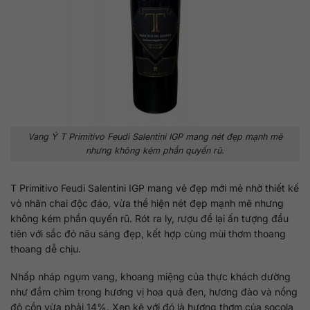
Vang Ý T Primitivo Feudi Salentini IGP mang nét đẹp mạnh mẽ
nhưng không kém phần quyến rũ.
T Primitivo Feudi Salentini IGP mang vẻ đẹp mới mẻ nhờ thiết kế
vỏ nhãn chai độc đáo, vừa thể hiện nét đẹp mạnh mẽ nhưng
không kém phần quyến rũ. Rót ra ly, rượu để lại ấn tượng đầu
tiên với sắc đỏ nâu sáng đẹp, kết hợp cùng mùi thơm thoang
thoang dễ chịu.
Nhấp nháp ngụm vang, khoang miệng của thực khách dường
như đắm chìm trong hương vị hoa quả đen, hương đào và nồng
độ cồn vừa phải 14%. Xen kẽ với đó là hương thơm của socola,