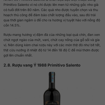
Primitivo Salento vì nó chỉ được lên men từ những gốc nho già
có tuổi đời trên 80 năm. Các quả nho được tuyển chọn và thu
hoạch thủ công để đảm bảo chất lượng đầu vào, sau đó trải
qua thời gian ngâm ủ để cho ra hương vị tuyệt hảo với nồng độ
cồn 14.5%.
Rượu mang hương vị đậm đà của những loại quả chín, đan xen
chút ngọt ngào của mứt, vani, chút cay nồng của gỗ sồi và gia
vị. Nên dùng kèm chai rượu này với các món thịt đỏ như bít tết,
thịt cừu nướng ở nhiệt độ từ 14 đến 18 độ C để mùi thơm được
gợi lên chuẩn nhất.
2.8. Rượu vang Ý 1988 Primitivo Salento