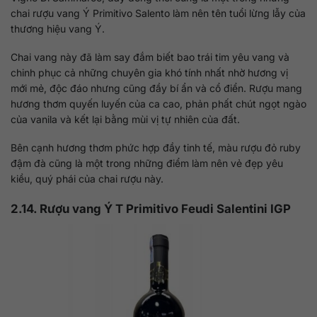
chai rượu vang Ý Primitivo Salento làm nên tên tuổi lừng lẫy của
thương hiệu vang Ý.
Chai vang này đã làm say đắm biết bao trái tim yêu vang và
chinh phục cả những chuyên gia khó tính nhất nhờ hương vị
mới mẻ, độc đáo nhưng cũng đầy bí ẩn và cổ điển. Rượu mang
hương thơm quyến luyến của ca cao, phản phất chút ngọt ngào
của vanila và kết lại bằng mùi vị tự nhiên của đất.
Bên cạnh hương thơm phức hợp đầy tinh tế, màu rượu đỏ ruby
đậm đà cũng là một trong những điểm làm nên vẻ đẹp yêu
kiều, quý phái của chai rượu này.
2.14. Rượu vang Ý T Primitivo Feudi Salentini IGP