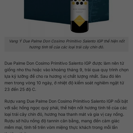
Vang Ý Due Palme Don Cosimo Primitivo Salento IGP thể hiện nốt
hương tinh tế của các loại trái cây chín đỏ.
Due Palme Don Cosimo Primitivo Salento IGP được làm nên từ
giống nho thu hoặc vào khoảng tháng 9, trải qua quy trình chọn
lựa kỹ lưỡng để cho ra hương vị chất lượng nhất. Sau đó lên
men trong vòng 10 ngày, ở nhiệt độ kiểm soát nghiêm ngặt từ
23 đến 25 độ C.
Rượu vang Due Palme Don Cosimo Primitivo Salento IGP nổi bật
với sắc hồng ngọc quý phái, thể hiện nốt hương tinh tế của các
loại trái cây chín đỏ, hương hoa thanh mát và gia vị cay nồng.
Rượu sở hữu nồng độ tannin cân bằng, mang đến cảm giác
mềm mại, tinh tế trên vòm miệng thực khách trong mỗi lần