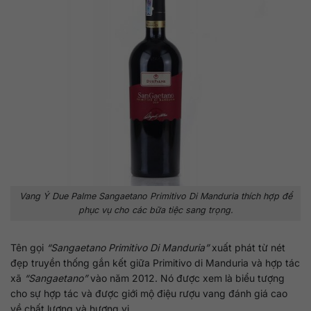
Vang Ý Due Palme Sangaetano Primitivo Di Manduria thích hợp để
phục vụ cho các bữa tiệc sang trọng.
Tên gọi
“Sangaetano Primitivo Di Manduria”
xuất phát từ nét
đẹp truyền thống gắn kết giữa Primitivo di Manduria và hợp tác
xã
“Sangaetano”
vào năm 2012. Nó được xem là biểu tượng
cho sự hợp tác và được giới mộ điệu rượu vang đánh giá cao
về chất lượng và hương vị.