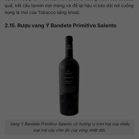
quế, kết cấu tannin mịn màng và để lại hậu vị kéo dài nơi cuống
họng là mùi của Tobacco sảng khoái.
2.15. Rượu vang Ý Bandete Primitivo Salento
Vang Ý Bandete Primitivo Salento có hương vị tròn trịa của nhiều
loại trái cây chín đỏ của vùng nhiệt đới.