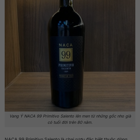
Vang Ý NACA 99 Primitivo Salento lên men từ những gốc nho già
có tuổi đời trên 80 năm.
NACA 99 Primitivo Salento là chai rượu đặc biệt thuộc dòng