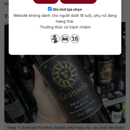
thể tham khảo như thịt đỏ, phomai, thịt gà tây.
Ghi nhớ lựa chọn
2.9. Rượu vang Ý Gransole Primitivo Salento
Website không dành cho người dưới 18 tuổi, phụ nữ đang
mang thai.
Thưởng thức có trách nhiệm
Vang Ý Gransole Primitivo Salento thích hợp cho các buổi liên hoan