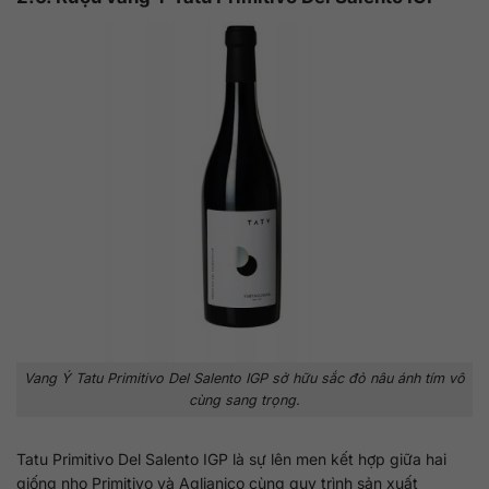
Vang Ý Tatu Primitivo Del Salento IGP sở hữu sắc đỏ nâu ánh tím vô
cùng sang trọng.
Tatu Primitivo Del Salento IGP là sự lên men kết hợp giữa hai
giống nho Primitivo và Aglianico cùng quy trình sản xuất