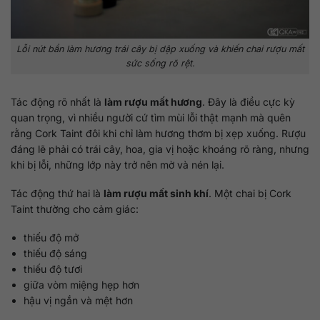
Lỗi nút bần làm hương trái cây bị dập xuống và khiến chai rượu mất
sức sống rõ rệt.
Tác động rõ nhất là
làm rượu mất hương
. Đây là điều cực kỳ
quan trọng, vì nhiều người cứ tìm mùi lỗi thật mạnh mà quên
rằng Cork Taint đôi khi chỉ làm hương thơm bị xẹp xuống. Rượu
đáng lẽ phải có trái cây, hoa, gia vị hoặc khoáng rõ ràng, nhưng
khi bị lỗi, những lớp này trở nên mờ và nén lại.
Tác động thứ hai là
làm rượu mất sinh khí
. Một chai bị Cork
Taint thường cho cảm giác:
thiếu độ mở
thiếu độ sáng
thiếu độ tươi
giữa vòm miệng hẹp hơn
hậu vị ngắn và mệt hơn