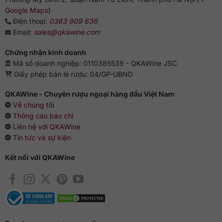
Google Maps
)
Điện thoại:
0363 909 636
Email:
sales@qkawine.com
Chứng nhận kinh doanh
Mã số doanh nghiệp: 0110385539 - QKAWine JSC
Giấy phép bán lẻ rượu: 04/GP-UBND
QKAWine - Chuyên rượu ngoại hàng đầu Việt Nam
Về chúng tôi
Thông cáo báo chí
Liên hệ với QKAWine
Tin tức và sự kiện
Kết nối với QKAWine