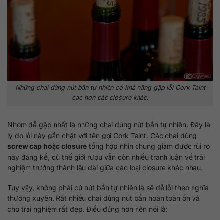
Những chai dùng nút bần tự nhiên có khả năng gặp lỗi Cork Taint
cao hơn các closure khác.
Nhóm dễ gặp nhất là những chai dùng nút bần tự nhiên. Đây là
lý do lỗi này gắn chặt với tên gọi Cork Taint. Các chai dùng
screw cap hoặc closure
tổng hợp nhìn chung giảm được rủi ro
này đáng kể, dù thế giới rượu vẫn còn nhiều tranh luận về trải
nghiệm trưởng thành lâu dài giữa các loại closure khác nhau.
Tuy vậy, không phải cứ nút bần tự nhiên là sẽ dễ lỗi theo nghĩa
thường xuyên. Rất nhiều chai dùng nút bần hoàn toàn ổn và
cho trải nghiệm rất đẹp. Điều đúng hơn nên nói là: