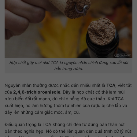
Hợp chất gây mùi như TCA là nguyên nhân chính đứng sau lỗi nút
bần trong rượu.
Nguyên nhân thường được nhắc đến nhiều nhất là
TCA
, viết tắt
của
2,4,6-trichloroanisole
. Đây là hợp chất có thể làm mùi
rượu biến đổi rất mạnh, dù chỉ ở nồng độ cực thấp. Khi TCA
xuất hiện, nó làm hương thơm tự nhiên của rượu bị che lấp và
đẩy lên những cảm giác mốc, ẩm, cũ.
Điều quan trọng là TCA không chỉ đến từ đúng bản thân nút
bần theo nghĩa hẹp. Nó có thể liên quan đến quá trình xử lý nút