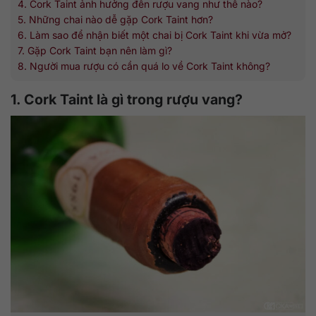
4. Cork Taint ảnh hưởng đến rượu vang như thế nào?
5. Những chai nào dễ gặp Cork Taint hơn?
6. Làm sao để nhận biết một chai bị Cork Taint khi vừa mở?
7. Gặp Cork Taint bạn nên làm gì?
8. Người mua rượu có cần quá lo về Cork Taint không?
1. Cork Taint là gì trong rượu vang?