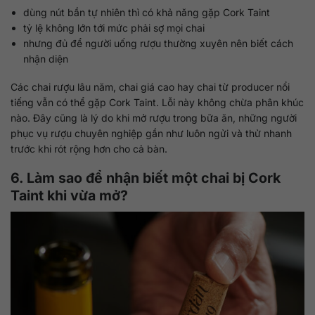
dùng nút bần tự nhiên thì có khả năng gặp Cork Taint
tỷ lệ không lớn tới mức phải sợ mọi chai
nhưng đủ để người uống rượu thường xuyên nên biết cách
nhận diện
Các chai rượu lâu năm, chai giá cao hay chai từ producer nổi
tiếng vẫn có thể gặp Cork Taint. Lỗi này không chừa phân khúc
nào. Đây cũng là lý do khi mở rượu trong bữa ăn, những người
phục vụ rượu chuyên nghiệp gần như luôn ngửi và thử nhanh
trước khi rót rộng hơn cho cả bàn.
6. Làm sao để nhận biết một chai bị Cork
Taint khi vừa mở?