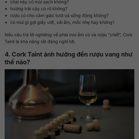
chai này có mùi sạch không?
hương trái cây có rõ không?
rượu có cho cảm giác tươi và sống động không?
có mùi gì gợi giấy ướt, vải ẩm, mốc nhẹ hay không?
Nếu câu trả lời nghiêng về phía mùi ẩm cũ và rượu “
chết
”, Cork
Taint là khả năng rất đáng nghĩ tới.
4. Cork Taint ảnh hưởng đến rượu vang như
thế nào?