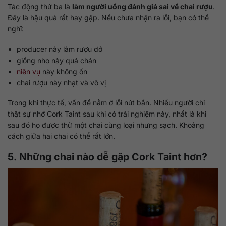
Tác động thứ ba là
làm người uống đánh giá sai về chai rượu
.
Đây là hậu quả rất hay gặp. Nếu chưa nhận ra lỗi, bạn có thể
nghĩ:
producer này làm rượu dở
giống nho này quá chán
niên vụ
này không ổn
chai rượu này nhạt và vô vị
Trong khi thực tế, vấn đề nằm ở lỗi nút bần. Nhiều người chỉ
thật sự nhớ Cork Taint sau khi có trải nghiệm này, nhất là khi
sau đó họ được thử một chai cùng loại nhưng sạch. Khoảng
cách giữa hai chai có thể rất lớn.
5. Những chai nào dễ gặp Cork Taint hơn?