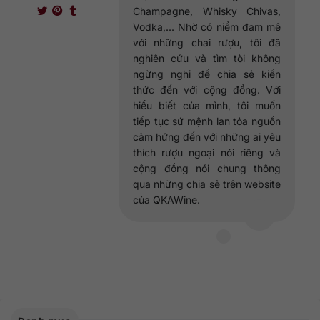
Champagne, Whisky Chivas,
Vodka,... Nhờ có niềm đam mê
với những chai rượu, tôi đã
nghiên cứu và tìm tòi không
ngừng nghỉ để chia sẻ kiến
thức đến với cộng đồng. Với
hiểu biết của mình, tôi muốn
tiếp tục sứ mệnh lan tỏa nguồn
cảm hứng đến với những ai yêu
thích rượu ngoại nói riêng và
cộng đồng nói chung thông
qua những chia sẻ trên website
của QKAWine.