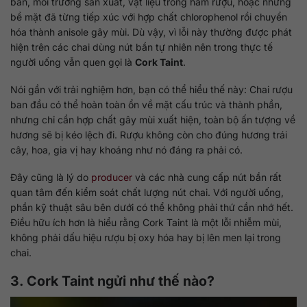
bần, môi trường sản xuất, vật liệu trong hầm rượu, hoặc những
bề mặt đã từng tiếp xúc với hợp chất chlorophenol rồi chuyển
hóa thành anisole gây mùi. Dù vậy, vì lỗi này thường được phát
hiện trên các chai dùng nút bần tự nhiên nên trong thực tế
người uống vẫn quen gọi là
Cork Taint
.
Nói gần với trải nghiệm hơn, bạn có thể hiểu thế này: Chai rượu
ban đầu có thể hoàn toàn ổn về mặt cấu trúc và thành phần,
nhưng chỉ cần hợp chất gây mùi xuất hiện, toàn bộ ấn tượng về
hương sẽ bị kéo lệch đi. Rượu không còn cho đúng hương trái
cây, hoa, gia vị hay khoáng như nó đáng ra phải có.
Đây cũng là lý do
producer
và các nhà cung cấp nút bần rất
quan tâm đến kiểm soát chất lượng nút chai. Với người uống,
phần kỹ thuật sâu bên dưới có thể không phải thứ cần nhớ hết.
Điều hữu ích hơn là hiểu rằng Cork Taint là một lỗi nhiễm mùi,
không phải dấu hiệu rượu bị oxy hóa hay bị lên men lại trong
chai.
3. Cork Taint ngửi như thế nào?