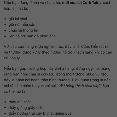
Nếu bạn đang ở nhà và chai rượu
mới mua bị Cork Taint
, cách
hợp lý nhất là:
giữ lại chai
giữ nút nếu cần
chụp lại thông tin
liên hệ nơi bán để phản ánh
Với các cửa hàng rượu nghiêm túc, đây là lỗi được hiểu rất rõ
và thường được xử lý theo hướng hỗ trợ khách hàng khi có căn
cứ hợp lý.
Nếu bạn gặp trường hợp này ở nhà hàng, đừng ngại nói thẳng
rằng bạn nghi chai bị corked. Trong môi trường phục vụ rượu,
đây là phản hồi hoàn toàn bình thường. Điều quan trọng là nên
nói rõ cảm nhận thay vì chỉ nói “
tôi không thích chai này
”. Bạn
có thể mô tả:
thấy mùi mốc
thấy giống giấy ướt
thấy hương trái cây bị mất nhiều quá