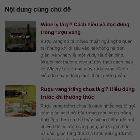
Nội dung cùng chủ đề
Winery là gì? Cách hiểu và đọc đúng
trong rượu vang
Rượu vang có rất nhiều thuật ngữ nghe quen
tai nhưng khi đi sâu vào lại không hề đơn
giản, và winery là một ví dụ rất điển hình.
Người mới thường nhìn từ này theo cách mau
lẹ: Winery tức là nhà máy rượu vang. Cách
hiểu đó chạm đúng một phần, nhưng vẫn...
Rượu vang trắng chua là gì? Hiểu đúng
trước khi thưởng thức
Rượu vang trắng chua là cách nhiều người gọi
cảm giác acid nổi bật trong rượu vang trắng.
Khi uống, bạn có thể thấy miệng tiết nước bọt
nhiều hơn, vị rượu sáng hơn, hậu vị gọn hơn
và cảm giác tổng thể khá tươi. Với người mới,