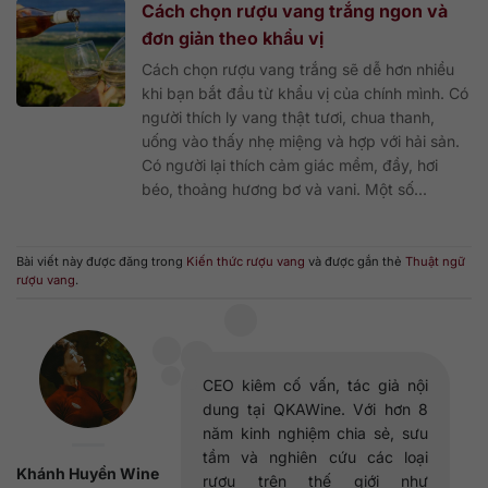
Cách chọn rượu vang trắng ngon và
đơn giản theo khẩu vị
Cách chọn rượu vang trắng sẽ dễ hơn nhiều
khi bạn bắt đầu từ khẩu vị của chính mình. Có
người thích ly vang thật tươi, chua thanh,
uống vào thấy nhẹ miệng và hợp với hải sản.
Có người lại thích cảm giác mềm, đầy, hơi
béo, thoảng hương bơ và vani. Một số...
Bài viết này được đăng trong
Kiến thức rượu vang
và được gắn thẻ
Thuật ngữ
rượu vang
.
CEO kiêm cố vấn, tác giả nội
dung tại QKAWine. Với hơn 8
năm kinh nghiệm chia sẻ, sưu
tầm và nghiên cứu các loại
Khánh Huyền Wine
rượu trên thế giới như