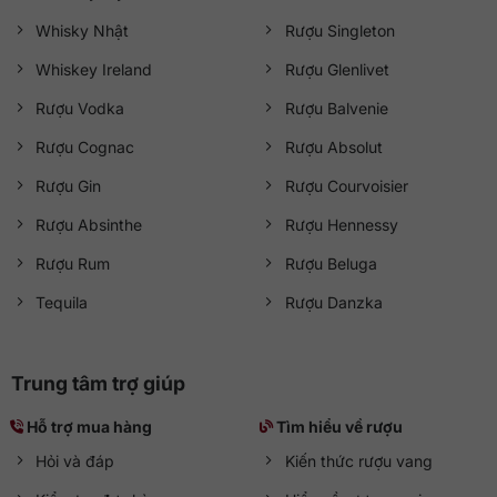
Whisky Nhật
Rượu Singleton
Whiskey Ireland
Rượu Glenlivet
Rượu Vodka
Rượu Balvenie
Rượu Cognac
Rượu Absolut
Rượu Gin
Rượu Courvoisier
Rượu Absinthe
Rượu Hennessy
Rượu Rum
Rượu Beluga
Tequila
Rượu Danzka
Trung tâm trợ giúp
Hỗ trợ mua hàng
Tìm hiểu về rượu
Hỏi và đáp
Kiến thức rượu vang