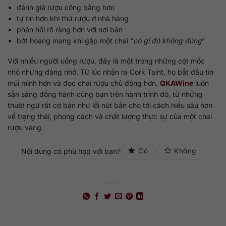
đánh giá rượu công bằng hơn
tự tin hơn khi thử rượu ở nhà hàng
phản hồi rõ ràng hơn với nơi bán
bớt hoang mang khi gặp một chai “
có gì đó không đúng
”
Với nhiều người uống rượu, đây là một trong những cột mốc
nhỏ nhưng đáng nhớ. Từ lúc nhận ra Cork Taint, họ bắt đầu tin
mũi mình hơn và đọc chai rượu chủ động hơn.
QKAWine
luôn
sẵn sàng đồng hành cùng bạn trên hành trình đó, từ những
thuật ngữ rất cơ bản như lỗi nút bần cho tới cách hiểu sâu hơn
về trạng thái, phong cách và chất lượng thực sự của một chai
rượu vang.
Nội dung có phù hợp với bạn?
Có
Không