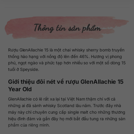
Thông tin sản phẩm
Rượu GlenAllachie 15 là một chai whisky sherry bomb truyền
thống hảo hạng với nồng độ lên đến 46%. Hương vị phong
phú, ngọt ngào và phức tạp hơn nhiều so với một số dòng 15
tuổi ở Speyside.
Giới thiệu đôi nét về rượu GlenAllachie 15
Year Old
GlenAllachie có lẽ rất xa lại tại Việt Nam thậm chí với cả
những ai đã sành whisky Scotland lâu năm. Trước đây nhà
máy này chỉ chuyên cung cấp single malt cho những thương
hiệu đình đám và gần đây họ mới bắt đầu tung ra những sản
phẩm của riêng mình.