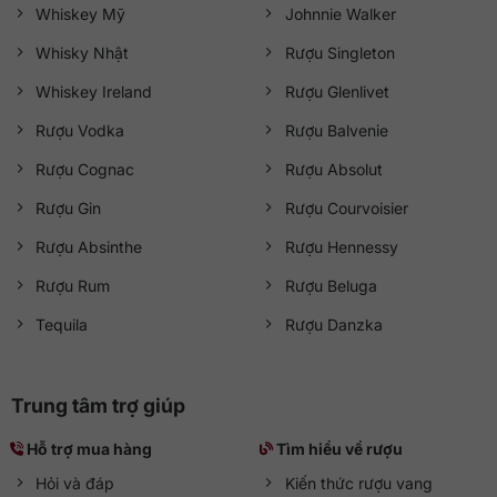
Whiskey Mỹ
Johnnie Walker
Whisky Nhật
Rượu Singleton
Whiskey Ireland
Rượu Glenlivet
Rượu Vodka
Rượu Balvenie
Rượu Cognac
Rượu Absolut
Rượu Gin
Rượu Courvoisier
Rượu Absinthe
Rượu Hennessy
Rượu Rum
Rượu Beluga
Tequila
Rượu Danzka
Trung tâm trợ giúp
Hỗ trợ mua hàng
Tìm hiểu về rượu
Hỏi và đáp
Kiến thức rượu vang