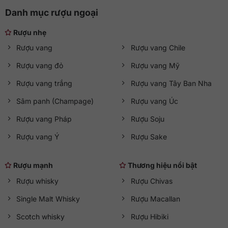
Danh mục rượu ngoại
Rượu nhẹ
Rượu vang
Rượu vang Chile
Rượu vang đỏ
Rượu vang Mỹ
Rượu vang trắng
Rượu vang Tây Ban Nha
Sâm panh (Champage)
Rượu vang Úc
Rượu vang Pháp
Rượu Soju
Rượu vang Ý
Rượu Sake
Rượu mạnh
Thương hiệu nổi bật
Rượu whisky
Rượu Chivas
Single Malt Whisky
Rượu Macallan
Scotch whisky
Rượu Hibiki