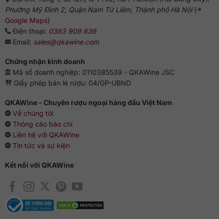
Phường Mỹ Đình 2, Quận Nam Từ Liêm, Thành phố Hà Nội
(
Google Maps
)
Điện thoại:
0363 909 636
Email:
sales@qkawine.com
Chứng nhận kinh doanh
Mã số doanh nghiệp: 0110385539 - QKAWine JSC
Giấy phép bán lẻ rượu: 04/GP-UBND
QKAWine - Chuyên rượu ngoại hàng đầu Việt Nam
Về chúng tôi
Thông cáo báo chí
Liên hệ với QKAWine
Tin tức và sự kiện
Kết nối với QKAWine