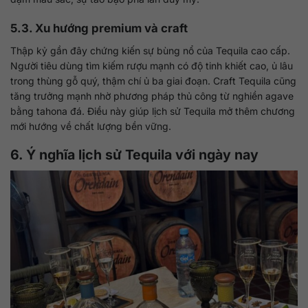
5.3. Xu hướng premium và craft
Thập kỷ gần đây chứng kiến sự bùng nổ của Tequila cao cấp.
Người tiêu dùng tìm kiếm rượu mạnh có độ tinh khiết cao, ủ lâu
trong thùng gỗ quý, thậm chí ủ ba giai đoạn. Craft Tequila cũng
tăng trưởng mạnh nhờ phương pháp thủ công từ nghiền agave
bằng tahona đá. Điều này giúp lịch sử Tequila mở thêm chương
mới hướng về chất lượng bền vững.
6. Ý nghĩa lịch sử Tequila với ngày nay