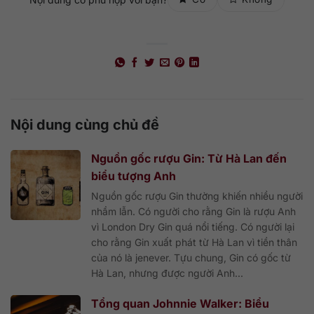
Nội dung cùng chủ đề
Nguồn gốc rượu Gin: Từ Hà Lan đến
biểu tượng Anh
Nguồn gốc rượu Gin thường khiến nhiều người
nhầm lẫn. Có người cho rằng Gin là rượu Anh
vì London Dry Gin quá nổi tiếng. Có người lại
cho rằng Gin xuất phát từ Hà Lan vì tiền thân
của nó là jenever. Tựu chung, Gin có gốc từ
Hà Lan, nhưng được người Anh...
Tổng quan Johnnie Walker: Biểu