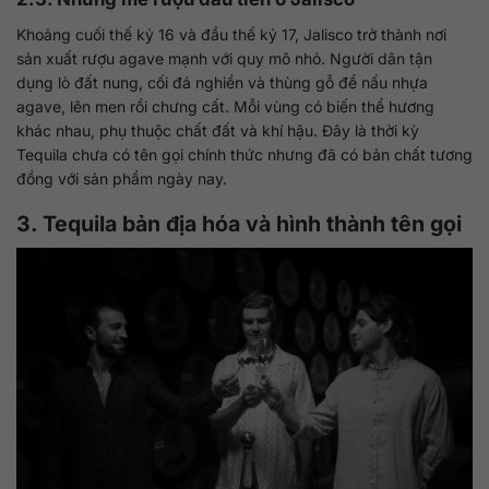
Khoảng cuối thế kỷ 16 và đầu thế kỷ 17, Jalisco trở thành nơi
sản xuất rượu agave mạnh với quy mô nhỏ. Người dân tận
dụng lò đất nung, cối đá nghiền và thùng gỗ để nấu nhựa
agave, lên men rồi chưng cất. Mỗi vùng có biến thể hương
khác nhau, phụ thuộc chất đất và khí hậu. Đây là thời kỳ
Tequila chưa có tên gọi chính thức nhưng đã có bản chất tương
đồng với sản phẩm ngày nay.
3. Tequila bản địa hóa và hình thành tên gọi