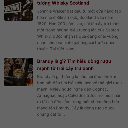
tượng Whisky Scotland
Johnnie Walker bắt đầu từ một cửa hàng tạp
hóa nhỏ ở Kilmarnock, Scotland vào năm
1820. Hơn 200 năm sau, cái tên ấy trở thành
một trong những biểu tượng lớn của Scotch
Whisky, được nhận ra qua dáng chai vuông,
nhãn chéo và hình quý ông sải bước quen
thuộc. Tại Việt Nam,...
Brandy là gì? Tìm hiểu dòng rượu
mạnh từ trái cây trứ danh
Brandy là gì thường là câu hỏi đầu tiên khi
bạn bắt đầu tìm hiểu sâu hơn về thế giới rượu
mạnh. Nhiều người nghe đến Cognac,
Armagnac hoặc Calvados trước, rồi mới nhận
ra tất cả đều nằm trong một nhóm rộng hơn
mang tên Brandy. Đây là dòng rượu được
chưng cất từ...