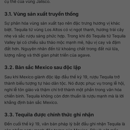
cụ thể của vùng Jalisco.
3.1. Vùng sản xuất truyền thống
Sự phân hóa vùng sản xuất tạo nên đặc trưng hương vị khác
biệt. Tequila từ vùng Los Altos có vị ngọt thanh, hương trái cây
nhẹ và sắc rượu sáng phức hợp. Trong khi đó Tequila từ Tequila
Valley lại có chiều sâu thảo mộc mạnh mẽ, hậu vị cay và đậm
đất hơn. Nguyên nhân đến từ khoáng chất trong đất núi lửa,
lượng nắng và thời gian phát triển của agave.
3.2. Bản sắc Mexico sau độc lập
Sau khi Mexico giành độc lập đầu thế kỷ 19, rượu Tequila trở
thành biểu tượng tự hào dân tộc. Nó được phục vụ trong lễ hội,
nghi lễ tôn giáo và thậm chí trở thành một phần trong văn hóa
chiến binh. Tequila không còn đơn thuần là rượu mạnh mà là lời
khẳng định bản sắc Mexico.
3.3. Tequila được chính thức ghi nhận
Đến cuối thế kỷ 19, văn bản pháp lý bắt đầu ghi nhận Tequila là