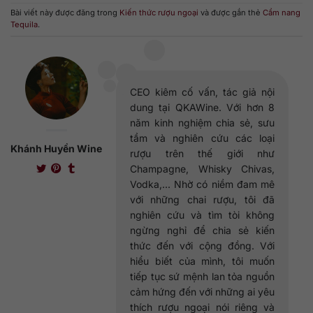
Bài viết này được đăng trong
Kiến thức rượu ngoại
và được gắn thẻ
Cẩm nang
Tequila
.
CEO kiêm cố vấn, tác giả nội
dung tại QKAWine. Với hơn 8
năm kinh nghiệm chia sẻ, sưu
tầm và nghiên cứu các loại
Khánh Huyền Wine
rượu trên thế giới như
Champagne, Whisky Chivas,
Vodka,... Nhờ có niềm đam mê
với những chai rượu, tôi đã
nghiên cứu và tìm tòi không
ngừng nghỉ để chia sẻ kiến
thức đến với cộng đồng. Với
hiểu biết của mình, tôi muốn
tiếp tục sứ mệnh lan tỏa nguồn
cảm hứng đến với những ai yêu
thích rượu ngoại nói riêng và