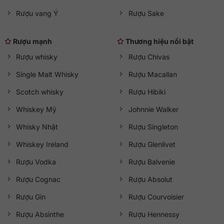
Rượu vang Ý
Rượu Sake
Rượu mạnh
Thương hiệu nổi bật
Rượu whisky
Rượu Chivas
Single Malt Whisky
Rượu Macallan
Scotch whisky
Rượu Hibiki
Whiskey Mỹ
Johnnie Walker
Whisky Nhật
Rượu Singleton
Whiskey Ireland
Rượu Glenlivet
Rượu Vodka
Rượu Balvenie
Rượu Cognac
Rượu Absolut
Rượu Gin
Rượu Courvoisier
Rượu Absinthe
Rượu Hennessy