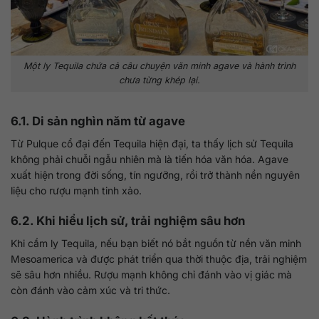
Một ly Tequila chứa cả câu chuyện văn minh agave và hành trình
chưa từng khép lại.
6.1. Di sản nghìn năm từ agave
Từ Pulque cổ đại đến Tequila hiện đại, ta thấy lịch sử Tequila
không phải chuỗi ngẫu nhiên mà là tiến hóa văn hóa. Agave
xuất hiện trong đời sống, tín ngưỡng, rồi trở thành nền nguyên
liệu cho rượu mạnh tinh xảo.
6.2. Khi hiểu lịch sử, trải nghiệm sâu hơn
Khi cầm ly Tequila, nếu bạn biết nó bắt nguồn từ nền văn minh
Mesoamerica và được phát triển qua thời thuộc địa, trải nghiệm
sẽ sâu hơn nhiều. Rượu mạnh không chỉ đánh vào vị giác mà
còn đánh vào cảm xúc và tri thức.