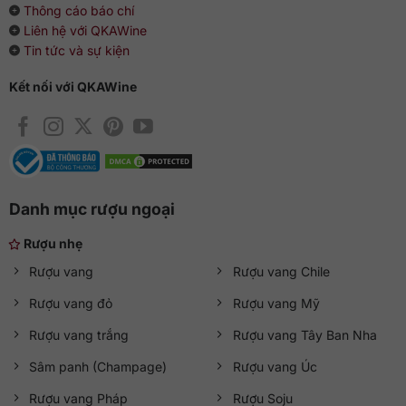
Thông cáo báo chí
Liên hệ với QKAWine
Tin tức và sự kiện
Kết nối với QKAWine
Danh mục rượu ngoại
Rượu nhẹ
Rượu vang
Rượu vang Chile
Rượu vang đỏ
Rượu vang Mỹ
Rượu vang trắng
Rượu vang Tây Ban Nha
Sâm panh (Champage)
Rượu vang Úc
Rượu vang Pháp
Rượu Soju