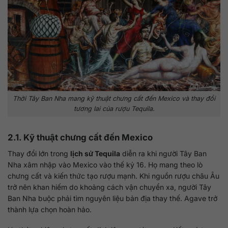
Thời Tây Ban Nha mang kỹ thuật chưng cất đến Mexico và thay đổi
tương lai của rượu Tequila.
2.1. Kỹ thuật chưng cất đến Mexico
Thay đổi lớn trong
lịch sử Tequila
diễn ra khi người Tây Ban
Nha xâm nhập vào Mexico vào thế kỷ 16. Họ mang theo lò
chưng cất và kiến thức tạo rượu mạnh. Khi nguồn rượu châu Âu
trở nên khan hiếm do khoảng cách vận chuyển xa, người Tây
Ban Nha buộc phải tìm nguyên liệu bản địa thay thế. Agave trở
thành lựa chọn hoàn hảo.