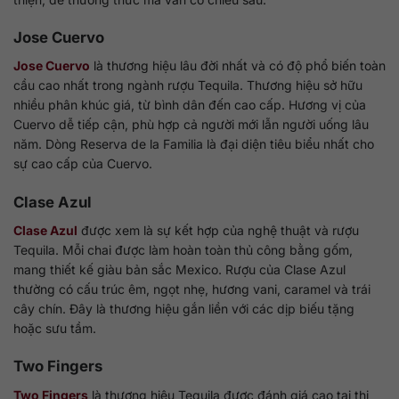
Jose Cuervo
Jose Cuervo
là thương hiệu lâu đời nhất và có độ phổ biến toàn
cầu cao nhất trong ngành rượu Tequila. Thương hiệu sở hữu
nhiều phân khúc giá, từ bình dân đến cao cấp. Hương vị của
Cuervo dễ tiếp cận, phù hợp cả người mới lẫn người uống lâu
năm. Dòng Reserva de la Familia là đại diện tiêu biểu nhất cho
sự cao cấp của Cuervo.
Clase Azul
Clase Azul
được xem là sự kết hợp của nghệ thuật và rượu
Tequila. Mỗi chai được làm hoàn toàn thủ công bằng gốm,
mang thiết kế giàu bản sắc Mexico. Rượu của Clase Azul
thường có cấu trúc êm, ngọt nhẹ, hương vani, caramel và trái
cây chín. Đây là thương hiệu gắn liền với các dịp biếu tặng
hoặc sưu tầm.
Two Fingers
Two Fingers
là thương hiệu Tequila được đánh giá cao tại thị