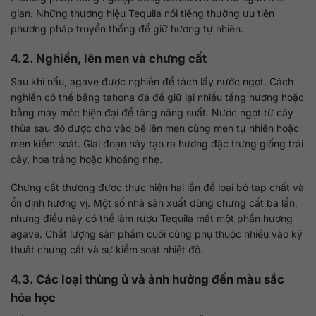
gian. Những thương hiệu Tequila nổi tiếng thường ưu tiên
phương pháp truyền thống để giữ hương tự nhiên.
4.2. Nghiền, lên men và chưng cất
Sau khi nấu, agave được nghiền để tách lấy nước ngọt. Cách
nghiền có thể bằng tahona đá để giữ lại nhiều tầng hương hoặc
bằng máy móc hiện đại để tăng năng suất. Nước ngọt từ cây
thùa sau đó được cho vào bể lên men cùng men tự nhiên hoặc
men kiểm soát. Giai đoạn này tạo ra hương đặc trưng giống trái
cây, hoa trắng hoặc khoáng nhẹ.
Chưng cất thường được thực hiện hai lần để loại bỏ tạp chất và
ổn định hương vị. Một số nhà sản xuất dùng chưng cất ba lần,
nhưng điều này có thể làm rượu Tequila mất một phần hương
agave. Chất lượng sản phẩm cuối cùng phụ thuộc nhiều vào kỹ
thuật chưng cất và sự kiểm soát nhiệt độ.
4.3. Các loại thùng ủ và ảnh hưởng đến màu sắc
hóa học