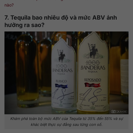
nào?
7. Tequila bao nhiêu độ và mức ABV ảnh
hưởng ra sao?
Khám phá toàn bộ mức ABV của Tequila từ 35% đến 55% và sự
khác biệt thực sự đằng sau từng con số.