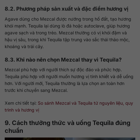
8.2. Phương pháp sản xuất và đặc điểm hương vị
Agave dùng cho Mezcal được nướng trong hố đất, tạo hương
khói mạnh. Tequila lại dùng lò đá hoặc autoclave, giúp hương
agave sạch và trong trẻo. Mezcal thường có vị khói đậm và
hậu vị sâu, trong khi Tequila tập trung vào sắc thái thảo mộc,
khoáng và trái cây.
8.3. Khi nào nên chọn Mezcal thay vì Tequila?
Mezcal phù hợp với người thích sự độc đáo và phức hợp.
Tequila phù hợp với người muốn hương vị tinh khiết và dễ uống
hơn. Với người mới, Tequila thường là lựa chọn an toàn hơn
trước khi chuyển sang Mezcal.
Xem chi tiết tại:
So sánh Mezcal và Tequila từ nguyên liệu, quy
trình và hương vị
9. Cách thưởng thức và uống Tequila đúng
chuẩn