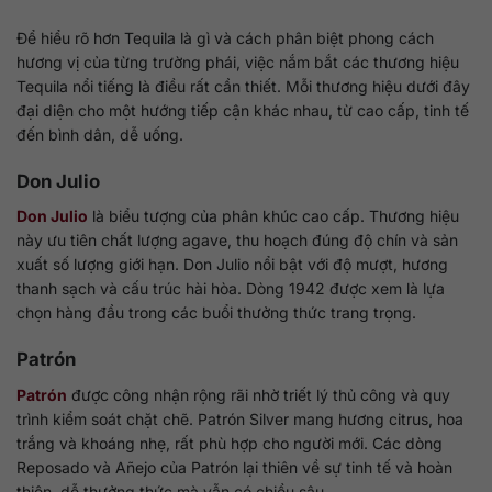
Để hiểu rõ hơn Tequila là gì và cách phân biệt phong cách
hương vị của từng trường phái, việc nắm bắt các thương hiệu
Tequila nổi tiếng là điều rất cần thiết. Mỗi thương hiệu dưới đây
đại diện cho một hướng tiếp cận khác nhau, từ cao cấp, tinh tế
đến bình dân, dễ uống.
Don Julio
Don Julio
là biểu tượng của phân khúc cao cấp. Thương hiệu
này ưu tiên chất lượng agave, thu hoạch đúng độ chín và sản
xuất số lượng giới hạn. Don Julio nổi bật với độ mượt, hương
thanh sạch và cấu trúc hài hòa. Dòng 1942 được xem là lựa
chọn hàng đầu trong các buổi thưởng thức trang trọng.
Patrón
Patrón
được công nhận rộng rãi nhờ triết lý thủ công và quy
trình kiểm soát chặt chẽ. Patrón Silver mang hương citrus, hoa
trắng và khoáng nhẹ, rất phù hợp cho người mới. Các dòng
Reposado và Añejo của Patrón lại thiên về sự tinh tế và hoàn
thiện, dễ thưởng thức mà vẫn có chiều sâu.