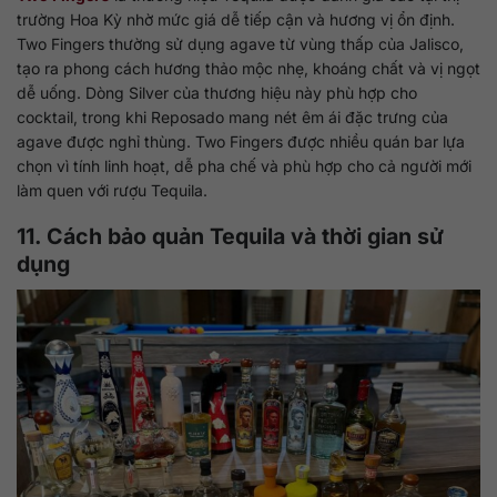
trường Hoa Kỳ nhờ mức giá dễ tiếp cận và hương vị ổn định.
Two Fingers thường sử dụng agave từ vùng thấp của Jalisco,
tạo ra phong cách hương thảo mộc nhẹ, khoáng chất và vị ngọt
dễ uống. Dòng Silver của thương hiệu này phù hợp cho
cocktail, trong khi Reposado mang nét êm ái đặc trưng của
agave được nghỉ thùng. Two Fingers được nhiều quán bar lựa
chọn vì tính linh hoạt, dễ pha chế và phù hợp cho cả người mới
làm quen với rượu Tequila.
11. Cách bảo quản Tequila và thời gian sử
dụng