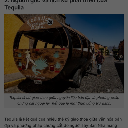
2. Nguồn gốc và lịch sử phát triển của
Tequila
Tequila là sự giao thoa giữa nguyên liệu bản địa và phương pháp
chưng cất ngoại lai. Kết quả là một thức uống trứ danh.
Tequila là kết quả của nhiều thế kỷ giao thoa giữa văn hóa bản
địa và phương pháp chưng cất do người Tây Ban Nha mang