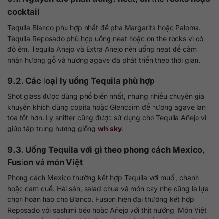
cocktail
Tequila Blanco phù hợp nhất để pha Margarita hoặc Paloma.
Tequila Reposado phù hợp uống neat hoặc on the rocks vì có
độ êm. Tequila Añejo và Extra Añejo nên uống neat để cảm
nhận hương gỗ và hương agave đã phát triển theo thời gian.
9.2. Các loại ly uống Tequila phù hợp
Shot glass được dùng phổ biến nhất, nhưng nhiều chuyên gia
khuyến khích dùng copita hoặc Glencairn để hương agave lan
tỏa tốt hơn. Ly snifter cũng được sử dụng cho Tequila Añejo vì
giúp tập trung hương giống
whisky
.
9.3. Uống Tequila với gì theo phong cách Mexico,
Fusion và món Việt
Phong cách Mexico thường kết hợp Tequila với muối, chanh
hoặc cam quế. Hải sản, salad chua và món cay nhẹ cũng là lựa
chọn hoàn hảo cho Blanco. Fusion hiện đại thường kết hợp
Reposado với sashimi béo hoặc Añejo với thịt nướng. Món Việt