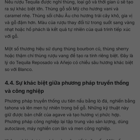
Nếu rượu Tequila được nghỉ thùng, loại gỗ và thời gian ủ sẽ tạo
ra sự khác biệt lớn. Thùng gỗ sồi Mỹ cho hương vani và
caramel nhẹ. Thùng sồi châu Âu cho hương trái cây khô, gia vị
và gỗ đậm hơn. Màu của rượu thay đổi từ trong suốt sang vàng
nhạt hoặc hổ phách là kết quả tự nhiên của quá trình tiếp xúc
với gỗ.
Một số thương hiệu sử dụng thùng bourbon cũ, thùng sherry
hoặc thậm chí thùng rượu vang để tạo ra tính riêng biệt. Đây là
lý do Tequila Reposado và Añejo có chiều sâu hương khác biệt
so với Blanco.
4.4. Sự khác biệt giữa phương pháp truyền thống
và công nghiệp
Phương pháp truyền thống ưu tiên nấu bằng lò đá, nghiền bằng
tahona và lên men tự nhiên trong bể gỗ. Những kỹ thuật này
giữ được bản chất của agave và tạo hương vị phức hợp.
Phương pháp công nghiệp lại tập trung vào sản lượng, dùng
autoclave, máy nghiền con lăn và men công nghiệp.