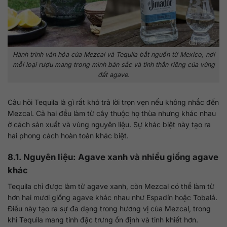
Hành trình văn hóa của Mezcal và Tequila bắt nguồn từ Mexico, nơi
mỗi loại rượu mang trong mình bản sắc và tinh thần riêng của vùng
đất agave.
Câu hỏi Tequila là gì rất khó trả lời trọn vẹn nếu không nhắc đến
Mezcal. Cả hai đều làm từ cây thuộc họ thùa nhưng khác nhau
ở cách sản xuất và vùng nguyên liệu. Sự khác biệt này tạo ra
hai phong cách hoàn toàn khác biệt.
8.1. Nguyên liệu: Agave xanh và nhiều giống agave
khác
Tequila chỉ được làm từ agave xanh, còn Mezcal có thể làm từ
hơn hai mươi giống agave khác nhau như Espadín hoặc Tobalá.
Điều này tạo ra sự đa dạng trong hương vị của Mezcal, trong
khi Tequila mang tính đặc trưng ổn định và tinh khiết hơn.