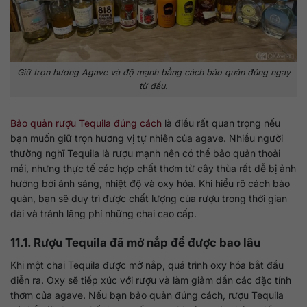
Giữ trọn hương Agave và độ mạnh bằng cách bảo quản đúng ngay
từ đầu.
Bảo quản rượu Tequila đúng cách
là điều rất quan trọng nếu
bạn muốn giữ trọn hương vị tự nhiên của agave. Nhiều người
thường nghĩ Tequila là rượu mạnh nên có thể bảo quản thoải
mái, nhưng thực tế các hợp chất thơm từ cây thùa rất dễ bị ảnh
hưởng bởi ánh sáng, nhiệt độ và oxy hóa. Khi hiểu rõ cách bảo
quản, bạn sẽ duy trì được chất lượng của rượu trong thời gian
dài và tránh lãng phí những chai cao cấp.
11.1. Rượu Tequila đã mở nắp để được bao lâu
Khi một chai Tequila được mở nắp, quá trình oxy hóa bắt đầu
diễn ra. Oxy sẽ tiếp xúc với rượu và làm giảm dần các đặc tính
thơm của agave. Nếu bạn bảo quản đúng cách, rượu Tequila