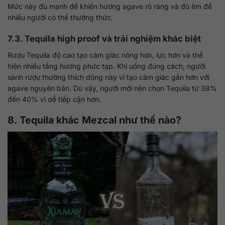
Mức này đủ mạnh để khiến hương agave rõ ràng và đủ êm để
nhiều người có thể thưởng thức.
7.3. Tequila high proof và trải nghiệm khác biệt
Rượu Tequila độ cao tạo cảm giác nóng hơn, lực hơn và thể
hiện nhiều tầng hương phức tạp. Khi uống đúng cách, người
sành rượu thường thích dòng này vì tạo cảm giác gần hơn với
agave nguyên bản. Dù vậy, người mới nên chọn Tequila từ 38%
đến 40% vì dễ tiếp cận hơn.
8. Tequila khác Mezcal như thế nào?