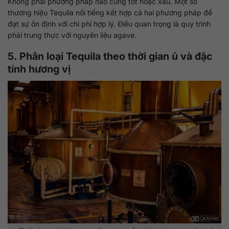
Không phải phương pháp nào cũng tốt hoặc xấu. Một số
thương hiệu Tequila nổi tiếng kết hợp cả hai phương pháp để
đạt sự ổn định với chi phí hợp lý. Điều quan trọng là quy trình
phải trung thực với nguyên liệu agave.
5. Phân loại Tequila theo thời gian ủ và đặc
tính hương vị