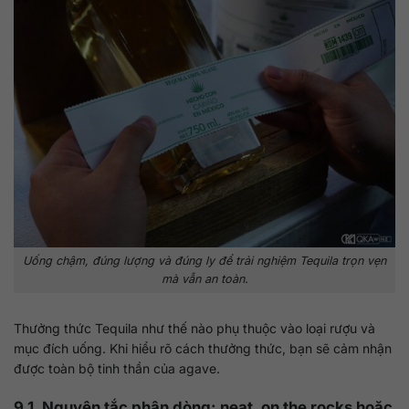
Uống chậm, đúng lượng và đúng ly để trải nghiệm Tequila trọn vẹn
mà vẫn an toàn.
Thưởng thức Tequila như thế nào phụ thuộc vào loại rượu và
mục đích uống. Khi hiểu rõ cách thưởng thức, bạn sẽ cảm nhận
được toàn bộ tinh thần của agave.
9.1. Nguyên tắc phân dòng: neat, on the rocks hoặc