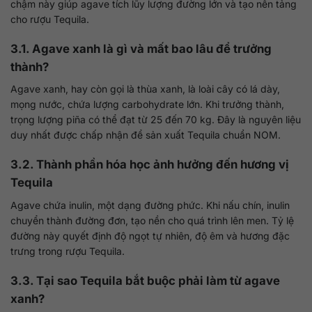
chậm này giúp agave tích lũy lượng đường lớn và tạo nền tảng
cho rượu Tequila.
3.1. Agave xanh là gì và mất bao lâu để trưởng
thành?
Agave xanh, hay còn gọi là thùa xanh, là loài cây có lá dày,
mọng nước, chứa lượng carbohydrate lớn. Khi trưởng thành,
trọng lượng piña có thể đạt từ 25 đến 70 kg. Đây là nguyên liệu
duy nhất được chấp nhận để sản xuất Tequila chuẩn NOM.
3.2. Thành phần hóa học ảnh hưởng đến hương vị
Tequila
Agave chứa inulin, một dạng đường phức. Khi nấu chín, inulin
chuyển thành đường đơn, tạo nền cho quá trình lên men. Tỷ lệ
đường này quyết định độ ngọt tự nhiên, độ êm và hương đặc
trưng trong rượu Tequila.
3.3. Tại sao Tequila bắt buộc phải làm từ agave
xanh?