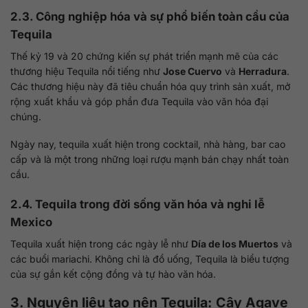
2.3. Công nghiệp hóa và sự phổ biến toàn cầu của
Tequila
Thế kỷ 19 và 20 chứng kiến sự phát triển mạnh mẽ của các
thương hiệu Tequila nổi tiếng như
Jose Cuervo
và
Herradura
.
Các thương hiệu này đã tiêu chuẩn hóa quy trình sản xuất, mở
rộng xuất khẩu và góp phần đưa Tequila vào văn hóa đại
chúng.
Ngày nay, tequila xuất hiện trong cocktail, nhà hàng, bar cao
cấp và là một trong những loại rượu mạnh bán chạy nhất toàn
cầu.
2.4. Tequila trong đời sống văn hóa và nghi lễ
Mexico
Tequila xuất hiện trong các ngày lễ như
Día de los Muertos
và
các buổi mariachi. Không chỉ là đồ uống, Tequila là biểu tượng
của sự gắn kết cộng đồng và tự hào văn hóa.
3. Nguyên liệu tạo nên Tequila: Cây Agave