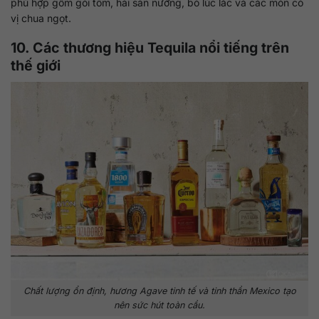
phù hợp gồm gỏi tôm, hải sản nướng, bò lúc lắc và các món có
vị chua ngọt.
10. Các thương hiệu Tequila nổi tiếng trên
thế giới
Chất lượng ổn định, hương Agave tinh tế và tinh thần Mexico tạo
nên sức hút toàn cầu.