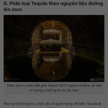
6. Phân loại Tequila theo nguyên liệu đường
lên men
Khám phá sự khác biệt giữa Tequila 100% Agave và Mixto để hiểu
rõ hương vị bắt nguồn từ cây thùa.
Bên cạnh thời gian ủ, một yếu tố quan trọng để hiểu Tequila là