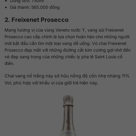
Dung tích: 750ml
Giá thành: 565.000 đồng
2. Freixenet Prosecco
Mang hương vị của vùng Veneto nước Ý, vang sủi Freixenet
Prosecco cao cấp chính là lựa chọn hoàn hảo cho những người
mới bắt đầu cần tìm một loại vang dễ uống. Vỏ chai Freixenet
Prosecco đẹp mắt với những đường cắt kim cương gợi nhớ đến
vẻ đẹp sang trọng của những chiếc ly pha lê Saint Louis cổ
điển.
Chai vang nổ trắng này sở hữu nồng độ cồn nhẹ nhàng 11%
Vol, phù hợp với khẩu vị của giới trẻ hiện nay.