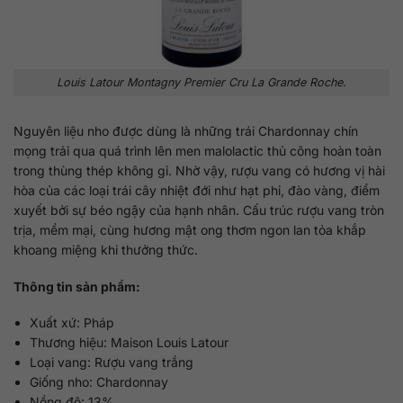
Louis Latour Montagny Premier Cru La Grande Roche.
Nguyên liệu nho được dùng là những trái Chardonnay chín
mọng trải qua quá trình lên men malolactic thủ công hoàn toàn
trong thùng thép không gỉ. Nhờ vậy, rượu vang có hương vị hài
hòa của các loại trái cây nhiệt đới như hạt phỉ, đào vàng, điểm
xuyết bởi sự béo ngậy của hạnh nhân. Cấu trúc rượu vang tròn
trịa, mềm mại, cùng hương mật ong thơm ngon lan tỏa khắp
khoang miệng khi thưởng thức.
Thông tin sản phẩm:
Xuất xứ: Pháp
Thương hiệu: Maison Louis Latour
Loại vang: Rượu vang trắng
Giống nho: Chardonnay
Nồng độ: 13%