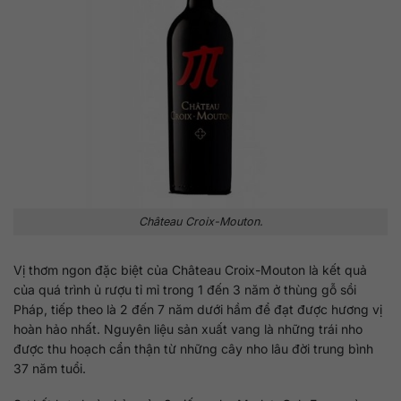
Château Croix-Mouton.
Vị thơm ngon đặc biệt của Château Croix-Mouton là kết quả
của quá trình ủ rượu tỉ mỉ trong 1 đến 3 năm ở thùng gỗ sồi
Pháp, tiếp theo là 2 đến 7 năm dưới hầm để đạt được hương vị
hoàn hảo nhất. Nguyên liệu sản xuất vang là những trái nho
được thu hoạch cẩn thận từ những cây nho lâu đời trung bình
37 năm tuổi.