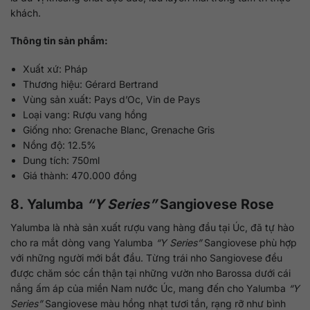
khách.
Thông tin sản phẩm:
Xuất xứ: Pháp
Thương hiệu: Gérard Bertrand
Vùng sản xuất: Pays d’Oc, Vin de Pays
Loại vang: Rượu vang hồng
Giống nho: Grenache Blanc, Grenache Gris
Nồng độ: 12.5%
Dung tích: 750ml
Giá thành: 470.000 đồng
8. Yalumba
“Y Series”
Sangiovese Rose
Yalumba là nhà sản xuất rượu vang hàng đầu tại Úc, đã tự hào
cho ra mắt dòng vang Yalumba
“Y Series”
Sangiovese phù hợp
với những người mới bắt đầu. Từng trái nho Sangiovese đều
được chăm sóc cẩn thận tại những vườn nho Barossa dưới cái
nắng ấm áp của miền Nam nước Úc, mang đến cho Yalumba
“Y
Series”
Sangiovese màu hồng nhạt tươi tắn, rạng rỡ như bình