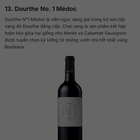
13. Dourthe No. 1 Médoc
Dourthe N°1 Médoc là viên ngọc sáng giá trong bộ sưu tập
vang đỏ Dourthe đẳng cấp. Chai vang là sản phẩm kết hợp
hoàn hảo giữa hai giống nho Merlot và Cabernet Sauvignon
được tuyển chọn kỹ lưỡng từ những vườn nho tốt nhất vùng
Bordeaux.