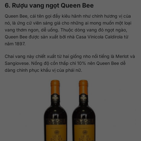
6. Rượu vang ngọt Queen Bee
Queen Bee, cái tên gọi đầy kiêu hãnh như chính hương vị của
nó, là ứng cử viên sáng giá cho những ai mong muốn một loại
vang thơm ngon, dễ uống. Thuộc dòng vang đỏ ngọt ngào,
Queen Bee được sản xuất bởi nhà Casa Vinicola Caldirola từ
năm 1897.
Chai vang này chiết xuất từ hai giống nho nổi tiếng là Merlot và
Sangiovese. Nồng độ cồn thấp chỉ 10% nên Queen Bee dễ
dàng chinh phục khẩu vị của phái nữ.