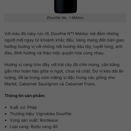
Dourthe No. 1 Médoc.
Với màu đỏ ruby rực rỡ, Dourthe N°1 Médoc mê đắm những
người mới ngay từ khoảnh khắc đầu. Vang mang đến bản giao
hưởng hương vị với những nốt hương dâu tây, tuyết tùng, anh
đào, đinh hương và thảo mộc quyện hòa cùng nhau.
Hương vị vang tròn đầy với trái cây đỏ chín mọng, cân bằng
gần như hoàn hảo giữa vị ngọt, chua và chát. Dư vị kéo dài ấn
tượng, để lại trong vòm miệng vị đặc trưng các giống nho
Merlot, Cabernet Sauvignon và Cabernet Franc.
Thông tin sản phẩm:
Xuất xứ: Pháp
Thương hiệu: Vignobles Dourthe
Vùng sản xuất: Bordeaux
Loại vang: Rượu vang đỏ