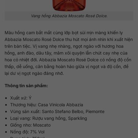
Vang hồng Abbazia Moscato Rosé Dolce.
Màu hồng cam bắt mắt cùng lớp bọt sủi mịn màng khiến ly
Abbazia Moscato Rosé Dolce thu hút mọi ánh nhìn khi xuất hiện
trên bàn tiệc. Vị vang nhẹ nhàng, ngọt ngào với hương hoa
hồng, anh đào, dâu tây, mâm xôi quyện lẫn chút cay nhẹ của
hoa cỏ nhiệt đới. Abbazia Moscato Rosé Dolce có nồng độ cồn
thấp, dễ uống, cân bằng hoàn hảo giữa vị ngọt và độ cồn, để
lại dư vị ngọt ngào đáng nhớ.
Thông tin sản phẩm:
Xuất xứ: Ý
Thương hiệu: Casa Vinicola Abbazia
Vùng sản xuất: Santo Stefano Belbo, Piemonte
Loại vang: Rượu vang hồng, Sparkling
Giống nho: Moscato
Nồng độ: 7% Vol