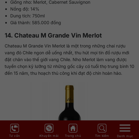
Giống nho: Merlot, Cabernet Sauvignon
Nồng độ: 14%
Dung tích: 750ml
Giá thành: 585.000 đồng
14. Chateau M Grande Vin Merlot
Chateau M Grande Vin Merlot là một trong những chai rượu
vang đỏ Chile ngon dễ uống nhất, thu hút mọi tín đồ rượu mới
đặt chân vào thế giới vang Chile. Nho Merlot làm vang được
tuyển chọn kỹ lưỡng từ những gốc cây có tuổi thọ trung bình 10
đến 15 năm, thu hoạch thủ công khi đạt độ chín hoàn hảo.
Tư vấn
Khuyến mãi
Trang chủ
Tìm kiếm
Danh mục