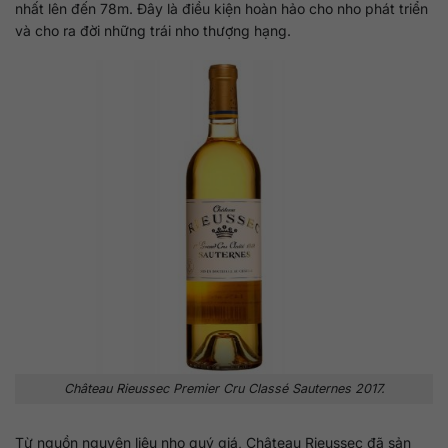
nhất lên đến 78m. Đây là điều kiện hoàn hảo cho nho phát triển
và cho ra đời những trái nho thượng hạng.
Château Rieussec Premier Cru Classé Sauternes 2017.
Từ nguồn nguyên liệu nho quý giá, Château Rieussec đã sản