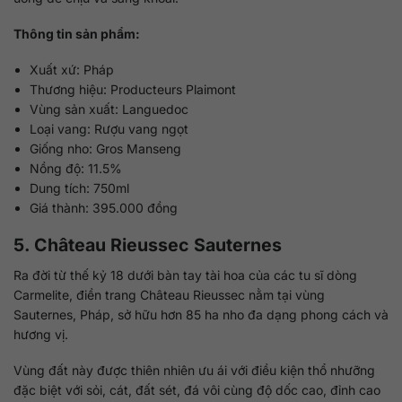
Thông tin sản phẩm:
Xuất xứ: Pháp
Thương hiệu: Producteurs Plaimont
Vùng sản xuất: Languedoc
Loại vang: Rượu vang ngọt
Giống nho: Gros Manseng
Nồng độ: 11.5%
Dung tích: 750ml
Giá thành: 395.000 đồng
5. Château Rieussec Sauternes
Ra đời từ thế kỷ 18 dưới bàn tay tài hoa của các tu sĩ dòng
Carmelite, điền trang Château Rieussec nằm tại vùng
Sauternes, Pháp, sở hữu hơn 85 ha nho đa dạng phong cách và
hương vị.
Vùng đất này được thiên nhiên ưu ái với điều kiện thổ nhưỡng
đặc biệt với sỏi, cát, đất sét, đá vôi cùng độ dốc cao, đỉnh cao