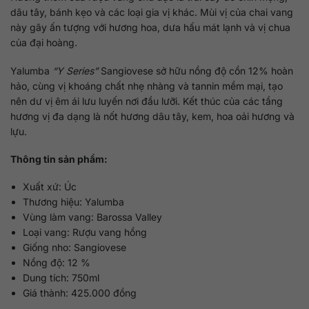
dâu tây, bánh kẹo và các loại gia vị khác. Mùi vị của chai vang
này gây ấn tượng với hương hoa, dưa hấu mát lạnh và vị chua
của đại hoàng.
Yalumba
“Y Series”
Sangiovese sở hữu nồng độ cồn 12% hoàn
hảo, cùng vị khoáng chất nhẹ nhàng và tannin mềm mại, tạo
nên dư vị êm ái lưu luyến nơi đầu lưỡi. Kết thúc của các tầng
hương vị đa dạng là nốt hương dâu tây, kem, hoa oải hương và
lựu.
Thông tin sản phẩm:
Xuất xứ: Úc
Thương hiệu: Yalumba
Vùng làm vang: Barossa Valley
Loại vang: Rượu vang hồng
Giống nho: Sangiovese
Nồng độ: 12 %
Dung tích: 750ml
Giá thành: 425.000 đồng