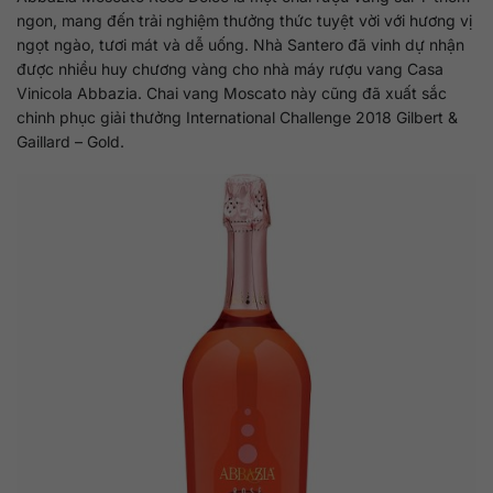
ngon, mang đến trải nghiệm thưởng thức tuyệt vời với hương vị
ngọt ngào, tươi mát và dễ uống. Nhà Santero đã vinh dự nhận
được nhiều huy chương vàng cho nhà máy rượu vang Casa
Vinicola Abbazia. Chai vang Moscato này cũng đã xuất sắc
chinh phục giải thưởng International Challenge 2018 Gilbert &
Gaillard – Gold.