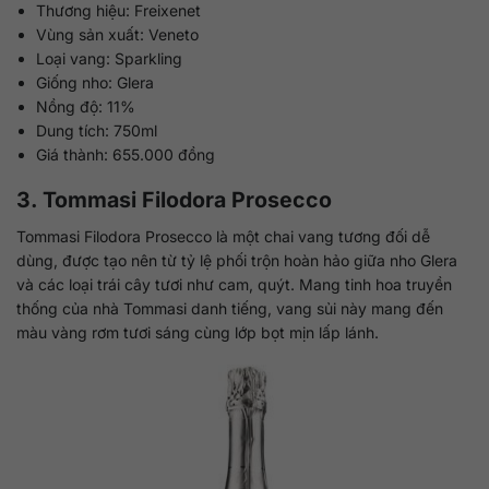
Thương hiệu: Freixenet
Vùng sản xuất: Veneto
Loại vang: Sparkling
Giống nho: Glera
Nồng độ: 11%
Dung tích: 750ml
Giá thành: 655.000 đồng
3. Tommasi Filodora Prosecco
Tommasi Filodora Prosecco là một chai vang tương đối dễ
dùng, được tạo nên từ tỷ lệ phối trộn hoàn hảo giữa nho Glera
và các loại trái cây tươi như cam, quýt. Mang tinh hoa truyền
thống của nhà Tommasi danh tiếng, vang sủi này mang đến
màu vàng rơm tươi sáng cùng lớp bọt mịn lấp lánh.