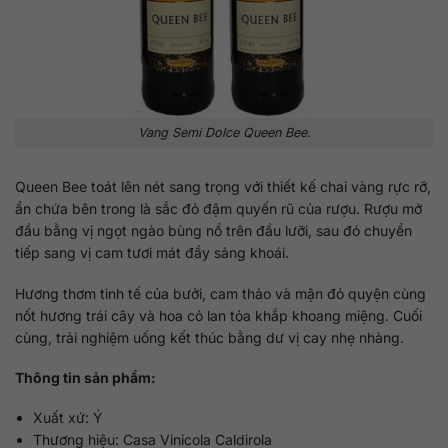
Vang Semi Dolce Queen Bee.
Queen Bee toát lên nét sang trọng với thiết kế chai vàng rực rỡ,
ẩn chứa bên trong là sắc đỏ đậm quyến rũ của rượu. Rượu mở
đầu bằng vị ngọt ngào bùng nổ trên đầu lưỡi, sau đó chuyển
tiếp sang vị cam tươi mát đầy sảng khoái.
Hương thơm tinh tế của bưởi, cam thảo và mận đỏ quyện cùng
nốt hương trái cây và hoa cỏ lan tỏa khắp khoang miệng. Cuối
cùng, trải nghiệm uống kết thúc bằng dư vị cay nhẹ nhàng.
Thông tin sản phẩm:
Xuất xứ: Ý
Thương hiệu: Casa Vinicola Caldirola