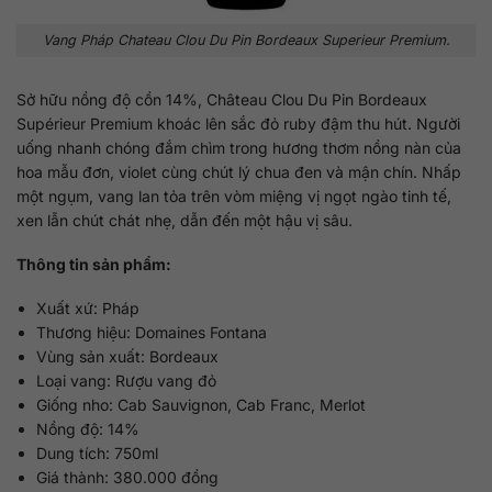
Vang Pháp Chateau Clou Du Pin Bordeaux Superieur Premium.
Sở hữu nồng độ cồn 14%, Château Clou Du Pin Bordeaux
Supérieur Premium khoác lên sắc đỏ ruby ​​đậm thu hút. Người
uống nhanh chóng đắm chìm trong hương thơm nồng nàn của
hoa mẫu đơn, violet cùng chút lý chua đen và mận chín. Nhấp
một ngụm, vang lan tỏa trên vòm miệng vị ngọt ngào tinh tế,
xen lẫn chút chát nhẹ, dẫn đến một hậu vị sâu.
Thông tin sản phẩm:
Xuất xứ: Pháp
Thương hiệu: Domaines Fontana
Vùng sản xuất: Bordeaux
Loại vang: Rượu vang đỏ
Giống nho: Cab Sauvignon, Cab Franc, Merlot
Nồng độ: 14%
Dung tích: 750ml
Giá thành: 380.000 đồng