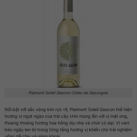
Plaimont Soleil Gascon Côtes de Gascogne.
Nổi bật với sắc vàng kim rực rỡ, Plaimont Soleil Gascon thể hiện
hương vị ngọt ngào của trái cây chín mọng lẫn với vị mật ong,
thoang thoảng hương hoa hồng dịu nhẹ và chút cỏ dại. Vị vani
béo ngậy len lỏi trong từng tầng hương vị khiến cho trải nghiệm
uống dễ chịu và sảng khoái.