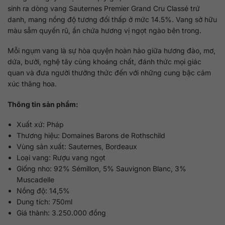
sinh ra dòng vang Sauternes Premier Grand Cru Classé trứ
danh, mang nồng độ tương đối thấp ở mức 14.5%. Vang sở hữu
màu sẫm quyến rũ, ẩn chứa hương vị ngọt ngào bên trong.
Mỗi ngụm vang là sự hòa quyện hoàn hảo giữa hương đào, mơ,
dứa, bưởi, nghệ tây cùng khoáng chất, đánh thức mọi giác
quan và đưa người thưởng thức đến với những cung bậc cảm
xúc thăng hoa.
Thông tin sản phẩm:
Xuất xứ: Pháp
Thương hiệu: Domaines Barons de Rothschild
Vùng sản xuất: Sauternes, Bordeaux
Loại vang: Rượu vang ngọt
Giống nho: 92% Sémillon, 5% Sauvignon Blanc, 3%
Muscadelle
Nồng độ: 14,5%
Dung tích: 750ml
Giá thành: 3.250.000 đồng