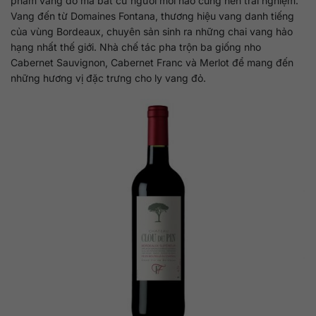
phẩm vang đỏ mà bất cứ người mới nào cũng nên trải nghiệm.
Vang đến từ Domaines Fontana, thương hiệu vang danh tiếng
của vùng Bordeaux, chuyên sản sinh ra những chai vang hảo
hạng nhất thế giới. Nhà chế tác pha trộn ba giống nho
Cabernet Sauvignon, Cabernet Franc và Merlot để mang đến
những hương vị đặc trưng cho ly vang đỏ.