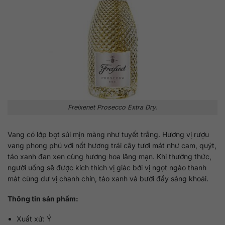
Freixenet Prosecco Extra Dry.
Vang có lớp bọt sủi mịn màng như tuyết trắng. Hương vị rượu
vang phong phú với nốt hương trái cây tươi mát như cam, quýt,
táo xanh đan xen cùng hương hoa lãng mạn. Khi thưởng thức,
người uống sẽ được kích thích vị giác bởi vị ngọt ngào thanh
mát cùng dư vị chanh chín, táo xanh và bưởi đầy sảng khoái.
Thông tin sản phẩm:
Xuất xứ: Ý