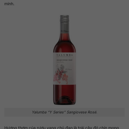
minh.
Yalumba “Y Series” Sangiovese Rosé.
Hương thơm của rượu vang chủ đạo là trái cây đỏ chín mọng,