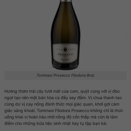
Tommasi Prosecco Filodora Brut.
Hương thơm trái cây tươi mát của cam, quýt cùng với vị đào
ngọt tạo nên một bản hòa ca đầy say đắm. Vị chua thanh tao
cùng dư vị cay nồng đánh thức mọi giác quan, khơi gợi cảm
giác sảng khoái. Tommasi Filodora Prosecco không chỉ là thức
uống khai vị hoàn hảo nhờ nồng độ cồn thấp mà còn là tâm
điểm cho những bữa tiệc sinh nhật hay tụ tập bạn bè.