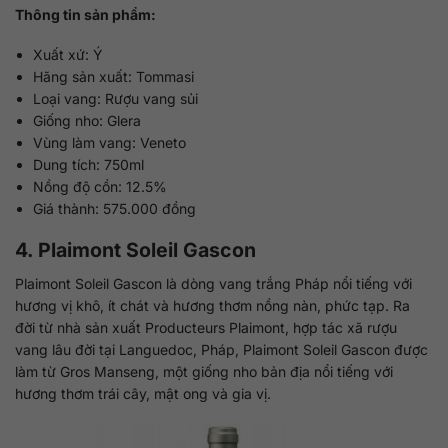
Thông tin sản phẩm:
Xuất xứ: Ý
Hãng sản xuất: Tommasi
Loại vang: Rượu vang sủi
Giống nho: Glera
Vùng làm vang: Veneto
Dung tích: 750ml
Nồng độ cồn: 12.5%
Giá thành: 575.000 đồng
4. Plaimont Soleil Gascon
Plaimont Soleil Gascon là dòng vang trắng Pháp nổi tiếng với
hương vị khô, ít chát và hương thơm nồng nàn, phức tạp. Ra
đời từ nhà sản xuất Producteurs Plaimont, hợp tác xã rượu
vang lâu đời tại Languedoc, Pháp, Plaimont Soleil Gascon được
làm từ Gros Manseng, một giống nho bản địa nổi tiếng với
hương thơm trái cây, mật ong và gia vị.