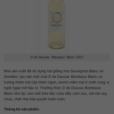
D de Dauzac ‘Margaux’ Blanc 2021.
Nhà sản xuất đã sử dụng hai giống nho Sauvignon Blanc và
Semillon, tạo nên một chai D de Dauzac Bordeaux Blanc có
hương thơm trái cây thơm ngon, tannin mềm mại ít chát cùng vị
ngọt ngào nơi hậu vị. Thưởng thức D de Dauzac Bordeaux
Blanc như lạc vào một bữa tiệc rượu đầy cảm xúc, nơi mà cay,
chua, chát nhẹ hòa quyện hoàn toàn.
Thông tin sản phẩm: