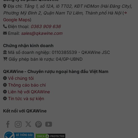
Địa chỉ:
Tầng 1, số 12A, lô TT02, KĐT HDMon (Hải Đăng City),
Phường Mỹ Đình 2, Quận Nam Từ Liêm, Thành phố Hà Nội
(
Google Maps
)
Điện thoại:
0363 909 636
Email:
sales@qkawine.com
Chứng nhận kinh doanh
Mã số doanh nghiệp: 0110385539 - QKAWine JSC
Giấy phép bán lẻ rượu: 04/GP-UBND
QKAWine - Chuyên rượu ngoại hàng đầu Việt Nam
Về chúng tôi
Thông cáo báo chí
Liên hệ với QKAWine
Tin tức và sự kiện
Kết nối với QKAWine