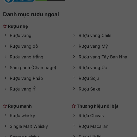
Danh mục rượu ngoại
Rượu nhẹ
Rượu vang
Rượu vang Chile
Rượu vang đỏ
Rượu vang Mỹ
Rượu vang trắng
Rượu vang Tây Ban Nha
Sâm panh (Champage)
Rượu vang Úc
Rượu vang Pháp
Rượu Soju
Rượu vang Ý
Rượu Sake
Rượu mạnh
Thương hiệu nổi bật
Rượu whisky
Rượu Chivas
Single Malt Whisky
Rượu Macallan
Scotch whisky
Rượu Hibiki