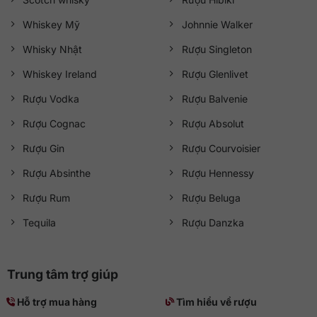
Whiskey Mỹ
Johnnie Walker
Whisky Nhật
Rượu Singleton
Whiskey Ireland
Rượu Glenlivet
Rượu Vodka
Rượu Balvenie
Rượu Cognac
Rượu Absolut
Rượu Gin
Rượu Courvoisier
Rượu Absinthe
Rượu Hennessy
Rượu Rum
Rượu Beluga
Tequila
Rượu Danzka
Trung tâm trợ giúp
Hỗ trợ mua hàng
Tìm hiểu về rượu