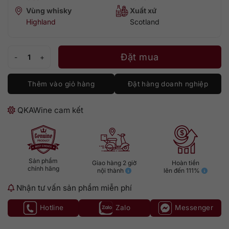
Vùng whisky
Xuất xứ
Highland
Scotland
Oban 10 - Special Releases 2022 số lượng
Đặt mua
Thêm vào giỏ hàng
Đặt hàng doanh nghiệp
QKAWine cam kết
Sản phẩm
Giao hàng 2 giờ
Hoàn tiền
chính hãng
nội thành
lên đến 111%
Nhận tư vấn sản phẩm miễn phí
Hotline
Zalo
Messenger