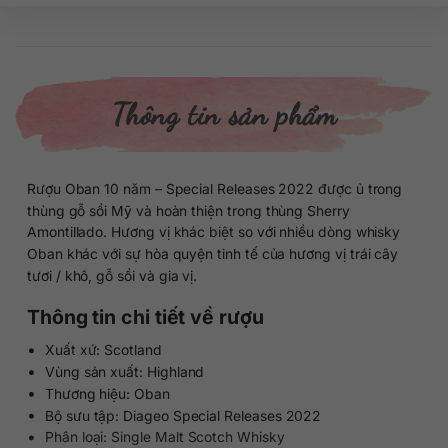
Thông tin sản phẩm
Rượu Oban 10 năm – Special Releases 2022 được ủ trong
thùng gỗ sồi Mỹ và hoàn thiện trong thùng Sherry
Amontillado. Hương vị khác biệt so với nhiều dòng whisky
Oban khác với sự hòa quyện tinh tế của hương vị trái cây
tươi / khô, gỗ sồi và gia vị.
Thông tin chi tiết về rượu
Xuất xứ: Scotland
Vùng sản xuất: Highland
Thương hiệu: Oban
Bộ sưu tập: Diageo Special Releases 2022
Phân loại: Single Malt Scotch Whisky