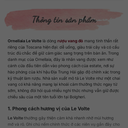
Thông tin sản phẩm
Ornellaia Le Volte
là dòng
rượu vang đỏ
mang tinh thần rất
riêng của Toscana hiện đại: dễ uống, giàu trái cây và có cấu
trúc đủ chắc để giữ cảm giác sang trọng trên bàn ăn. Trong
danh mục của Ornellaia, đây là nhãn vang được xem như
cánh cửa đầu tiên dẫn vào phong cách của estate, nơi sự
hào phóng của khí hậu Địa Trung Hải gặp độ chính xác trong
kỹ thuật làm rượu. Nhà sản xuất mô tả Le Volte như một chai
vang có khả năng mang lại khoái cảm thưởng thức ngay từ
sớm, không đòi hỏi quá nhiều nghi thức nhưng vẫn giữ được
chiều sâu của một tên tuổi lớn tại Bolgheri.
1. Phong cách hương vị của Le Volte
Le Volte
thường gây thiện cảm khá nhanh nhờ mùi hương
mở và rõ. Ghi chú nếm chính thức ở các niên vụ gần đây cho