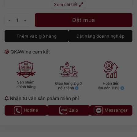
Xem chi tiết
Ornellaia Le Volte số lượng
Đặt mua
Thêm vào giỏ hàng
Đặt hàng doanh nghiệp
QKAWine cam kết
Sản phẩm
Giao hàng 2 giờ
Hoàn tiền
chính hãng
nội thành
lên đến 111%
Nhận tư vấn sản phẩm miễn phí
Hotline
Zalo
Messenger