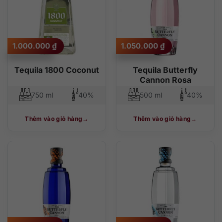
1.000.000
₫
1.050.000
₫
Tequila 1800 Coconut
Tequila Butterfly
Cannon Rosa
750 ml
40%
500 ml
40%
Thêm vào giỏ hàng
Thêm vào giỏ hàng