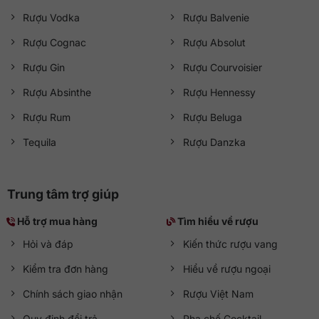
Rượu Vodka
Rượu Balvenie
Rượu Cognac
Rượu Absolut
Rượu Gin
Rượu Courvoisier
Rượu Absinthe
Rượu Hennessy
Rượu Rum
Rượu Beluga
Tequila
Rượu Danzka
Trung tâm trợ giúp
Hỗ trợ mua hàng
Tìm hiểu về rượu
Hỏi và đáp
Kiến thức rượu vang
Kiểm tra đơn hàng
Hiểu về rượu ngoại
Chính sách giao nhận
Rượu Việt Nam
Quy định đổi trả
Pha chế Cocktail