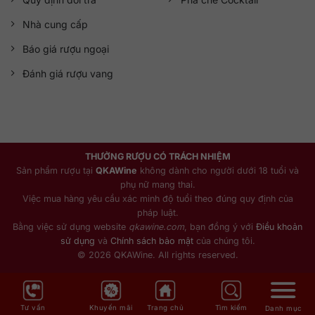
Nhà cung cấp
Báo giá rượu ngoại
Đánh giá rượu vang
THƯỞNG RƯỢU CÓ TRÁCH NHIỆM
Sản phẩm rượu tại
QKAWine
không dành cho người dưới 18 tuổi và
phụ nữ mang thai.
Việc mua hàng yêu cầu xác minh độ tuổi theo đúng quy định của
pháp luật.
Bằng việc sử dụng website
qkawine.com
, bạn đồng ý với
Điều khoản
sử dụng
và
Chính sách bảo mật
của chúng tôi.
© 2026 QKAWine. All rights reserved.
Tư vấn
Khuyến mãi
Trang chủ
Tìm kiếm
Danh mục