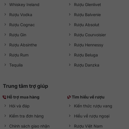
Whiskey Ireland
Rượu Glenlivet
Rượu Vodka
Rượu Balvenie
Rượu Cognac
Rượu Absolut
Rượu Gin
Rượu Courvoisier
Rượu Absinthe
Rượu Hennessy
Rượu Rum
Rượu Beluga
Tequila
Rượu Danzka
Trung tâm trợ giúp
Hỗ trợ mua hàng
Tìm hiểu về rượu
Hỏi và đáp
Kiến thức rượu vang
Kiểm tra đơn hàng
Hiểu về rượu ngoại
Chính sách giao nhận
Rượu Việt Nam