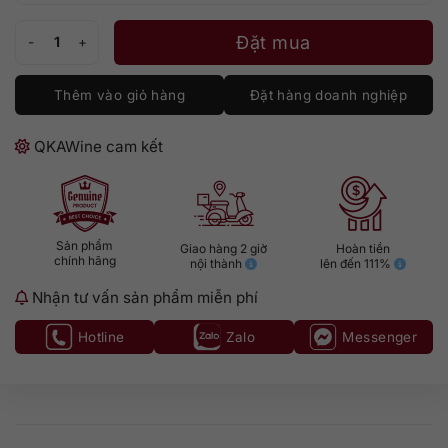
Tequila Butterfly Cannon Rosa số lượng
Đặt mua
Thêm vào giỏ hàng
Đặt hàng doanh nghiệp
QKAWine cam kết
Sản phẩm
Giao hàng 2 giờ
Hoàn tiền
chính hãng
nội thành
lên đến 111%
Nhận tư vấn sản phẩm miễn phí
Hotline
Zalo
Messenger