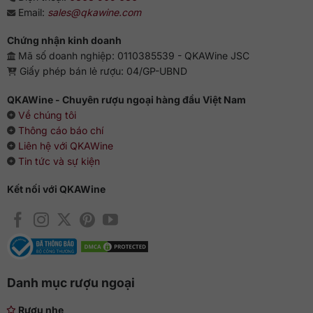
Email:
sales@qkawine.com
Chứng nhận kinh doanh
Mã số doanh nghiệp: 0110385539 - QKAWine JSC
Giấy phép bán lẻ rượu: 04/GP-UBND
QKAWine - Chuyên rượu ngoại hàng đầu Việt Nam
Về chúng tôi
Thông cáo báo chí
Liên hệ với QKAWine
Tin tức và sự kiện
Kết nối với QKAWine
Danh mục rượu ngoại
Rượu nhẹ