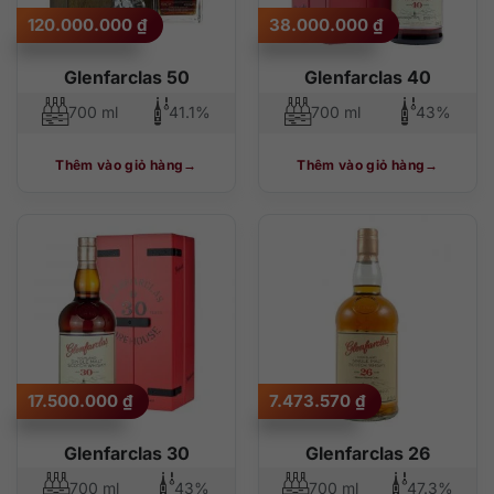
120.000.000
₫
38.000.000
₫
Glenfarclas 50
Glenfarclas 40
700 ml
41.1%
700 ml
43%
Thêm vào giỏ hàng
Thêm vào giỏ hàng
17.500.000
₫
7.473.570
₫
Glenfarclas 30
Glenfarclas 26
700 ml
43%
700 ml
47.3%