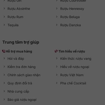
Rượu Gin
Rượu Courvoisier
Rượu Absinthe
Rượu Hennessy
Rượu Rum
Rượu Beluga
Tequila
Rượu Danzka
Trung tâm trợ giúp
Hỗ trợ mua hàng
Tìm hiểu về rượu
Hỏi và đáp
Kiến thức rượu vang
Kiểm tra đơn hàng
Hiểu về rượu ngoại
Chính sách giao nhận
Rượu Việt Nam
Quy định đổi trả
Pha chế Cocktail
Nhà cung cấp
Báo giá rượu ngoại