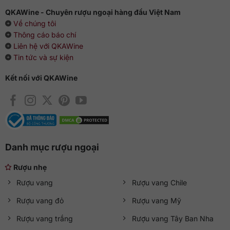
QKAWine - Chuyên rượu ngoại hàng đầu Việt Nam
Về chúng tôi
Thông cáo báo chí
Liên hệ với QKAWine
Tin tức và sự kiện
Kết nối với QKAWine
Danh mục rượu ngoại
Rượu nhẹ
Rượu vang
Rượu vang Chile
Rượu vang đỏ
Rượu vang Mỹ
Rượu vang trắng
Rượu vang Tây Ban Nha