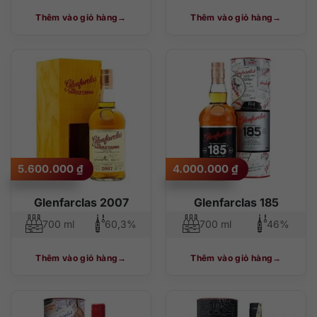
Thêm vào giỏ hàng
Thêm vào giỏ hàng
5.600.000
₫
4.000.000
₫
Glenfarclas 2007
Glenfarclas 185
700 ml
60,3%
700 ml
46%
Thêm vào giỏ hàng
Thêm vào giỏ hàng