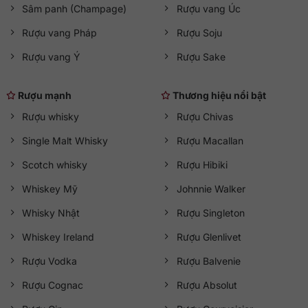
Sâm panh (Champage)
Rượu vang Úc
Rượu vang Pháp
Rượu Soju
Rượu vang Ý
Rượu Sake
Rượu mạnh
Thương hiệu nổi bật
Rượu whisky
Rượu Chivas
Single Malt Whisky
Rượu Macallan
Scotch whisky
Rượu Hibiki
Whiskey Mỹ
Johnnie Walker
Whisky Nhật
Rượu Singleton
Whiskey Ireland
Rượu Glenlivet
Rượu Vodka
Rượu Balvenie
Rượu Cognac
Rượu Absolut