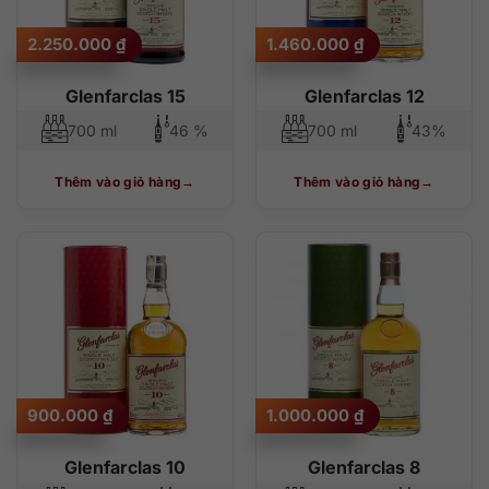
2.250.000
₫
1.460.000
₫
Glenfarclas 15
Glenfarclas 12
700 ml
46 %
700 ml
43%
Thêm vào giỏ hàng
Thêm vào giỏ hàng
900.000
₫
1.000.000
₫
Glenfarclas 10
Glenfarclas 8