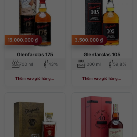
15.000.000
₫
3.500.000
₫
Glenfarclas 175
Glenfarclas 105
700 ml
43%
1000 ml
59,8%
Thêm vào giỏ hàng
Thêm vào giỏ hàng