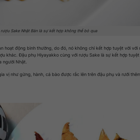
rượu Sake Nhật Bản là sự kết hợp không thể bỏ qua
n hoạt động bình thường, do đó, nó không chỉ kết hợp tuyệt vời với 
 khác. Đậu phụ Hiyayakko cùng với rượu Sake là sự kết hợp tuyệt 
a người Nhật.
a vị như gừng, hành, cá bào được rắc lên trên đậu phụ và rưới thê