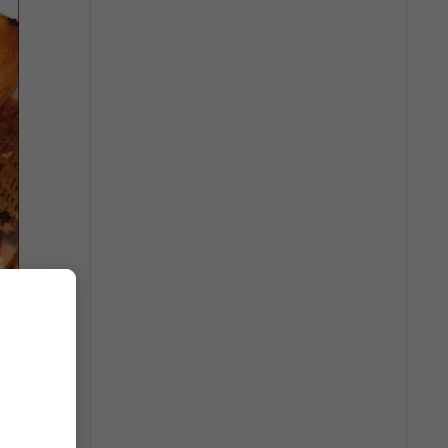
uối được