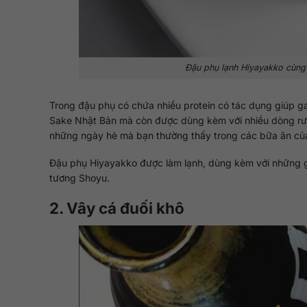
Đậu phụ lạnh Hiyayakko cùng 
Trong đậu phụ có chứa nhiều protein có tác dụng giúp ga
Sake Nhật Bản mà còn được dùng kèm với nhiều dòng rượu
những ngày hè mà bạn thường thấy trong các bữa ăn củ
Đậu phụ Hiyayakko được làm lạnh, dùng kèm với những gi
tương Shoyu.
2. Vây cá đuối khô