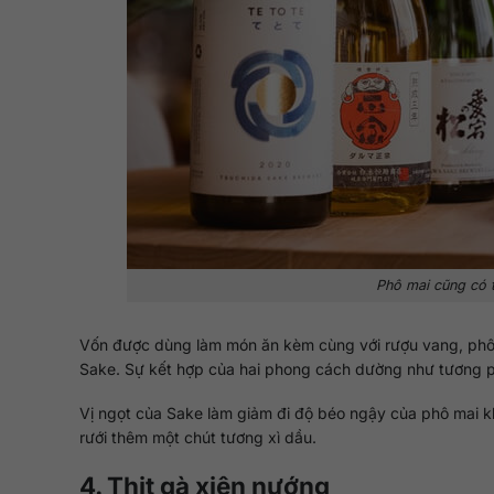
Phô mai cũng có t
Vốn được dùng làm món ăn kèm cùng với rượu vang, phô 
Sake. Sự kết hợp của hai phong cách dường như tương phả
Vị ngọt của Sake làm giảm đi độ béo ngậy của phô mai kh
rưới thêm một chút tương xì dầu.
4. Thịt gà xiên nướng