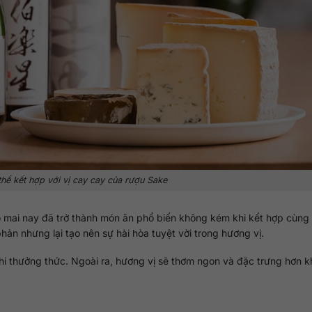
hể kết hợp với vị cay cay của rượu Sake
mai nay đã trở thành món ăn phổ biến không kém khi kết hợp cùng
n nhưng lại tạo nên sự hài hòa tuyệt vời trong hương vị.
i thưởng thức. Ngoài ra, hương vị sẽ thơm ngon và đặc trưng hơn k