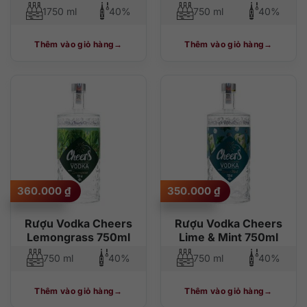
1750 ml
40%
750 ml
40%
Thêm vào giỏ hàng
Thêm vào giỏ hàng
360.000
₫
350.000
₫
Rượu Vodka Cheers
Rượu Vodka Cheers
Lemongrass 750ml
Lime & Mint 750ml
750 ml
40%
750 ml
40%
Thêm vào giỏ hàng
Thêm vào giỏ hàng