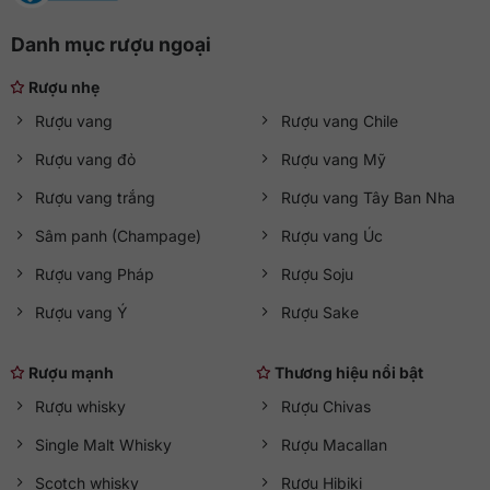
Danh mục rượu ngoại
Rượu nhẹ
Rượu vang
Rượu vang Chile
Rượu vang đỏ
Rượu vang Mỹ
Rượu vang trắng
Rượu vang Tây Ban Nha
Sâm panh (Champage)
Rượu vang Úc
Rượu vang Pháp
Rượu Soju
Rượu vang Ý
Rượu Sake
Rượu mạnh
Thương hiệu nổi bật
Rượu whisky
Rượu Chivas
Single Malt Whisky
Rượu Macallan
Scotch whisky
Rượu Hibiki