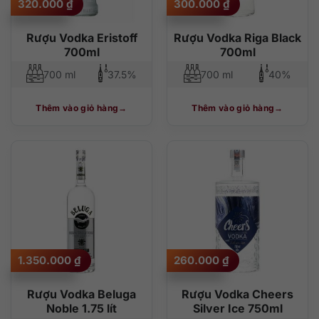
320.000
₫
300.000
₫
Rượu Vodka Eristoff
Rượu Vodka Riga Black
700ml
700ml
700 ml
37.5%
700 ml
40%
Thêm vào giỏ hàng
Thêm vào giỏ hàng
1.350.000
₫
260.000
₫
Rượu Vodka Beluga
Rượu Vodka Cheers
Noble 1.75 lít
Silver Ice 750ml