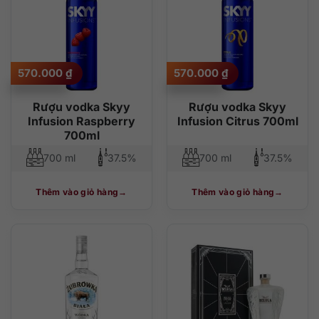
570.000
₫
570.000
₫
Rượu vodka Skyy
Rượu vodka Skyy
Infusion Raspberry
Infusion Citrus 700ml
700ml
700 ml
37.5%
700 ml
37.5%
Thêm vào giỏ hàng
Thêm vào giỏ hàng