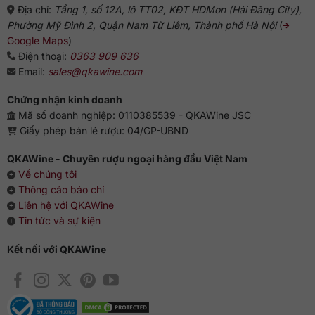
Địa chỉ:
Tầng 1, số 12A, lô TT02, KĐT HDMon (Hải Đăng City),
Phường Mỹ Đình 2, Quận Nam Từ Liêm, Thành phố Hà Nội
(
Google Maps
)
Điện thoại:
0363 909 636
Email:
sales@qkawine.com
Chứng nhận kinh doanh
Mã số doanh nghiệp: 0110385539 - QKAWine JSC
Giấy phép bán lẻ rượu: 04/GP-UBND
QKAWine - Chuyên rượu ngoại hàng đầu Việt Nam
Về chúng tôi
Thông cáo báo chí
Liên hệ với QKAWine
Tin tức và sự kiện
Kết nối với QKAWine