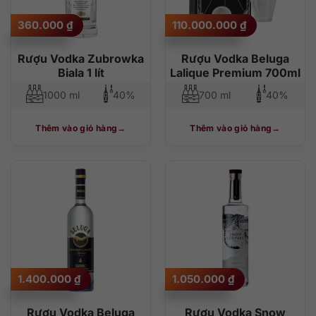
360.000
₫
110.000.000
₫
Rượu Vodka Zubrowka
Rượu Vodka Beluga
Biala 1 lít
Lalique Premium 700ml
1000 ml
40%
700 ml
40%
Thêm vào giỏ hàng
Thêm vào giỏ hàng
1.400.000
₫
1.050.000
₫
Rượu Vodka Beluga
Rượu Vodka Snow