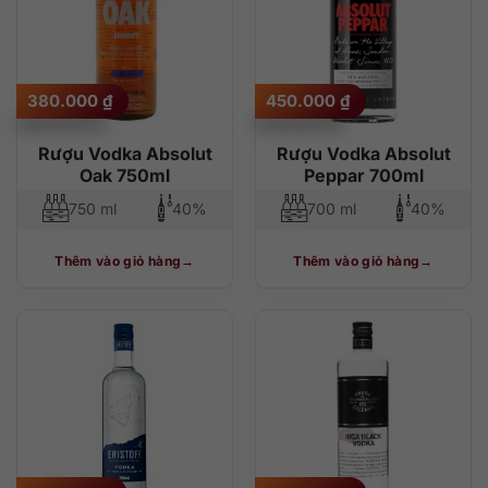
380.000
₫
450.000
₫
Rượu Vodka Absolut
Rượu Vodka Absolut
Oak 750ml
Peppar 700ml
750 ml
40%
700 ml
40%
Thêm vào giỏ hàng
Thêm vào giỏ hàng