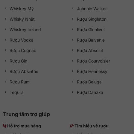
Whiskey Mỹ
Johnnie Walker
Whisky Nhật
Rượu Singleton
Whiskey Ireland
Rượu Glenlivet
Rượu Vodka
Rượu Balvenie
Rượu Cognac
Rượu Absolut
Rượu Gin
Rượu Courvoisier
Rượu Absinthe
Rượu Hennessy
Rượu Rum
Rượu Beluga
Tequila
Rượu Danzka
Trung tâm trợ giúp
Hỗ trợ mua hàng
Tìm hiểu về rượu