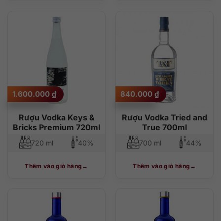
1.600.000
₫
840.000
₫
Rượu Vodka Keys &
Rượu Vodka Tried and
Bricks Premium 720ml
True 700ml
720 ml
40%
700 ml
44%
Thêm vào giỏ hàng
Thêm vào giỏ hàng