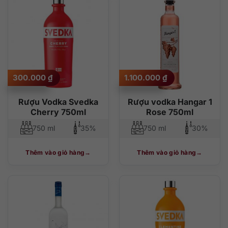
300.000
₫
1.100.000
₫
Rượu Vodka Svedka
Rượu vodka Hangar 1
Cherry 750ml
Rose 750ml
750 ml
35%
750 ml
30%
Thêm vào giỏ hàng
Thêm vào giỏ hàng