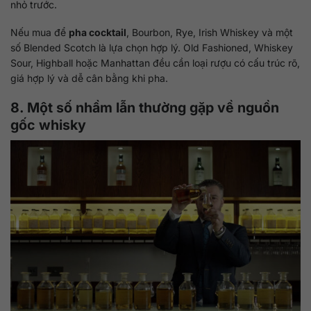
nhỏ trước.
Nếu mua để
pha cocktail
, Bourbon, Rye, Irish Whiskey và một
số Blended Scotch là lựa chọn hợp lý. Old Fashioned, Whiskey
Sour, Highball hoặc Manhattan đều cần loại rượu có cấu trúc rõ,
giá hợp lý và dễ cân bằng khi pha.
8. Một số nhầm lẫn thường gặp về nguồn
gốc whisky