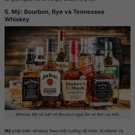
5. Mỹ: Bourbon, Rye và Tennessee
Whiskey
Whiskey Mỹ nổi bật với Bourbon ngọt ấm và Rye cay khô.
Mỹ
phát triển whiskey theo một hướng rất khác Scotland và