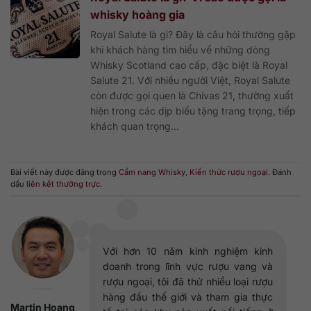
whisky hoàng gia
Royal Salute là gì? Đây là câu hỏi thường gặp
khi khách hàng tìm hiểu về những dòng
Whisky Scotland cao cấp, đặc biệt là Royal
Salute 21. Với nhiều người Việt, Royal Salute
còn được gọi quen là Chivas 21, thường xuất
hiện trong các dịp biếu tặng trang trọng, tiếp
khách quan trọng...
Bài viết này được đăng trong
Cẩm nang Whisky
,
Kiến thức rượu ngoại
. Đánh
dấu
liên kết thường trực
.
Với hơn 10 năm kinh nghiệm kinh
doanh trong lĩnh vực rượu vang và
rượu ngoại, tôi đã thử nhiều loại rượu
hàng đầu thế giới và tham gia thực
Martin Hoang