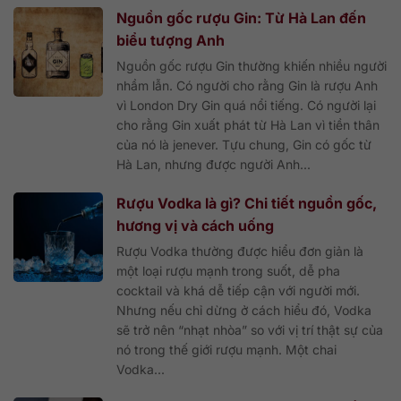
Nguồn gốc rượu Gin: Từ Hà Lan đến
biểu tượng Anh
Nguồn gốc rượu Gin thường khiến nhiều người
nhầm lẫn. Có người cho rằng Gin là rượu Anh
vì London Dry Gin quá nổi tiếng. Có người lại
cho rằng Gin xuất phát từ Hà Lan vì tiền thân
của nó là jenever. Tựu chung, Gin có gốc từ
Hà Lan, nhưng được người Anh...
Rượu Vodka là gì? Chi tiết nguồn gốc,
hương vị và cách uống
Rượu Vodka thường được hiểu đơn giản là
một loại rượu mạnh trong suốt, dễ pha
cocktail và khá dễ tiếp cận với người mới.
Nhưng nếu chỉ dừng ở cách hiểu đó, Vodka
sẽ trở nên “nhạt nhòa” so với vị trí thật sự của
nó trong thế giới rượu mạnh. Một chai
Vodka...