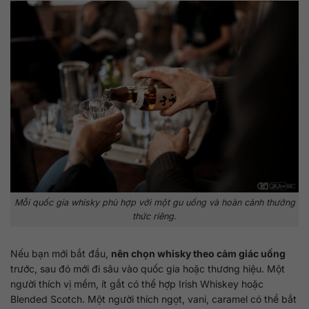
Mỗi quốc gia whisky phù hợp với một gu uống và hoàn cảnh thưởng
thức riêng.
Nếu bạn mới bắt đầu,
nên chọn whisky theo cảm giác uống
trước, sau đó mới đi sâu vào quốc gia hoặc thương hiệu. Một
người thích vị mềm, ít gắt có thể hợp Irish Whiskey hoặc
Blended Scotch. Một người thích ngọt, vani, caramel có thể bắt