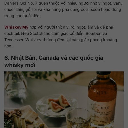
Daniel’s Old No. 7 quen thuộc với nhiều người nhờ vị ngọt, vani,
chuối chín, gỗ sồi và khả năng pha cùng cola, soda hoặc dùng
trong các buổi tiệc.
Whiskey Mỹ
hợp với người thích vị rõ, ngọt, ấm và dễ pha
cocktail. Nếu Scotch tạo cảm giác cổ điển, Bourbon và
Tennessee Whiskey thường đem lại cảm giác phóng khoáng
hơn.
6. Nhật Bản, Canada và các quốc gia
whisky mới