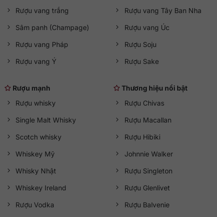
Rượu vang trắng
Rượu vang Tây Ban Nha
Sâm panh (Champage)
Rượu vang Úc
Rượu vang Pháp
Rượu Soju
Rượu vang Ý
Rượu Sake
Rượu mạnh
Thương hiệu nổi bật
Rượu whisky
Rượu Chivas
Single Malt Whisky
Rượu Macallan
Scotch whisky
Rượu Hibiki
Whiskey Mỹ
Johnnie Walker
Whisky Nhật
Rượu Singleton
Whiskey Ireland
Rượu Glenlivet
Rượu Vodka
Rượu Balvenie