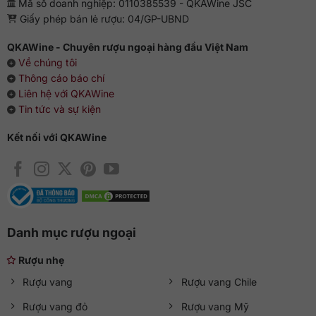
Mã số doanh nghiệp: 0110385539 - QKAWine JSC
Giấy phép bán lẻ rượu: 04/GP-UBND
QKAWine - Chuyên rượu ngoại hàng đầu Việt Nam
Về chúng tôi
Thông cáo báo chí
Liên hệ với QKAWine
Tin tức và sự kiện
Kết nối với QKAWine
Danh mục rượu ngoại
Rượu nhẹ
Rượu vang
Rượu vang Chile
Rượu vang đỏ
Rượu vang Mỹ