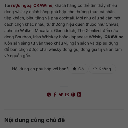
Tại
rượu ngoại QKAWine
, khách hàng có thể tìm thấy nhiều
dòng whisky chính hãng phù hợp cho thưởng thức cá nhân,
tiếp khách, biếu tặng và pha cocktail. Mỗi nhu cầu sẽ cần một
cách chọn khác nhau, từ thương hiệu quen thuộc như Chivas,
Johnnie Walker, Macallan, Glenfiddich, The Glenlivet đến các
dòng Bourbon, Irish Whiskey hoặc Japanese Whisky.
QKAWine
luôn sẵn sàng tư vấn theo khẩu vị, ngân sách và dịp sử dụng
để bạn chọn được chai whisky đúng gu, đúng giá trị và an tâm
về nguồn gốc.
Nội dung có phù hợp với bạn?
Có
Không
Nội dung cùng chủ đề