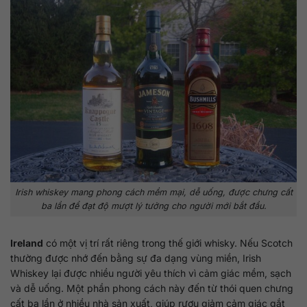
Irish whiskey mang phong cách mềm mại, dễ uống, được chưng cất
ba lần để đạt độ mượt lý tưởng cho người mới bắt đầu.
Ireland
có một vị trí rất riêng trong thế giới whisky. Nếu Scotch
thường được nhớ đến bằng sự đa dạng vùng miền, Irish
Whiskey lại được nhiều người yêu thích vì cảm giác mềm, sạch
và dễ uống. Một phần phong cách này đến từ thói quen chưng
cất ba lần ở nhiều nhà sản xuất, giúp rượu giảm cảm giác gắt