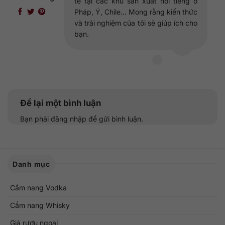
tế tại các khu sản xuất nổi tiếng ở
Pháp, Ý, Chile... Mong rằng kiến thức
và trải nghiệm của tôi sẽ giúp ích cho
bạn.
Để lại một bình luận
Bạn phải
đăng nhập
để gửi bình luận.
Danh mục
Cẩm nang Vodka
Cẩm nang Whisky
Giá rượu ngoại