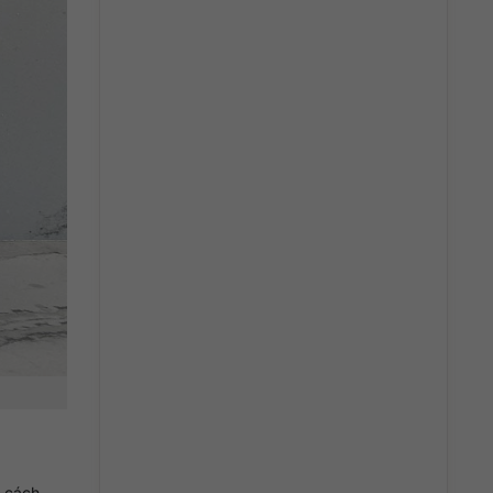
g cách