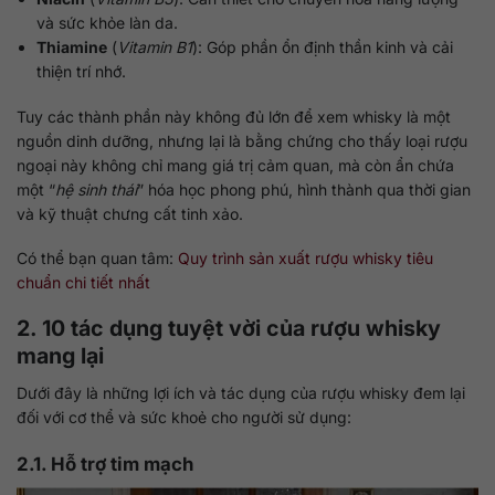
và sức khỏe làn da.
Thiamine
(
Vitamin B1
): Góp phần ổn định thần kinh và cải
thiện trí nhớ.
Tuy các thành phần này không đủ lớn để xem whisky là một
nguồn dinh dưỡng, nhưng lại là bằng chứng cho thấy loại rượu
ngoại này không chỉ mang giá trị cảm quan, mà còn ẩn chứa
một “
hệ sinh thái
” hóa học phong phú, hình thành qua thời gian
và kỹ thuật chưng cất tinh xảo.
Có thể bạn quan tâm:
Quy trình sản xuất rượu whisky tiêu
chuẩn chi tiết nhất
2. 10 tác dụng tuyệt vời của rượu whisky
mang lại
Dưới đây là những lợi ích và tác dụng của rượu whisky đem lại
đối với cơ thể và sức khoẻ cho người sử dụng:
2.1. Hỗ trợ tim mạch