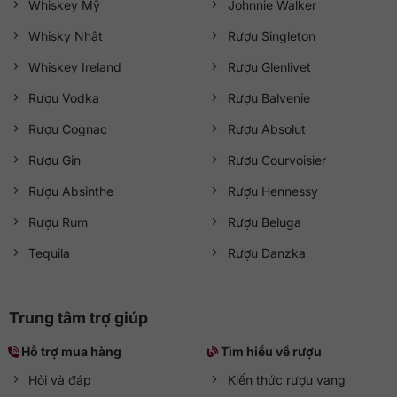
Whiskey Mỹ
Johnnie Walker
Whisky Nhật
Rượu Singleton
Whiskey Ireland
Rượu Glenlivet
Rượu Vodka
Rượu Balvenie
Rượu Cognac
Rượu Absolut
Rượu Gin
Rượu Courvoisier
Rượu Absinthe
Rượu Hennessy
Rượu Rum
Rượu Beluga
Tequila
Rượu Danzka
Trung tâm trợ giúp
Hỗ trợ mua hàng
Tìm hiểu về rượu
Hỏi và đáp
Kiến thức rượu vang