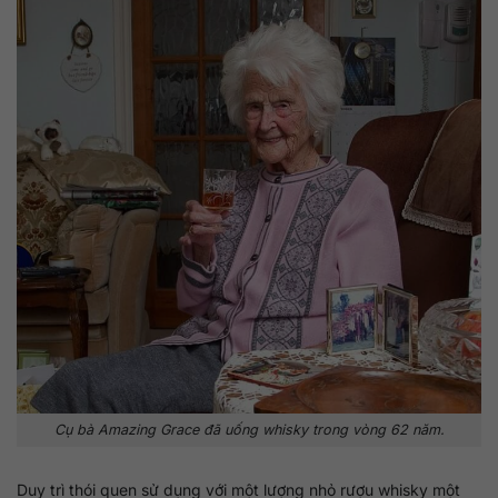
Cụ bà Amazing Grace đã uống whisky trong vòng 62 năm.
Duy trì thói quen sử dụng với một lượng nhỏ rượu whisky một