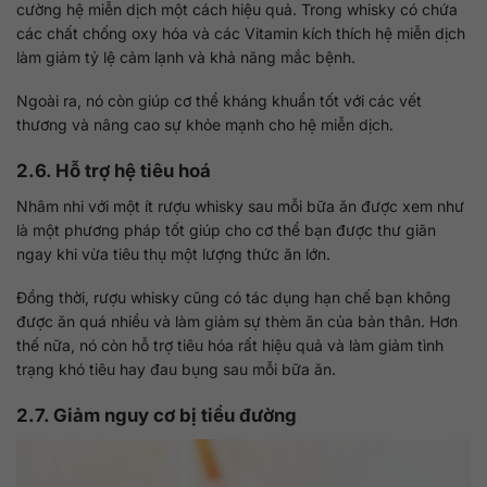
cường hệ miễn dịch một cách hiệu quả. Trong whisky có chứa
các chất chống oxy hóa và các Vitamin kích thích hệ miễn dịch
làm giảm tỷ lệ cảm lạnh và khả năng mắc bệnh.
Ngoài ra, nó còn giúp cơ thể kháng khuẩn tốt với các vết
thương và nâng cao sự khỏe mạnh cho hệ miễn dịch.
2.6. Hỗ trợ hệ tiêu hoá
Nhâm nhi với một ít rượu whisky sau mỗi bữa ăn được xem như
là một phương pháp tốt giúp cho cơ thể bạn được thư giãn
ngay khi vừa tiêu thụ một lượng thức ăn lớn.
Đồng thời, rượu whisky cũng có tác dụng hạn chế bạn không
được ăn quá nhiều và làm giảm sự thèm ăn của bản thân. Hơn
thế nữa, nó còn hỗ trợ tiêu hóa rất hiệu quả và làm giảm tình
trạng khó tiêu hay đau bụng sau mỗi bữa ăn.
2.7. Giảm nguy cơ bị tiểu đường