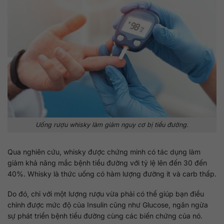
Uống rượu whisky làm giảm nguy cơ bị tiểu đường.
Qua nghiên cứu, whisky được chứng minh có tác dụng làm
giảm khả năng mắc bệnh tiểu đường với tỷ lệ lên đến 30 đến
40%. Whisky là thức uống có hàm lượng đường ít và carb thấp.
Do đó, chỉ với một lượng rượu vừa phải có thể giúp bạn điều
chỉnh được mức độ của Insulin cũng như Glucose, ngăn ngừa
sự phát triển bệnh tiểu đường cùng các biến chứng của nó.