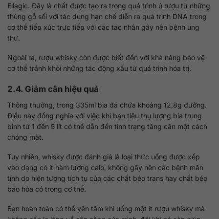
Ellagic. Đây là chất được tạo ra trong quá trình ủ rượu từ những
thùng gỗ sồi với tác dụng hạn chế diễn ra quá trình DNA trong
cơ thể tiếp xúc trực tiếp với các tác nhân gây nên bệnh ung
thư.
Ngoài ra, rượu whisky còn được biết đến với khả năng bảo vệ
cơ thể tránh khỏi những tác động xấu từ quá trình hóa trị.
2.4. Giảm cân hiệu quả
Thông thường, trong 335ml bia đã chứa khoảng 12,8g đường.
Điều này đồng nghĩa với việc khi bạn tiêu thụ lượng bia trung
bình từ 1 đến 5 lít có thể dẫn đến tình trạng tăng cân một cách
chóng mặt.
Tuy nhiên, whisky được đánh giá là loại thức uống được xếp
vào dạng có ít hàm lượng calo, không gây nên các bệnh mãn
tính do hiện tượng tích tụ của các chất béo trans hay chất béo
bão hòa có trong cơ thể.
Bạn hoàn toàn có thể yên tâm khi uống một ít rượu whisky mà