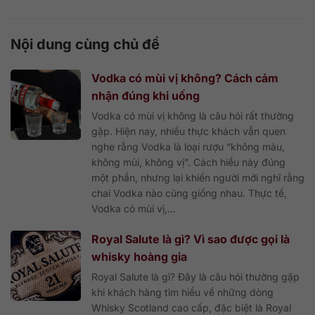
Nội dung cùng chủ đề
Vodka có mùi vị không? Cách cảm
nhận đúng khi uống
Vodka có mùi vị không là câu hỏi rất thường
gặp. Hiện nay, nhiều thực khách vẫn quen
nghe rằng Vodka là loại rượu “không màu,
không mùi, không vị”. Cách hiểu này đúng
một phần, nhưng lại khiến người mới nghĩ rằng
chai Vodka nào cũng giống nhau. Thực tế,
Vodka có mùi vị,...
Royal Salute là gì? Vì sao được gọi là
whisky hoàng gia
Royal Salute là gì? Đây là câu hỏi thường gặp
khi khách hàng tìm hiểu về những dòng
Whisky Scotland cao cấp, đặc biệt là Royal