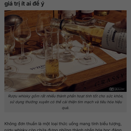
giá trị ít ai để ý
Rượu whisky gồm rất nhiều thành phần hoạt tính tốt cho sức khỏe,
sử dụng thường xuyên có thể cải thiện tim mạch và tiêu hóa hiệu
quả.
Không đơn thuần là một loại thức uống mang tính biểu tượng,
rượu whisky còn chứa đựng những thành phần hóa học đáng