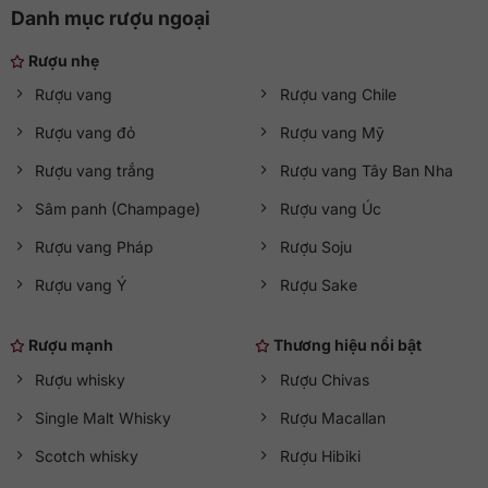
Danh mục rượu ngoại
Rượu nhẹ
Rượu vang
Rượu vang Chile
Rượu vang đỏ
Rượu vang Mỹ
Rượu vang trắng
Rượu vang Tây Ban Nha
Sâm panh (Champage)
Rượu vang Úc
Rượu vang Pháp
Rượu Soju
Rượu vang Ý
Rượu Sake
Rượu mạnh
Thương hiệu nổi bật
Rượu whisky
Rượu Chivas
Single Malt Whisky
Rượu Macallan
Scotch whisky
Rượu Hibiki