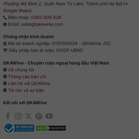
Phường Mỹ Đình 2, Quận Nam Từ Liêm, Thành phố Hà Nội
(
Google Maps
)
Điện thoại:
0363 909 636
Email:
sales@qkawine.com
Chứng nhận kinh doanh
Mã số doanh nghiệp: 0110385539 - QKAWine JSC
Giấy phép bán lẻ rượu: 04/GP-UBND
QKAWine - Chuyên rượu ngoại hàng đầu Việt Nam
Về chúng tôi
Thông cáo báo chí
Liên hệ với QKAWine
Tin tức và sự kiện
Kết nối với QKAWine