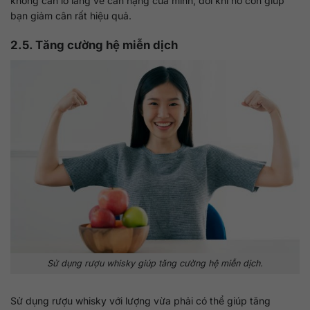
không cần lo lắng về cân nặng của mình, đôi khi nó còn giúp
bạn giảm cân rất hiệu quả.
2.5. Tăng cường hệ miễn dịch
Sử dụng rượu whisky giúp tăng cường hệ miễn dịch.
Sử dụng rượu whisky với lượng vừa phải có thể giúp tăng