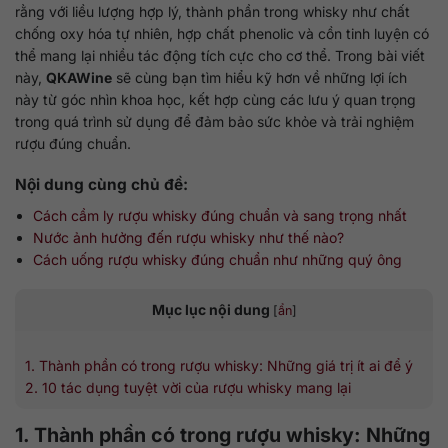
rằng với liều lượng hợp lý, thành phần trong whisky như chất
chống oxy hóa tự nhiên, hợp chất phenolic và cồn tinh luyện có
thể mang lại nhiều tác động tích cực cho cơ thể. Trong bài viết
này,
QKAWine
sẽ cùng bạn tìm hiểu kỹ hơn về những lợi ích
này từ góc nhìn khoa học, kết hợp cùng các lưu ý quan trọng
trong quá trình sử dụng để đảm bảo sức khỏe và trải nghiệm
rượu đúng chuẩn.
Nội dung cùng chủ đề:
Cách cầm ly rượu whisky đúng chuẩn và sang trọng nhất
Nước ảnh hưởng đến rượu whisky như thế nào?
Cách uống rượu whisky đúng chuẩn như những quý ông
Mục lục nội dung
[
ẩn
]
1. Thành phần có trong rượu whisky: Những giá trị ít ai để ý
2. 10 tác dụng tuyệt vời của rượu whisky mang lại
1. Thành phần có trong rượu whisky: Những