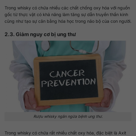
Trong whisky có chứa nhiều các chất chống oxy hóa với nguồn
gốc từ thực vật có khả năng làm tăng sự dẫn truyền thần kinh
cũng như tạo sự cân bằng hóa học trong não bộ của con người.
2.3. Giảm nguy cơ bị ung thư
Rượu whisky ngăn ngừa bệnh ung thư.
Trong whisky có chứa rất nhiều chất oxy hóa, đặc biệt là Axit