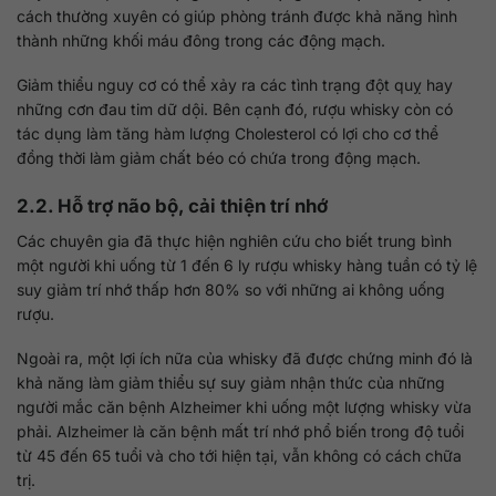
cách thường xuyên có giúp phòng tránh được khả năng hình
thành những khối máu đông trong các động mạch.
Giảm thiểu nguy cơ có thể xảy ra các tình trạng đột quỵ hay
những cơn đau tim dữ dội. Bên cạnh đó, rượu whisky còn có
tác dụng làm tăng hàm lượng Cholesterol có lợi cho cơ thể
đồng thời làm giảm chất béo có chứa trong động mạch.
2.2. Hỗ trợ não bộ, cải thiện trí nhớ
Các chuyên gia đã thực hiện nghiên cứu cho biết trung bình
một người khi uống từ 1 đến 6 ly rượu whisky hàng tuần có tỷ lệ
suy giảm trí nhớ thấp hơn 80% so với những ai không uống
rượu.
Ngoài ra, một lợi ích nữa của whisky đã được chứng minh đó là
khả năng làm giảm thiểu sự suy giảm nhận thức của những
người mắc căn bệnh Alzheimer khi uống một lượng whisky vừa
phải. Alzheimer là căn bệnh mất trí nhớ phổ biến trong độ tuổi
từ 45 đến 65 tuổi và cho tới hiện tại, vẫn không có cách chữa
trị.