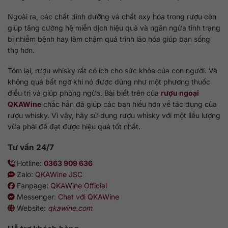
Ngoài ra, các chất dinh dưỡng và chất oxy hóa trong rượu còn
giúp tăng cường hệ miễn dịch hiệu quả và ngăn ngừa tình trạng
bị nhiễm bệnh hay làm chậm quá trình lão hóa giúp bạn sống
thọ hơn.
Tóm lại, rượu whisky rất có ích cho sức khỏe của con người. Và
không quá bất ngờ khi nó được dùng như một phương thuốc
điều trị và giúp phòng ngừa. Bài biết trên của
rượu ngoại
QKAWine
chắc hẳn đã giúp các bạn hiểu hơn về tác dụng của
rượu whisky. Vì vậy, hãy sử dụng rượu whisky với một liều lượng
vừa phải để đạt được hiệu quả tốt nhất.
Tư vấn 24/7
Hotline:
0363 909 636
Zalo:
QKAWine JSC
Fanpage:
QKAWine Official
Messenger:
Chat với QKAWine
Website:
qkawine.com