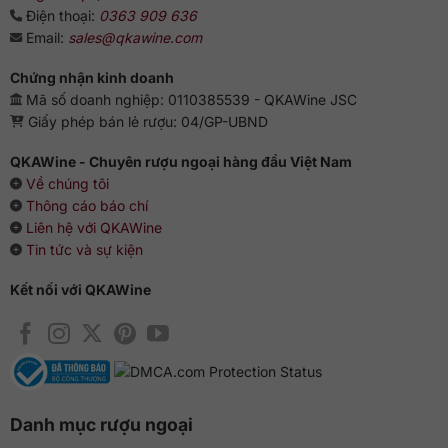
Điện thoại:
0363 909 636
Email:
sales@qkawine.com
Chứng nhận kinh doanh
Mã số doanh nghiệp: 0110385539 - QKAWine JSC
Giấy phép bán lẻ rượu: 04/GP-UBND
QKAWine - Chuyên rượu ngoại hàng đầu Việt Nam
Về chúng tôi
Thông cáo báo chí
Liên hệ với QKAWine
Tin tức và sự kiện
Kết nối với QKAWine
Danh mục rượu ngoại