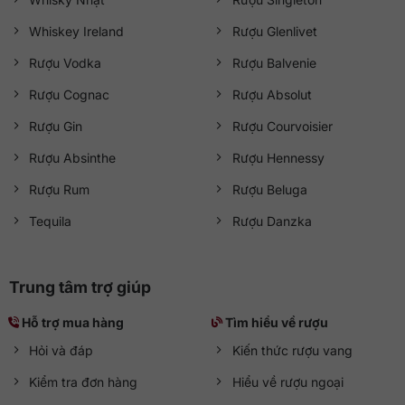
Whiskey Ireland
Rượu Glenlivet
Rượu Vodka
Rượu Balvenie
Rượu Cognac
Rượu Absolut
Rượu Gin
Rượu Courvoisier
Rượu Absinthe
Rượu Hennessy
Rượu Rum
Rượu Beluga
Tequila
Rượu Danzka
Trung tâm trợ giúp
Hỗ trợ mua hàng
Tìm hiểu về rượu
Hỏi và đáp
Kiến thức rượu vang
Kiểm tra đơn hàng
Hiểu về rượu ngoại