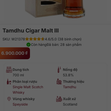
Tamdhu Cigar Malt III
SKU: W21378
4.6/5.0 (38 bình chọn)
Còn hàng
Đã bán: 28 sản phẩm
6.900.000
₫
Dung tích
Nồng độ
700 ml
53.8%
Phân loại rượu
Thương hiệu
Single Malt Scotch
Tamdhu
Whisky
Vùng whisky
Xuất xứ
Speyside
Scotland