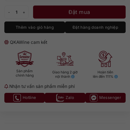
Tamdhu Cigar Malt III số lượng
Đặt mua
Thêm vào giỏ hàng
Đặt hàng doanh nghiệp
QKAWine cam kết
Sản phẩm
Giao hàng 2 giờ
Hoàn tiền
chính hãng
nội thành
lên đến 111%
Nhận tư vấn sản phẩm miễn phí
Hotline
Zalo
Messenger