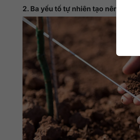
2. Ba yếu tố tự nhiên tạo nên terroi