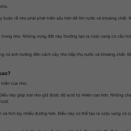
 nho.
ày buộc rễ nho phải phát triển sâu hơn để tìm nước và khoáng chất. K
ốt trong nho. Những vùng đất này thường tạo ra rượu vang có cấu tr
hưng nó ảnh hưởng đến cách cây nho hấp thụ nước và khoáng chất. Đ
 sao?
 triển của nho.
iều này giúp trái nho giữ được độ acid tự nhiên cao hơn. Những cha
tươi.
 và tích lũy nhiều đường hơn. Điều này có thể tạo ra rượu vang có c