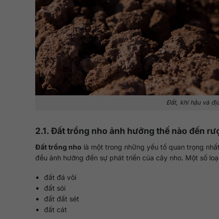
Đất, khí hậu và đị
2.1. Đất trồng nho ảnh hưởng thế nào đến r
Đất trồng nho
là một trong những yếu tố quan trọng nhất
đều ảnh hưởng đến sự phát triển của cây nho. Một số loạ
đất đá vôi
đất sỏi
đất đất sét
đất cát