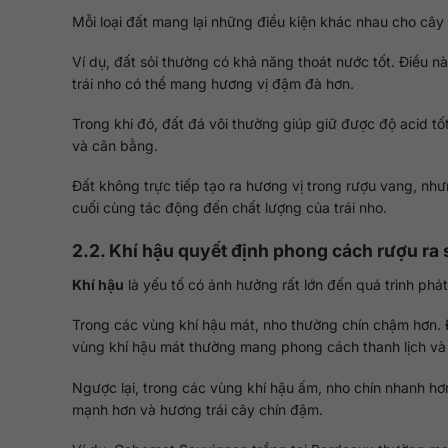
Mỗi loại đất mang lại những điều kiện khác nhau cho cây
Ví dụ, đất sỏi thường có khả năng thoát nước tốt. Điều n
trái nho có thể mang hương vị đậm đà hơn.
Trong khi đó, đất đá vôi thường giúp giữ được độ acid t
và cân bằng.
Đất không trực tiếp tạo ra hương vị trong rượu vang, n
cuối cùng tác động đến chất lượng của trái nho.
2.2. Khí hậu quyết định phong cách rượu ra
Khí hậu
là yếu tố có ảnh hưởng rất lớn đến quá trình phát
Trong các vùng khí hậu mát, nho thường chín chậm hơn. Đ
vùng khí hậu mát thường mang phong cách thanh lịch và 
Ngược lại, trong các vùng khí hậu ấm, nho chín nhanh hơn
mạnh hơn và hương trái cây chín đậm.