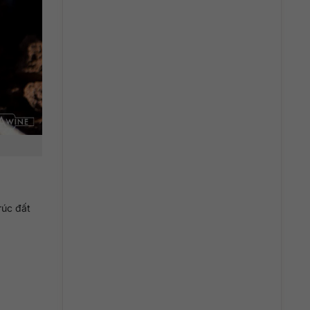
rúc đất