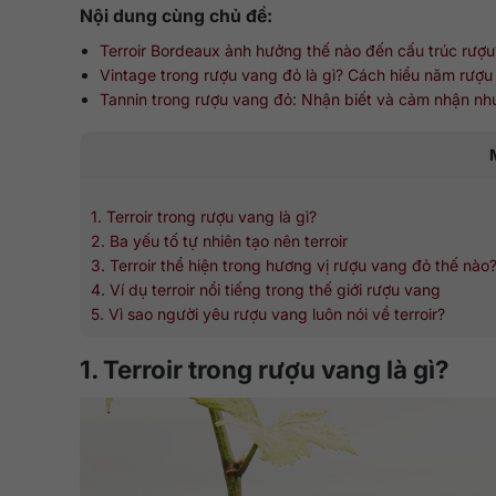
Nội dung cùng chủ đề:
Terroir Bordeaux ảnh hưởng thế nào đến cấu trúc rượu
Vintage trong rượu vang đỏ là gì? Cách hiểu năm rượu 
Tannin trong rượu vang đỏ: Nhận biết và cảm nhận nh
1. Terroir trong rượu vang là gì?
2. Ba yếu tố tự nhiên tạo nên terroir
3. Terroir thể hiện trong hương vị rượu vang đỏ thế nào
4. Ví dụ terroir nổi tiếng trong thế giới rượu vang
5. Vì sao người yêu rượu vang luôn nói về terroir?
1. Terroir trong rượu vang là gì?