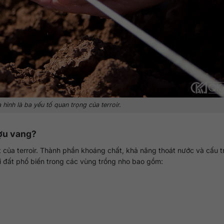
a hình là ba yếu tố quan trọng của terroir.
ượu vang?
 của terroir. Thành phần khoáng chất, khả năng thoát nước và cấu t
i đất phổ biến trong các vùng trồng nho bao gồm: