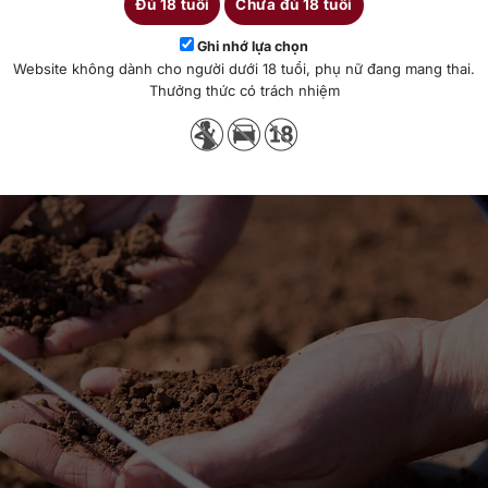
Đủ 18 tuổi
Chưa đủ 18 tuổi
r
Ghi nhớ lựa chọn
Website không dành cho người dưới 18 tuổi, phụ nữ đang mang thai.
Thưởng thức có trách nhiệm