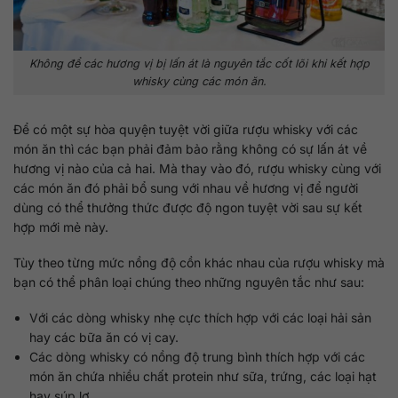
Không để các hương vị bị lấn át là nguyên tắc cốt lõi khi kết hợp
whisky cùng các món ăn.
Để có một sự hòa quyện tuyệt vời giữa rượu whisky với các
món ăn thì các bạn phải đảm bảo rằng không có sự lấn át về
hương vị nào của cả hai. Mà thay vào đó, rượu whisky cùng với
các món ăn đó phải bổ sung với nhau về hương vị để người
dùng có thể thưởng thức được độ ngon tuyệt vời sau sự kết
hợp mới mẻ này.
Tùy theo từng mức nồng độ cồn khác nhau của rượu whisky mà
bạn có thể phân loại chúng theo những nguyên tắc như sau:
Với các dòng whisky nhẹ cực thích hợp với các loại hải sản
hay các bữa ăn có vị cay.
Các dòng whisky có nồng độ trung bình thích hợp với các
món ăn chứa nhiều chất protein như sữa, trứng, các loại hạt
hay súp lơ,…