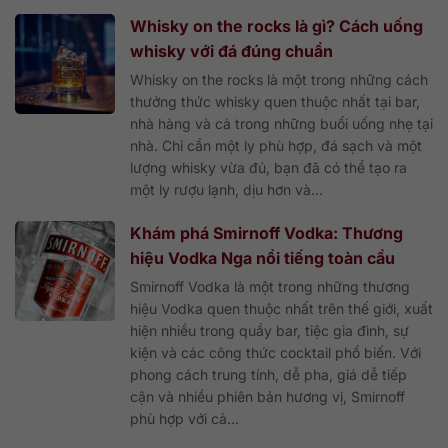
Whisky on the rocks là gì? Cách uống
whisky với đá đúng chuẩn
Whisky on the rocks là một trong những cách
thưởng thức whisky quen thuộc nhất tại bar,
nhà hàng và cả trong những buổi uống nhẹ tại
nhà. Chỉ cần một ly phù hợp, đá sạch và một
lượng whisky vừa đủ, bạn đã có thể tạo ra
một ly rượu lạnh, dịu hơn và...
Khám phá Smirnoff Vodka: Thương
hiệu Vodka Nga nổi tiếng toàn cầu
Smirnoff Vodka là một trong những thương
hiệu Vodka quen thuộc nhất trên thế giới, xuất
hiện nhiều trong quầy bar, tiệc gia đình, sự
kiện và các công thức cocktail phổ biến. Với
phong cách trung tính, dễ pha, giá dễ tiếp
cận và nhiều phiên bản hương vị, Smirnoff
phù hợp với cả...