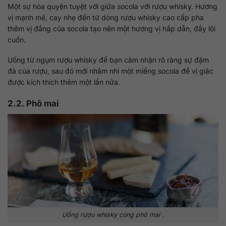
Một sự hòa quyện tuyệt vời giữa socola với rượu whisky. Hương
vị mạnh mẽ, cay nhẹ đến từ dòng rượu whisky cao cấp pha
thêm vị đắng của socola tạo nên một hương vị hấp dẫn, đầy lôi
cuốn.
Uống từ ngụm rượu whisky để bạn cảm nhận rõ ràng sự đậm
đà của rượu, sau đó mới nhâm nhi một miếng socola để vị giác
được kích thích thêm một lần nữa.
2.2. Phô mai
Uống rượu whisky cùng phô mai .