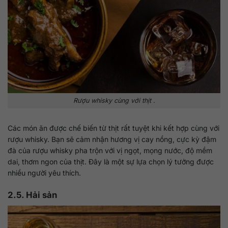
Rượu whisky cùng với thịt .
Các món ăn được chế biến từ thịt rất tuyệt khi kết hợp cùng với
rượu whisky. Bạn sẽ cảm nhận hương vị cay nồng, cực kỳ đậm
đà của rượu whisky pha trộn với vị ngọt, mọng nước, độ mềm
dai, thơm ngon của thịt. Đây là một sự lựa chọn lý tưởng được
nhiều người yêu thích.
2.5. Hải sản