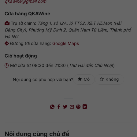
qkawine@gmail.com
Cửa hàng
QKAWine
Trụ sở chính:
Tầng 1, số 12A, lô TT02, KĐT HDMon (Hải
Đăng City), Phường Mỹ Đình 2, Quận Nam Từ Liêm, Thành phố
Hà Nội
Đường tới cửa hàng:
Google Maps
Giờ hoạt động
Mở cửa từ 08:30 đến 21:30 (
Thứ Hai đến Chủ Nhật
)
Nội dung có phù hợp với bạn?
Có
Không
Nội dung cùng chủ đề