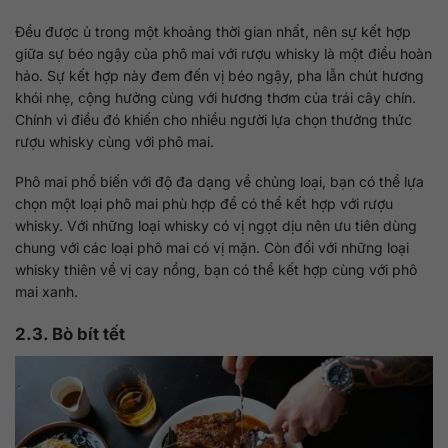
Đều được ủ trong một khoảng thời gian nhất, nên sự kết hợp
giữa sự béo ngậy của phô mai với rượu whisky là một điều hoàn
hảo. Sự kết hợp này đem đến vị béo ngậy, pha lẫn chút hương
khói nhẹ, cộng hưởng cùng với hương thơm của trái cây chín.
Chính vì điều đó khiến cho nhiều người lựa chọn thưởng thức
rượu whisky cùng với phô mai.
Phô mai phổ biến với độ đa dạng về chủng loại, bạn có thể lựa
chọn một loại phô mai phù hợp để có thể kết hợp với rượu
whisky. Với những loại whisky có vị ngọt dịu nên ưu tiên dùng
chung với các loại phô mai có vị mặn. Còn đối với những loại
whisky thiên về vị cay nồng, bạn có thể kết hợp cùng với phô
mai xanh.
2.3. Bò bít tết