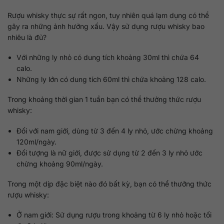
Rượu whisky thực sự rất ngon, tuy nhiên quá lạm dụng có thể
gây ra những ảnh hưởng xấu. Vậy sử dụng rượu whisky bao
nhiêu là đủ?
Với những ly nhỏ có dung tích khoảng 30ml thì chứa 64
calo.
Những ly lớn có dung tích 60ml thì chứa khoảng 128 calo.
Trong khoảng thời gian 1 tuần bạn có thể thưởng thức rượu
whisky:
Đối với nam giới, dùng từ 3 đến 4 ly nhỏ, ước chừng khoảng
120ml/ngày.
Đối tượng là nữ giới, được sử dụng từ 2 đến 3 ly nhỏ ước
chừng khoảng 90ml/ngày.
Trong một dịp đặc biệt nào đó bất kỳ, bạn có thể thưởng thức
rượu whisky:
Ở nam giới: Sử dụng rượu trong khoảng từ 6 ly nhỏ hoặc tối