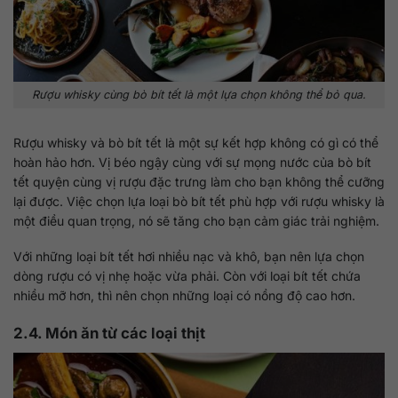
Rượu whisky cùng bò bít tết là một lựa chọn không thể bỏ qua.
Rượu whisky và bò bít tết là một sự kết hợp không có gì có thể
hoàn hảo hơn. Vị béo ngậy cùng với sự mọng nước của bò bít
tết quyện cùng vị rượu đặc trưng làm cho bạn không thể cưỡng
lại được. Việc chọn lựa loại bò bít tết phù hợp với rượu whisky là
một điều quan trọng, nó sẽ tăng cho bạn cảm giác trải nghiệm.
Với những loại bít tết hơi nhiều nạc và khô, bạn nên lựa chọn
dòng rượu có vị nhẹ hoặc vừa phải. Còn với loại bít tết chứa
nhiều mỡ hơn, thì nên chọn những loại có nồng độ cao hơn.
2.4. Món ăn từ các loại thịt