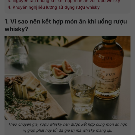
3. Nguyên tắc chung khi kết hợp món ăn với rượu whisky
4. Khuyến nghị liều lượng sử dụng rượu whisky
1. Vì sao nên kết hợp món ăn khi uống rượu
whisky?
Theo chuyên gia, rượu whisky nên được kết hợp cùng món ăn hợp
vị giúp phát huy tối đa giá trị mà whisky mang lại.