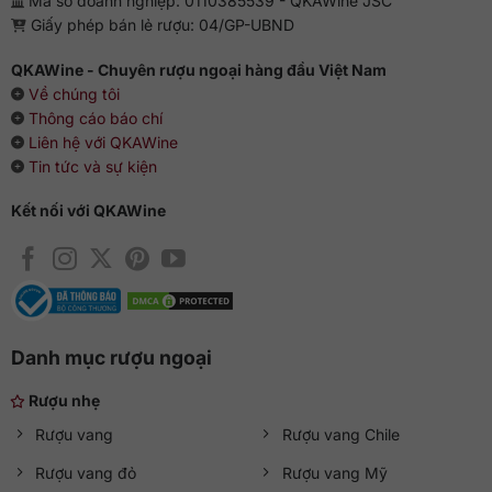
Mã số doanh nghiệp: 0110385539 - QKAWine JSC
Giấy phép bán lẻ rượu: 04/GP-UBND
QKAWine - Chuyên rượu ngoại hàng đầu Việt Nam
Về chúng tôi
Thông cáo báo chí
Liên hệ với QKAWine
Tin tức và sự kiện
Kết nối với QKAWine
Danh mục rượu ngoại
Rượu nhẹ
Rượu vang
Rượu vang Chile
Rượu vang đỏ
Rượu vang Mỹ