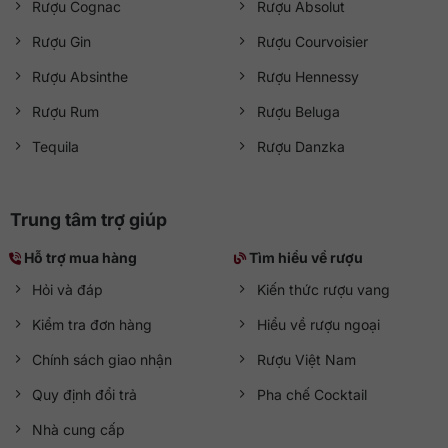
Rượu Cognac
Rượu Absolut
Rượu Gin
Rượu Courvoisier
Rượu Absinthe
Rượu Hennessy
Rượu Rum
Rượu Beluga
Tequila
Rượu Danzka
Trung tâm trợ giúp
Hỗ trợ mua hàng
Tìm hiểu về rượu
Hỏi và đáp
Kiến thức rượu vang
Kiểm tra đơn hàng
Hiểu về rượu ngoại
Chính sách giao nhận
Rượu Việt Nam
Quy định đổi trả
Pha chế Cocktail
Nhà cung cấp