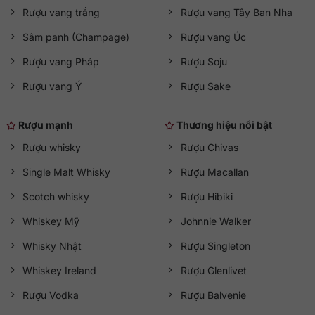
Rượu vang trắng
Rượu vang Tây Ban Nha
Sâm panh (Champage)
Rượu vang Úc
Rượu vang Pháp
Rượu Soju
Rượu vang Ý
Rượu Sake
Rượu mạnh
Thương hiệu nổi bật
Rượu whisky
Rượu Chivas
Single Malt Whisky
Rượu Macallan
Scotch whisky
Rượu Hibiki
Whiskey Mỹ
Johnnie Walker
Whisky Nhật
Rượu Singleton
Whiskey Ireland
Rượu Glenlivet
Rượu Vodka
Rượu Balvenie