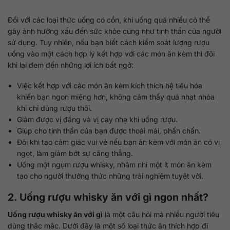
Đối với các loại thức uống có cồn, khi uống quá nhiều có thể
gây ảnh hưởng xấu đến sức khỏe cũng như tinh thần của người
sử dụng. Tuy nhiên, nếu bạn biết cách kiểm soát lượng rượu
uống vào một cách hợp lý kết hợp với các món ăn kèm thì đôi
khi lại đem đến những lợi ích bất ngờ:
Việc kết hợp với các món ăn kèm kích thích hệ tiêu hóa
khiến bạn ngon miệng hơn, không cảm thấy quá nhạt nhòa
khi chỉ dùng rượu thôi.
Giảm được vị đắng và vị cay nhẹ khi uống rượu.
Giúp cho tinh thần của bạn được thoải mái, phấn chấn.
Đôi khi tạo cảm giác vui vẻ nếu bạn ăn kèm với món ăn có vị
ngọt, làm giảm bớt sự căng thẳng.
Uống một ngụm rượu whisky, nhâm nhi một ít món ăn kèm
tạo cho người thưởng thức những trải nghiệm tuyệt vời.
2. Uống rượu whisky ăn với gì ngon nhất?
Uống rượu whisky ăn với gì
là một câu hỏi mà nhiều người tiêu
dùng thắc mắc. Dưới đây là một số loại thức ăn thích hợp đi