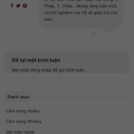
Pháp, Ý, Chile... Mong rằng kiến thức
và trải nghiệm của tôi sẽ giúp ích cho
bạn.
Để lại một bình luận
Bạn phải
đăng nhập
để gửi bình luận.
Danh mục
Cẩm nang Vodka
Cẩm nang Whisky
Giá rượu ngoại