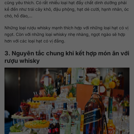
cũng yêu thích. Có rất nhiều loại hạt đầy chất dinh dưỡng phải
kể đến như trái cây khô, đậu phộng, hạt dẻ cười, hạnh nhân, óc
chó, hồ đào,…
Những loại rượu whisky mạnh thích hợp với những loại hạt có vị
ngọt. Còn với những loại whisky nhẹ nhàng, ngọt ngào sẽ hợp
hơn với các loại hạt có vị đắng.
3. Nguyên tắc chung khi kết hợp món ăn với
rượu whisky