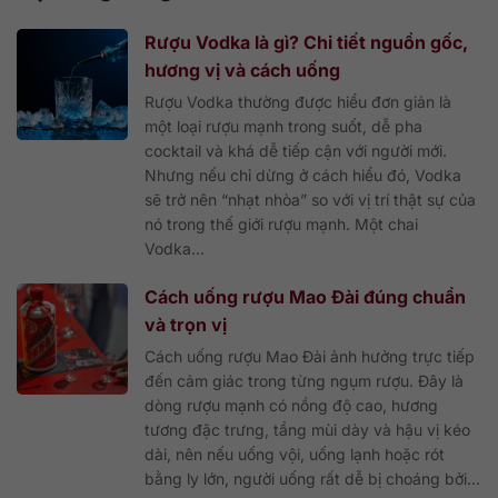
Rượu Vodka là gì? Chi tiết nguồn gốc,
hương vị và cách uống
Rượu Vodka thường được hiểu đơn giản là
một loại rượu mạnh trong suốt, dễ pha
cocktail và khá dễ tiếp cận với người mới.
Nhưng nếu chỉ dừng ở cách hiểu đó, Vodka
sẽ trở nên “nhạt nhòa” so với vị trí thật sự của
nó trong thế giới rượu mạnh. Một chai
Vodka...
Cách uống rượu Mao Đài đúng chuẩn
và trọn vị
Cách uống rượu Mao Đài ảnh hưởng trực tiếp
đến cảm giác trong từng ngụm rượu. Đây là
dòng rượu mạnh có nồng độ cao, hương
tương đặc trưng, tầng mùi dày và hậu vị kéo
dài, nên nếu uống vội, uống lạnh hoặc rót
bằng ly lớn, người uống rất dễ bị choáng bởi...