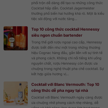
phối trộn dễ dàng để tạo ra những công thức
Cocktail hấp dẫn. Cocktail Jagermeister
thường phổ biến hai hướng khá rõ. Một là kiểu
tiệc sôi động với nước tăng...
Top 10 công thức cocktail Hennessy
siêu ngon chuẩn bartender
Trong thế giới rượu ngoại cao cấp, Hennessy
được biết đến như một trong những thương
hiệu Cognac hàng đầu, gắn liền với sự tinh tế
và phong cách. Không chỉ nổi tiếng khi uống
nguyên chất, rượu Hennessy còn được ưa
chuộng trong nghệ thuật pha chế cocktail. Sự
kết hợp giữa hương vị...
Cocktail với Blanc Vermouth: Top 10
công thức dễ pha ngay tại nhà
Cocktail với Blanc Vermouth ngày càng được
ưa chuộng nhờ phong cách nhẹ nhàng, dễ
uống và khả năng ứng dụng linh hoạt trong