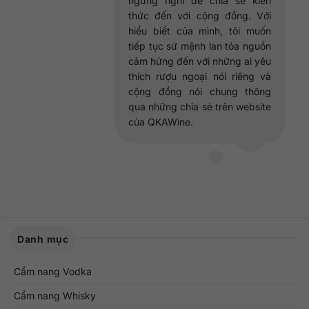
ngừng nghỉ để chia sẻ kiến
thức đến với cộng đồng. Với
hiểu biết của mình, tôi muốn
tiếp tục sứ mệnh lan tỏa nguồn
cảm hứng đến với những ai yêu
thích rượu ngoại nói riêng và
cộng đồng nói chung thông
qua những chia sẻ trên website
của QKAWine.
Danh mục
Cẩm nang Vodka
Cẩm nang Whisky