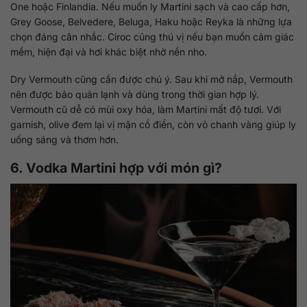
One hoặc Finlandia. Nếu muốn ly Martini sạch và cao cấp hơn,
Grey Goose, Belvedere, Beluga, Haku hoặc Reyka là những lựa
chọn đáng cân nhắc. Ciroc cũng thú vị nếu bạn muốn cảm giác
mềm, hiện đại và hơi khác biệt nhờ nền nho.
Dry Vermouth cũng cần được chú ý. Sau khi mở nắp, Vermouth
nên được bảo quản lạnh và dùng trong thời gian hợp lý.
Vermouth cũ dễ có mùi oxy hóa, làm Martini mất độ tươi. Với
garnish, olive đem lại vị mặn cổ điển, còn vỏ chanh vàng giúp ly
uống sáng và thơm hơn.
6. Vodka Martini hợp với món gì?