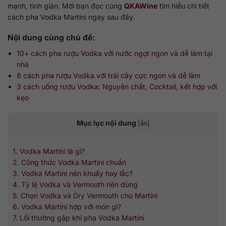
mạnh, tinh giản. Mời bạn đọc cùng
QKAWine
tìm hiểu chi tiết
cách pha Vodka Martini ngay sau đây.
Nội dung cùng chủ đề:
10+ cách pha rượu Vodka với nước ngọt ngon và dễ làm tại
nhà
8 cách pha rượu Vodka với trái cây cực ngon và dễ làm
3 cách uống rượu Vodka: Nguyên chất, Cocktail, kết hợp với
kẹo
Mục lục nội dung
[
ẩn
]
1. Vodka Martini là gì?
2. Công thức Vodka Martini chuẩn
3. Vodka Martini nên khuấy hay lắc?
4. Tỷ lệ Vodka và Vermouth nên dùng
5. Chọn Vodka và Dry Vermouth cho Martini
6. Vodka Martini hợp với món gì?
7. Lỗi thường gặp khi pha Vodka Martini