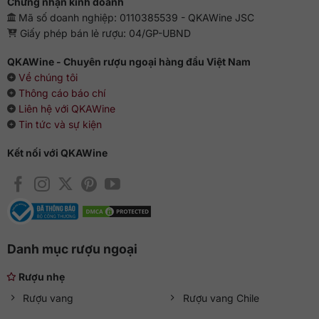
Chứng nhận kinh doanh
Mã số doanh nghiệp: 0110385539 - QKAWine JSC
Giấy phép bán lẻ rượu: 04/GP-UBND
QKAWine - Chuyên rượu ngoại hàng đầu Việt Nam
Về chúng tôi
Thông cáo báo chí
Liên hệ với QKAWine
Tin tức và sự kiện
Kết nối với QKAWine
Danh mục rượu ngoại
Rượu nhẹ
Rượu vang
Rượu vang Chile