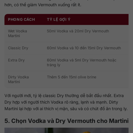
hơn, có thể giảm Vermouth xuống rất ít.
PHONG CÁCH
TỶ LỆ GỢI Ý
Wet Vodka
50ml Vodka và 20ml Dry Vermouth
Martini
Classic Dry
60ml Vodka và 10 đến 15ml Dry Vermouth
Extra Dry
60ml Vodka và 5ml Dry Vermouth hoặc
tráng ly
Dirty Vodka
Thêm 5 đến 15ml olive brine
Martini
Với người mới, tỷ lệ classic Dry thường dễ bắt đầu nhất. Extra
Dry hợp với người thích Vodka rõ ràng, lạnh và mạnh. Dirty
Martini lại hợp với ai thích vị mặn, sâu và có chút đồ ăn trong ly.
5. Chọn Vodka và Dry Vermouth cho Martini