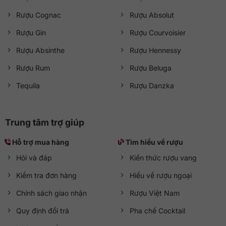
Rượu Cognac
Rượu Absolut
Rượu Gin
Rượu Courvoisier
Rượu Absinthe
Rượu Hennessy
Rượu Rum
Rượu Beluga
Tequila
Rượu Danzka
Trung tâm trợ giúp
Hỗ trợ mua hàng
Tìm hiểu về rượu
Hỏi và đáp
Kiến thức rượu vang
Kiểm tra đơn hàng
Hiểu về rượu ngoại
Chính sách giao nhận
Rượu Việt Nam
Quy định đổi trả
Pha chế Cocktail