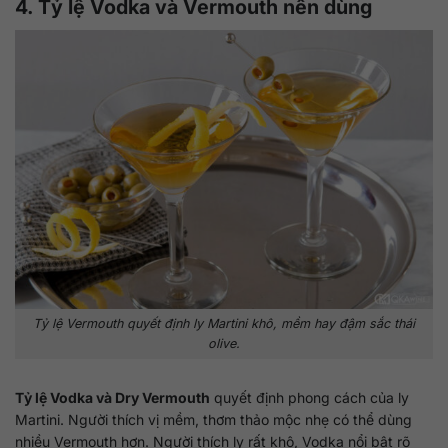
4. Tỷ lệ Vodka và Vermouth nên dùng
Tỷ lệ Vermouth quyết định ly Martini khô, mềm hay đậm sắc thái
olive.
Tỷ lệ Vodka và Dry Vermouth
quyết định phong cách của ly
Martini. Người thích vị mềm, thơm thảo mộc nhẹ có thể dùng
nhiều Vermouth hơn. Người thích ly rất khô, Vodka nổi bật rõ