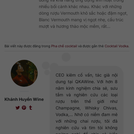
nhiều bối cảnh khác nhau. Khác với những
dòng rượu Vermouth khô sắc hoặc đậm ngọt,
Blanc Vermouth mang vị ngọt nhẹ, cấu trúc
mượt và hương thảo mộc mềm, rất...
Bài viết này được đăng trong
Pha chế cocktail
và được gắn thẻ
Cocktail Vodka
.
CEO kiêm cố vấn, tác giả nội
dung tại QKAWine. Với hơn 8
năm kinh nghiệm chia sẻ, sưu
tầm và nghiên cứu các loại
Khánh Huyền Wine
rượu trên thế giới như
Champagne, Whisky Chivas,
Vodka,... Nhờ có niềm đam mê
với những chai rượu, tôi đã
nghiên cứu và tìm tòi không