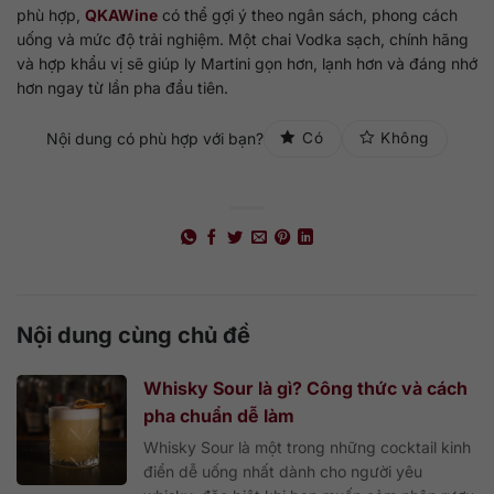
phù hợp,
QKAWine
có thể gợi ý theo ngân sách, phong cách
uống và mức độ trải nghiệm. Một chai Vodka sạch, chính hãng
và hợp khẩu vị sẽ giúp ly Martini gọn hơn, lạnh hơn và đáng nhớ
hơn ngay từ lần pha đầu tiên.
Nội dung có phù hợp với bạn?
Có
Không
Nội dung cùng chủ đề
Whisky Sour là gì? Công thức và cách
pha chuẩn dễ làm
Whisky Sour là một trong những cocktail kinh
điển dễ uống nhất dành cho người yêu