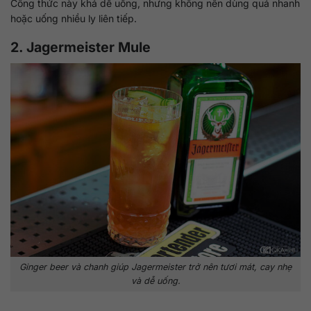
Công thức này khá dễ uống, nhưng không nên dùng quá nhanh
hoặc uống nhiều ly liên tiếp.
2. Jagermeister Mule
Ginger beer và chanh giúp Jagermeister trở nên tươi mát, cay nhẹ
và dễ uống.