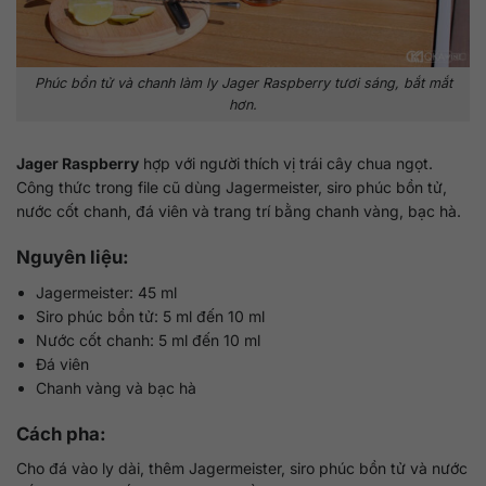
Phúc bồn tử và chanh làm ly Jager Raspberry tươi sáng, bắt mắt
hơn.
Jager Raspberry
hợp với người thích vị trái cây chua ngọt.
Công thức trong file cũ dùng Jagermeister, siro phúc bồn tử,
nước cốt chanh, đá viên và trang trí bằng chanh vàng, bạc hà.
Nguyên liệu:
Jagermeister: 45 ml
Siro phúc bồn tử: 5 ml đến 10 ml
Nước cốt chanh: 5 ml đến 10 ml
Đá viên
Chanh vàng và bạc hà
Cách pha:
Cho đá vào ly dài, thêm Jagermeister, siro phúc bồn tử và nước