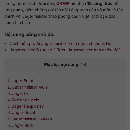
Trong danh sách dưới đây,
QKAWine
chọn
15 công thức
dễ
ứng dụng, gồm những cái tên nổi tiếng toàn cầu và một số tùy
chỉnh với Jagermeister theo phong cách Việt. Mời bạn đọc
cùng tìm hiểu.
Nội dung cùng chủ đề:
Cách uống rượu Jagermeister thơm ngon chuẩn vị Đức
Jagermeister là rượu gì? Rượu Jagermeister bao nhiêu độ?
Mục lục nội dung
[
ẩn
]
1. Jager Bomb
2. Jagermeister Mule
3. Jagerita
4. Surfer on Acid
5. Jager Raspberry
6. Jager Royal
7. Jagermeister Heaven
8. Jager Rudi