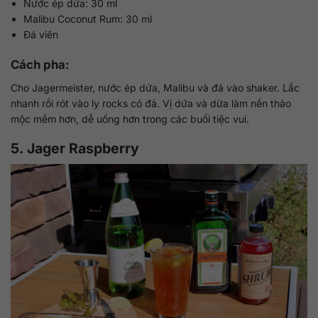
Nước ép dứa: 30 ml
Malibu Coconut Rum: 30 ml
Đá viên
Cách pha:
Cho Jagermeister, nước ép dứa, Malibu và đá vào shaker. Lắc
nhanh rồi rót vào ly rocks có đá. Vị dứa và dừa làm nền thảo
mộc mềm hơn, dễ uống hơn trong các buổi tiệc vui.
5. Jager Raspberry