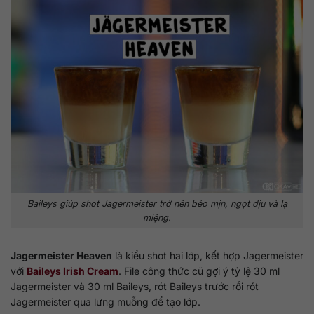
Baileys giúp shot Jagermeister trở nên béo mịn, ngọt dịu và lạ
miệng.
Jagermeister Heaven
là kiểu shot hai lớp, kết hợp Jagermeister
với
Baileys Irish Cream
. File công thức cũ gợi ý tỷ lệ 30 ml
Jagermeister và 30 ml Baileys, rót Baileys trước rồi rót
Jagermeister qua lưng muỗng để tạo lớp.