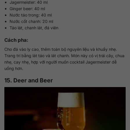
Jagermeister: 40 ml
Ginger beer: 40 ml
Nước táo trong: 40 ml
Nước cốt chanh: 20 ml
Táo lát, chanh lát, đá viên
Cách pha:
Cho đá vào ly cao, thêm toàn bộ nguyên liệu và khuấy nhẹ.
Trang trí bằng lát táo và lát chanh. Món này có vị trái cây, chua
nhẹ, cay nhẹ, hợp với người muốn cocktail Jagermeister dễ
uống hơn.
15. Deer and Beer