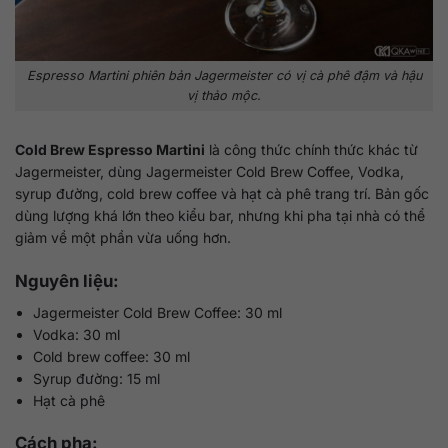
Espresso Martini phiên bản Jagermeister có vị cà phê đậm và hậu
vị thảo mộc.
Cold Brew Espresso Martini
là công thức chính thức khác từ
Jagermeister, dùng Jagermeister Cold Brew Coffee, Vodka,
syrup đường, cold brew coffee và hạt cà phê trang trí. Bản gốc
dùng lượng khá lớn theo kiểu bar, nhưng khi pha tại nhà có thể
giảm về một phần vừa uống hơn.
Nguyên liệu:
Jagermeister Cold Brew Coffee: 30 ml
Vodka: 30 ml
Cold brew coffee: 30 ml
Syrup đường: 15 ml
Hạt cà phê
Cách pha: