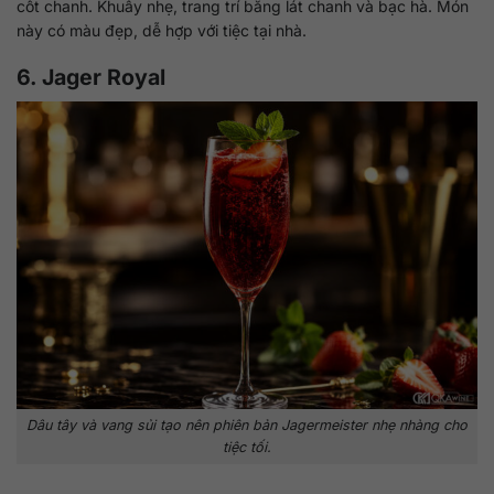
cốt chanh. Khuấy nhẹ, trang trí bằng lát chanh và bạc hà. Món
này có màu đẹp, dễ hợp với tiệc tại nhà.
6. Jager Royal
Dâu tây và vang sủi tạo nên phiên bản Jagermeister nhẹ nhàng cho
tiệc tối.