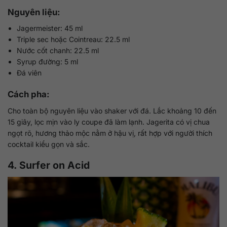
Nguyên liệu:
Jagermeister: 45 ml
Triple sec hoặc Cointreau: 22.5 ml
Nước cốt chanh: 22.5 ml
Syrup đường: 5 ml
Đá viên
Cách pha:
Cho toàn bộ nguyên liệu vào shaker với đá. Lắc khoảng 10 đến
15 giây, lọc mịn vào ly coupe đã làm lạnh. Jagerita có vị chua
ngọt rõ, hương thảo mộc nằm ở hậu vị, rất hợp với người thích
cocktail kiểu gọn và sắc.
4. Surfer on Acid