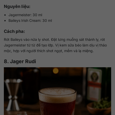
Nguyên liệu:
Jagermeister: 30 ml
Baileys Irish Cream: 30 ml
Cách pha:
Rót Baileys vào nửa ly shot. Đặt lưng muỗng sát thành ly, rót
Jagermeister từ từ để tạo lớp. Vị kem sữa béo làm dịu vị thảo
mộc, hợp với người thích shot ngọt, mềm và lạ miệng.
8. Jager Rudi