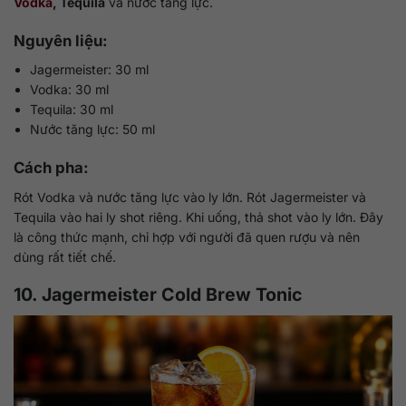
Vodka
, Tequila
và nước tăng lực.
Nguyên liệu:
Jagermeister: 30 ml
Vodka: 30 ml
Tequila: 30 ml
Nước tăng lực: 50 ml
Cách pha:
Rót Vodka và nước tăng lực vào ly lớn. Rót Jagermeister và
Tequila vào hai ly shot riêng. Khi uống, thả shot vào ly lớn. Đây
là công thức mạnh, chỉ hợp với người đã quen rượu và nên
dùng rất tiết chế.
10. Jagermeister Cold Brew Tonic