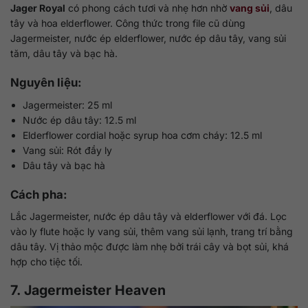
Jager Royal
có phong cách tươi và nhẹ hơn nhờ
vang sủi
, dâu
tây và hoa elderflower. Công thức trong file cũ dùng
Jagermeister, nước ép elderflower, nước ép dâu tây, vang sủi
tăm, dâu tây và bạc hà.
Nguyên liệu:
Jagermeister: 25 ml
Nước ép dâu tây: 12.5 ml
Elderflower cordial hoặc syrup hoa cơm cháy: 12.5 ml
Vang sủi: Rót đầy ly
Dâu tây và bạc hà
Cách pha:
Lắc Jagermeister, nước ép dâu tây và elderflower với đá. Lọc
vào ly flute hoặc ly vang sủi, thêm vang sủi lạnh, trang trí bằng
dâu tây. Vị thảo mộc được làm nhẹ bởi trái cây và bọt sủi, khá
hợp cho tiệc tối.
7. Jagermeister Heaven