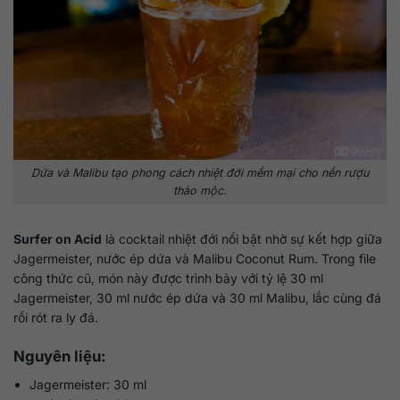
Dứa và Malibu tạo phong cách nhiệt đới mềm mại cho nền rượu
thảo mộc.
Surfer on Acid
là cocktail nhiệt đới nổi bật nhờ sự kết hợp giữa
Jagermeister, nước ép dứa và Malibu Coconut Rum. Trong file
công thức cũ, món này được trình bày với tỷ lệ 30 ml
Jagermeister, 30 ml nước ép dứa và 30 ml Malibu, lắc cùng đá
rồi rót ra ly đá.
Nguyên liệu:
Jagermeister: 30 ml