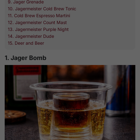
9. Jager Grenade
10. Jagermeister Cold Brew Tonic
11. Cold Brew Espresso Martini
12. Jagermeister Count Mast
13. Jagermeister Purple Night
14. Jagermeister Dude
15. Deer and Beer
1. Jager Bomb