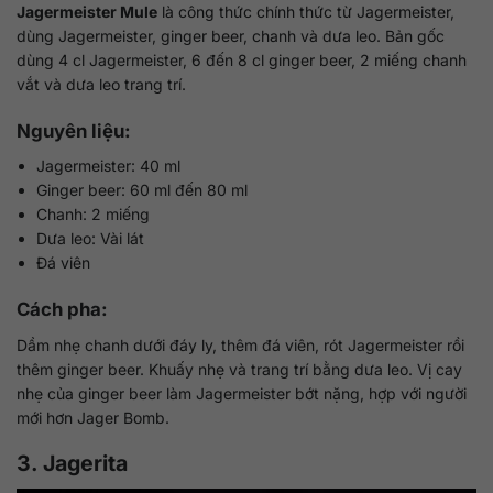
Jagermeister Mule
là công thức chính thức từ Jagermeister,
dùng Jagermeister, ginger beer, chanh và dưa leo. Bản gốc
dùng 4 cl Jagermeister, 6 đến 8 cl ginger beer, 2 miếng chanh
vắt và dưa leo trang trí.
Nguyên liệu:
Jagermeister: 40 ml
Ginger beer: 60 ml đến 80 ml
Chanh: 2 miếng
Dưa leo: Vài lát
Đá viên
Cách pha:
Dầm nhẹ chanh dưới đáy ly, thêm đá viên, rót Jagermeister rồi
thêm ginger beer. Khuấy nhẹ và trang trí bằng dưa leo. Vị cay
nhẹ của ginger beer làm Jagermeister bớt nặng, hợp với người
mới hơn Jager Bomb.
3. Jagerita