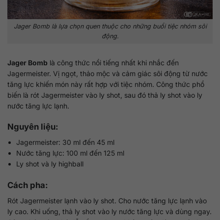
Jager Bomb là lựa chọn quen thuộc cho những buổi tiệc nhóm sôi
động.
Jager Bomb
là công thức nổi tiếng nhất khi nhắc đến
Jagermeister. Vị ngọt, thảo mộc và cảm giác sôi động từ nước
tăng lực khiến món này rất hợp với tiệc nhóm. Công thức phổ
biến là rót Jagermeister vào ly shot, sau đó thả ly shot vào ly
nước tăng lực lạnh.
Nguyên liệu:
Jagermeister: 30 ml đến 45 ml
Nước tăng lực: 100 ml đến 125 ml
Ly shot và ly highball
Cách pha:
Rót Jagermeister lạnh vào ly shot. Cho nước tăng lực lạnh vào
ly cao. Khi uống, thả ly shot vào ly nước tăng lực và dùng ngay.