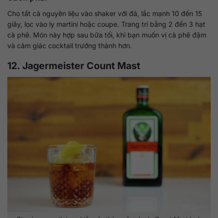
Cho tất cả nguyên liệu vào shaker với đá, lắc mạnh 10 đến 15
giây, lọc vào ly martini hoặc coupe. Trang trí bằng 2 đến 3 hạt
cà phê. Món này hợp sau bữa tối, khi bạn muốn vị cà phê đậm
và cảm giác cocktail trưởng thành hơn.
12. Jagermeister Count Mast