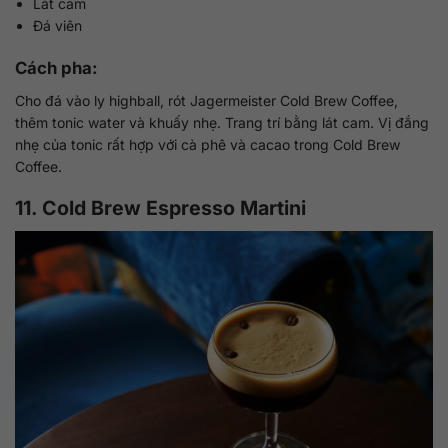
Lát cam
Đá viên
Cách pha:
Cho đá vào ly highball, rót Jagermeister Cold Brew Coffee,
thêm tonic water và khuấy nhẹ. Trang trí bằng lát cam. Vị đắng
nhẹ của tonic rất hợp với cà phê và cacao trong Cold Brew
Coffee.
11. Cold Brew Espresso Martini