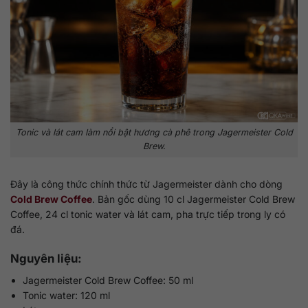
Tonic và lát cam làm nổi bật hương cà phê trong Jagermeister Cold
Brew.
Đây là công thức chính thức từ Jagermeister dành cho dòng
Cold Brew Coffee
. Bản gốc dùng 10 cl Jagermeister Cold Brew
Coffee, 24 cl tonic water và lát cam, pha trực tiếp trong ly có
đá.
Nguyên liệu:
Jagermeister Cold Brew Coffee: 50 ml
Tonic water: 120 ml