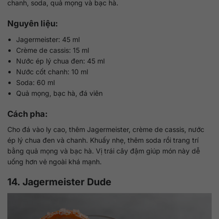
chanh, soda, quả mọng và bạc hà.
Nguyên liệu:
Jagermeister: 45 ml
Crème de cassis: 15 ml
Nước ép lý chua đen: 45 ml
Nước cốt chanh: 10 ml
Soda: 60 ml
Quả mọng, bạc hà, đá viên
Cách pha:
Cho đá vào ly cao, thêm Jagermeister, crème de cassis, nước
ép lý chua đen và chanh. Khuấy nhẹ, thêm soda rồi trang trí
bằng quả mọng và bạc hà. Vị trái cây đậm giúp món này dễ
uống hơn vẻ ngoài khá mạnh.
14. Jagermeister Dude