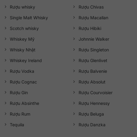
Rượu whisky
Rượu Chivas
Single Malt Whisky
Rượu Macallan
Scotch whisky
Rượu Hibiki
Whiskey Mỹ
Johnnie Walker
Whisky Nhật
Rượu Singleton
Whiskey Ireland
Rượu Glenlivet
Rượu Vodka
Rượu Balvenie
Rượu Cognac
Rượu Absolut
Rượu Gin
Rượu Courvoisier
Rượu Absinthe
Rượu Hennessy
Rượu Rum
Rượu Beluga
Tequila
Rượu Danzka