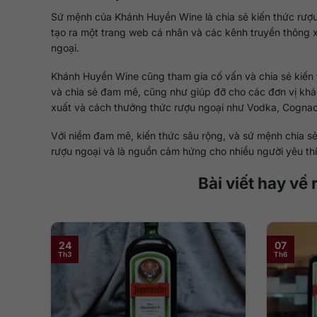
Sứ mệnh của Khánh Huyền Wine là chia sẻ kiến thức rượu 
tạo ra một trang web cá nhân và các kênh truyền thông xã
ngoại.
Khánh Huyền Wine cũng tham gia cố vấn và chia sẻ kiến 
và chia sẻ đam mê, cũng như giúp đỡ cho các đơn vị khác
xuất và cách thưởng thức rượu ngoại như Vodka, Cognac,
Với niềm đam mê, kiến thức sâu rộng, và sứ mệnh chia sẻ
rượu ngoại và là nguồn cảm hứng cho nhiều người yêu thí
Bài viết hay v
24
07
Th3
Th6