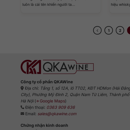
luôn là cái tên khiến người ta...
hiệu whisky
1
2
Công ty cổ phần QKAWine
Địa chỉ:
Tầng 1, số 12A, lô TT02, KĐT HDMon (Hải Đăn
City), Phường Mỹ Đình 2, Quận Nam Từ Liêm, Thành phố
Hà Nội
(
Google Maps
)
Điện thoại:
0363 909 636
Email:
sales@qkawine.com
Chứng nhận kinh doanh