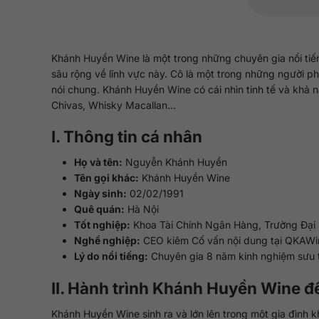
Khánh Huyền Wine là một trong những chuyên gia nổi tiếng
sâu rộng về lĩnh vực này. Cô là một trong những người ph
nói chung. Khánh Huyền Wine có cái nhìn tinh tế và khả 
Chivas, Whisky Macallan…
I. Thông tin cá nhân
Họ và tên:
Nguyễn Khánh Huyền
Tên gọi khác:
Khánh Huyền Wine
Ngày sinh:
02/02/1991
Quê quán:
Hà Nội
Tốt nghiệp:
Khoa Tài Chính Ngân Hàng, Trường Đại
Nghề nghiệp:
CEO kiêm Cố vấn nội dung tại QKAW
Lý do nổi tiếng:
Chuyên gia 8 năm kinh nghiệm sưu t
II. Hành trình Khánh Huyền Wine đ
Khánh Huyền Wine sinh ra và lớn lên trong một gia đình 