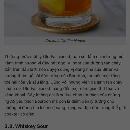
Cocktail Old Fashioned
Thưởng thức một ly Old Fashioned, bạn sẽ đắm chìm trong một
hành trình hương vị đầy bất ngờ. Vị ngọt của đường tan chảy
dần trên đầu lưỡi, hòa quyện cùng vị đắng nhẹ của Bitter và
hương thơm gỗ sồi đặc trưng của Bourbon, tạo nên một tổng
thể hài hòa và sâu lắng. Cùng với những viên đá lạnh tan chảy
chậm rãi, Old Fashioned mang đến một cảm giác thư thái và
sảng khoái. Đây không chỉ là sự lựa chọn ưa thích của những
người yêu thích Bourbon mà còn là điểm đến lý tưởng cho
những ai đang tìm kiếm sự sang trọng và độc đáo trong thế giới
cocktail cổ điển.
3.8. Whiskey Sour