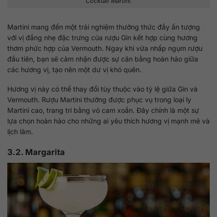
Cocktail Martini.
Martini mang đến một trải nghiệm thưởng thức đầy ấn tượng
với vị đắng nhẹ đặc trưng của rượu Gin kết hợp cùng hương
thơm phức hợp của Vermouth. Ngay khi vừa nhấp ngụm rượu
đầu tiên, bạn sẽ cảm nhận được sự cân bằng hoàn hảo giữa
các hương vị, tạo nên một dư vị khó quên.
Hương vị này có thể thay đổi tùy thuộc vào tỷ lệ giữa Gin và
Vermouth. Rượu Martini thường được phục vụ trong loại ly
Martini cao, trang trí bằng vỏ cam xoắn. Đây chính là một sự
lựa chọn hoàn hảo cho những ai yêu thích hương vị mạnh mẽ và
lịch lãm.
3.2. Margarita