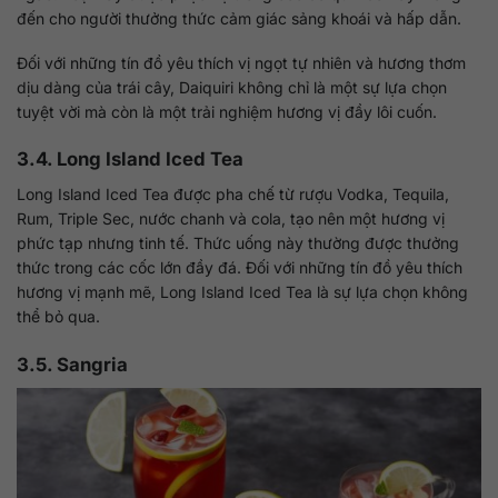
đến cho người thưởng thức cảm giác sảng khoái và hấp dẫn.
Đối với những tín đồ yêu thích vị ngọt tự nhiên và hương thơm
dịu dàng của trái cây, Daiquiri không chỉ là một sự lựa chọn
tuyệt vời mà còn là một trải nghiệm hương vị đầy lôi cuốn.
3.4. Long Island Iced Tea
Long Island Iced Tea được pha chế từ rượu Vodka, Tequila,
Rum, Triple Sec, nước chanh và cola, tạo nên một hương vị
phức tạp nhưng tinh tế. Thức uống này thường được thưởng
thức trong các cốc lớn đầy đá. Đối với những tín đồ yêu thích
hương vị mạnh mẽ, Long Island Iced Tea là sự lựa chọn không
thể bỏ qua.
3.5. Sangria