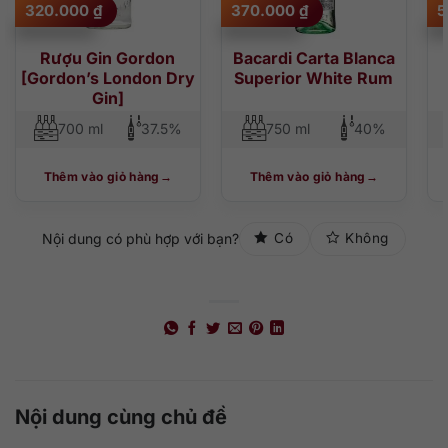
320.000
₫
370.000
₫
5
Rượu Gin Gordon
Bacardi Carta Blanca
[Gordon’s London Dry
Superior White Rum
Gin]
700 ml
37.5%
750 ml
40%
Thêm vào giỏ hàng
Thêm vào giỏ hàng
Nội dung có phù hợp với bạn?
Có
Không
Nội dung cùng chủ đề