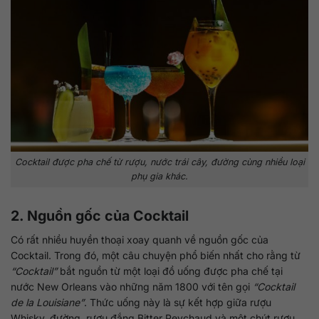
Cocktail được pha chế từ rượu, nước trái cây, đường cùng nhiều loại
phụ gia khác.
2. Nguồn gốc của Cocktail
Có rất nhiều huyền thoại xoay quanh về nguồn gốc của
Cocktail. Trong đó, một câu chuyện phổ biến nhất cho rằng từ
“Cocktail”
bắt nguồn từ một loại đồ uống được pha chế tại
nước New Orleans vào những năm 1800 với tên gọi
“Cocktail
de la Louisiane”
. Thức uống này là sự kết hợp giữa rượu
Whisky, đường, rượu đắng Bitter Peychaud và một chút rượu