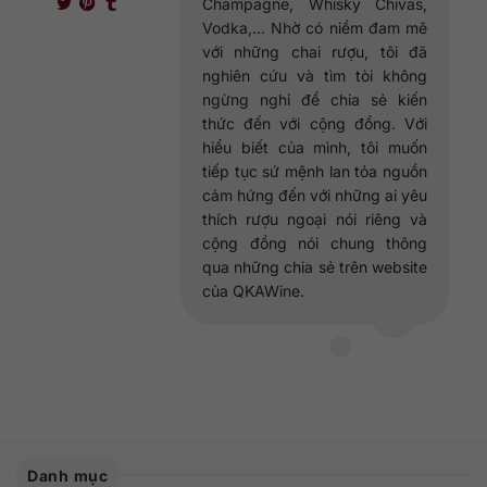
Champagne, Whisky Chivas,
Vodka,... Nhờ có niềm đam mê
với những chai rượu, tôi đã
nghiên cứu và tìm tòi không
ngừng nghỉ để chia sẻ kiến
thức đến với cộng đồng. Với
hiểu biết của mình, tôi muốn
tiếp tục sứ mệnh lan tỏa nguồn
cảm hứng đến với những ai yêu
thích rượu ngoại nói riêng và
cộng đồng nói chung thông
qua những chia sẻ trên website
của QKAWine.
Danh mục