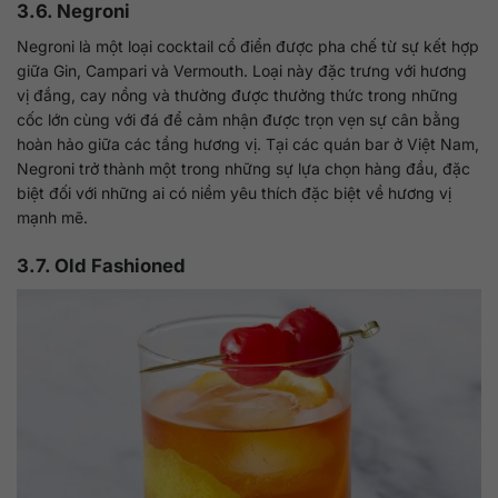
3.6. Negroni
Negroni là một loại cocktail cổ điển được pha chế từ sự kết hợp
giữa Gin, Campari và Vermouth. Loại này đặc trưng với hương
vị đắng, cay nồng và thường được thưởng thức trong những
cốc lớn cùng với đá để cảm nhận được trọn vẹn sự cân bằng
hoàn hảo giữa các tầng hương vị. Tại các quán bar ở Việt Nam,
Negroni trở thành một trong những sự lựa chọn hàng đầu, đặc
biệt đối với những ai có niềm yêu thích đặc biệt về hương vị
mạnh mẽ.
3.7. Old Fashioned