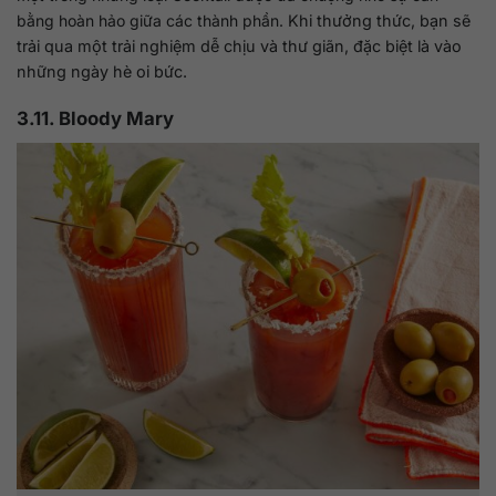
bằng hoàn hảo giữa các thành phần.
Khi thưởng thức, bạn sẽ
trải qua một trải nghiệm dễ chịu và thư giãn, đặc biệt là vào
những ngày hè oi bức.
3.11. Bloody Mary