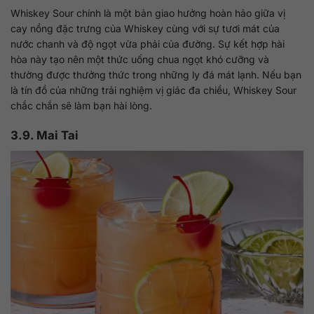
Whiskey Sour chính là một bản giao hưởng hoàn hảo giữa vị
cay nồng đặc trưng của Whiskey cùng với sự tươi mát của
nước chanh và độ ngọt vừa phải của đường. Sự kết hợp hài
hòa này tạo nên một thức uống chua ngọt khó cưỡng và
thường được thưởng thức trong những ly đá mát lạnh. Nếu bạn
là tín đồ của những trải nghiệm vị giác đa chiều, Whiskey Sour
chắc chắn sẽ làm bạn hài lòng.
3.9. Mai Tai