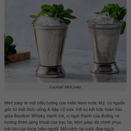
Cocktail Mint julep.
Mint julep là một biểu tượng của miền Nam nước Mỹ, có nguồn
gốc từ một thức uống Ả Rập cổ xưa. Với sự kết hợp hoàn hảo
giữa Bourbon Whisky mạnh mẽ, vị ngọt thanh của đường và
hương thơm sảng khoái của bạc hà, Mint julep đã chinh phục
trái tim của hàng triệu người. Mỗi năm, tại cuộc đua ngựa