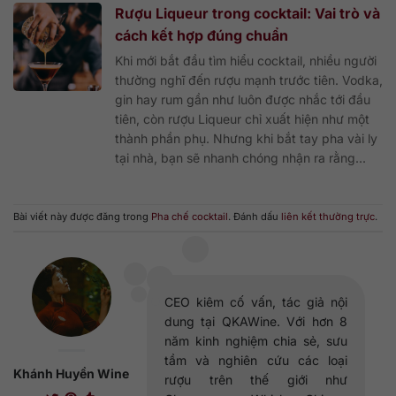
Rượu Liqueur trong cocktail: Vai trò và
cách kết hợp đúng chuẩn
Khi mới bắt đầu tìm hiểu cocktail, nhiều người
thường nghĩ đến rượu mạnh trước tiên. Vodka,
gin hay rum gần như luôn được nhắc tới đầu
tiên, còn rượu Liqueur chỉ xuất hiện như một
thành phần phụ. Nhưng khi bắt tay pha vài ly
tại nhà, bạn sẽ nhanh chóng nhận ra rằng...
Bài viết này được đăng trong
Pha chế cocktail
. Đánh dấu
liên kết thường trực
.
CEO kiêm cố vấn, tác giả nội
dung tại QKAWine. Với hơn 8
năm kinh nghiệm chia sẻ, sưu
tầm và nghiên cứu các loại
Khánh Huyền Wine
rượu trên thế giới như