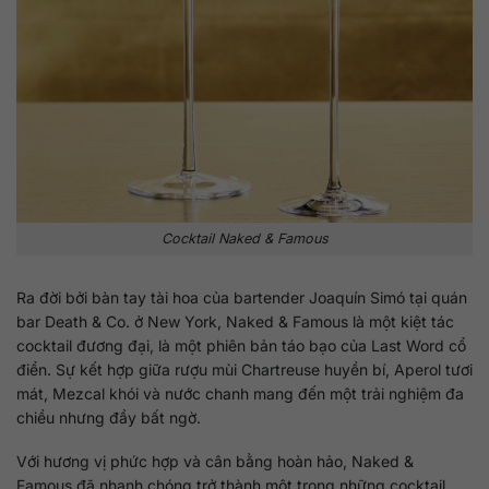
Cocktail Naked & Famous
Ra đời bởi bàn tay tài hoa của bartender Joaquín Simó tại quán
bar Death & Co. ở New York, Naked & Famous là một kiệt tác
cocktail đương đại, là một phiên bản táo bạo của Last Word cổ
điển. Sự kết hợp giữa rượu mùi Chartreuse huyền bí, Aperol tươi
mát, Mezcal khói và nước chanh mang đến một trải nghiệm đa
chiều nhưng đầy bất ngờ.
Với hương vị phức hợp và cân bằng hoàn hảo, Naked &
Famous đã nhanh chóng trở thành một trong những cocktail