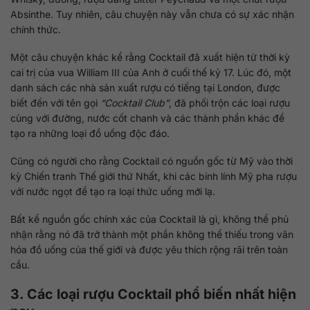
Absinthe. Tuy nhiên, câu chuyện này vẫn chưa có sự xác nhận
chính thức.
Một câu chuyện khác kể rằng Cocktail đã xuất hiện từ thời kỳ
cai trị của vua William III của Anh ở cuối thế kỷ 17. Lúc đó, một
danh sách các nhà sản xuất rượu có tiếng tại London, được
biết đến với tên gọi
“Cocktail Club”
, đã phối trộn các loại rượu
cùng với đường, nước cốt chanh và các thành phần khác để
tạo ra những loại đồ uống độc đáo.
Cũng có người cho rằng Cocktail có nguồn gốc từ Mỹ vào thời
kỳ Chiến tranh Thế giới thứ Nhất, khi các binh lính Mỹ pha rượu
với nước ngọt để tạo ra loại thức uống mới lạ.
Bất kể nguồn gốc chính xác của Cocktail là gì, không thể phủ
nhận rằng nó đã trở thành một phần không thể thiếu trong văn
hóa đồ uống của thế giới và được yêu thích rộng rãi trên toàn
cầu.
3. Các loại rượu Cocktail phổ biến nhất hiện