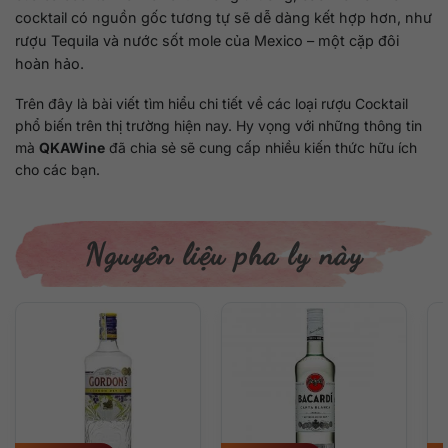
cocktail có nguồn gốc tương tự sẽ dễ dàng kết hợp hơn, như
rượu Tequila và nước sốt mole của Mexico – một cặp đôi
hoàn hảo.
Trên đây là bài viết tìm hiểu chi tiết về các loại rượu Cocktail
phổ biến trên thị trường hiện nay. Hy vọng với những thông tin
mà
QKAWine
đã chia sẻ sẽ cung cấp nhiều kiến thức hữu ích
cho các bạn.
Nguyên liệu pha ly này