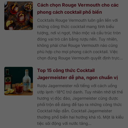
Cách chọn Rouge Vermouth cho các
phong cách cocktail phổ biến
Cocktails Rouge Vermouth luôn gắn liền với
những công thức cocktail mang tính biểu
tượng, nơi vị ngọt, thảo mộc và cấu trúc tròn
đóng vai trò cân bằng rượu nền. Tuy nhiên,
không phải chai Rouge Vermouth nào cũng
phù hợp cho mọi phong cách cocktail. Việc
chọn đúng Rouge Vermouth quyết định trực...
Top 15 công thức Cocktail
Jagermeister dễ pha, ngon chuẩn vị
Rượu Jagermeister nổi tiếng với cách uống
ướp lạnh -18°C trứ danh. Tuy nhiên nhờ lợi thế
hương vị độc đáo, Jagermeister cũng được
phối trộn dễ dàng để tạo ra những công thức
Cocktail hấp dẫn. Cocktail Jagermeister
thường phổ biến hai hướng khá rõ. Một là kiểu
tiệc sôi động với nước tăng...