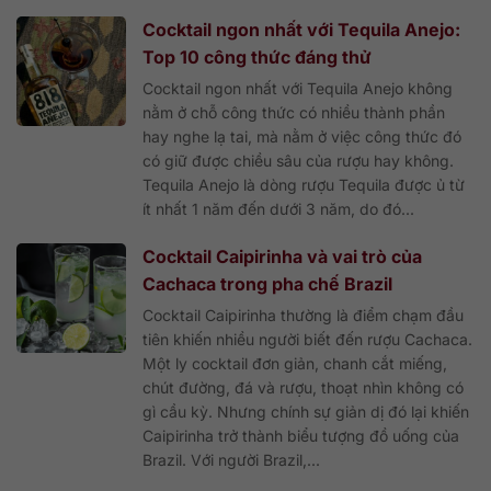
Cocktail ngon nhất với Tequila Anejo:
Top 10 công thức đáng thử
Cocktail ngon nhất với Tequila Anejo không
nằm ở chỗ công thức có nhiều thành phần
hay nghe lạ tai, mà nằm ở việc công thức đó
có giữ được chiều sâu của rượu hay không.
Tequila Anejo là dòng rượu Tequila được ủ từ
ít nhất 1 năm đến dưới 3 năm, do đó...
Cocktail Caipirinha và vai trò của
Cachaca trong pha chế Brazil
Cocktail Caipirinha thường là điểm chạm đầu
tiên khiến nhiều người biết đến rượu Cachaca.
Một ly cocktail đơn giản, chanh cắt miếng,
chút đường, đá và rượu, thoạt nhìn không có
gì cầu kỳ. Nhưng chính sự giản dị đó lại khiến
Caipirinha trở thành biểu tượng đồ uống của
Brazil. Với người Brazil,...