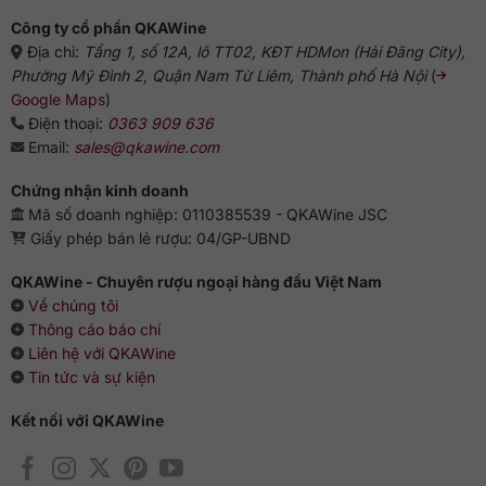
Công ty cổ phần QKAWine
Địa chỉ:
Tầng 1, số 12A, lô TT02, KĐT HDMon (Hải Đăng City),
Phường Mỹ Đình 2, Quận Nam Từ Liêm, Thành phố Hà Nội
(
Google Maps
)
Điện thoại:
0363 909 636
Email:
sales@qkawine.com
Chứng nhận kinh doanh
Mã số doanh nghiệp: 0110385539 - QKAWine JSC
Giấy phép bán lẻ rượu: 04/GP-UBND
QKAWine - Chuyên rượu ngoại hàng đầu Việt Nam
Về chúng tôi
Thông cáo báo chí
Liên hệ với QKAWine
Tin tức và sự kiện
Kết nối với QKAWine