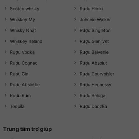
Scotch whisky
Rượu Hibiki
Whiskey Mỹ
Johnnie Walker
Whisky Nhật
Rượu Singleton
Whiskey Ireland
Rượu Glenlivet
Rượu Vodka
Rượu Balvenie
Rượu Cognac
Rượu Absolut
Rượu Gin
Rượu Courvoisier
Rượu Absinthe
Rượu Hennessy
Rượu Rum
Rượu Beluga
Tequila
Rượu Danzka
Trung tâm trợ giúp