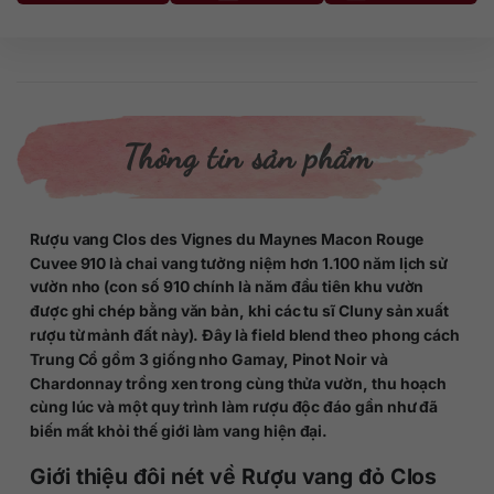
Thông tin sản phẩm
Rượu vang Clos des Vignes du Maynes Macon Rouge
Cuvee 910 là chai vang tưởng niệm hơn 1.100 năm lịch sử
vườn nho
(
con số 910 chính là năm đầu tiên khu vườn
được ghi chép bằng văn bản, khi các tu sĩ Cluny sản xuất
rượu từ mảnh đất này
)
. Đây là field blend theo phong cách
Trung Cổ g
ồm 3 giống nho
Gamay, Pinot Noir và
Chardonnay trồng xen trong cùng thửa vườn, thu hoạch
cùng lúc và một quy trình
làm rượu độc đáo
gần như đã
biến mất khỏi thế giới làm vang hiện đại.
Giới thiệu đôi nét về Rượu vang đỏ Clos