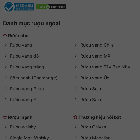
Danh mục rượu ngoại
Rượu nhẹ
Rượu vang
Rượu vang Chile
Rượu vang đỏ
Rượu vang Mỹ
Rượu vang trắng
Rượu vang Tây Ban Nha
Sâm panh (Champage)
Rượu vang Úc
Rượu vang Pháp
Rượu Soju
Rượu vang Ý
Rượu Sake
Rượu mạnh
Thương hiệu nổi bật
Rượu whisky
Rượu Chivas
Single Malt Whisky
Rượu Macallan