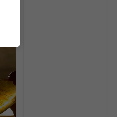
ình chai