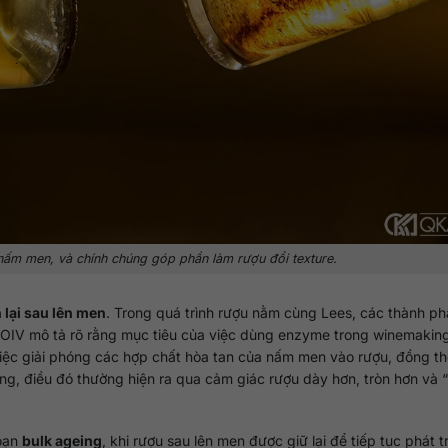
 nấm men, và chính chúng góp phần làm rượu đổi texture.
lại sau lên men
. Trong quá trình rượu nằm cùng Lees, các thành ph
 OIV mô tả rõ rằng mục tiêu của việc dùng enzyme trong winemakin
iệc giải phóng các hợp chất hòa tan của nấm men vào rượu, đồng thờ
ng, điều đó thường hiện ra qua cảm giác rượu dày hơn, tròn hơn và “
đoạn
bulk ageing
, khi rượu sau lên men được giữ lại để tiếp tục phát t