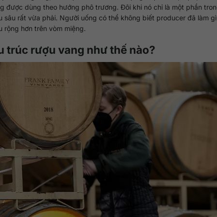
g được dùng theo hướng phô trương. Đôi khi nó chỉ là một phần tro
 sâu rất vừa phải. Người uống có thể không biết producer đã làm g
ều rộng hơn trên vòm miệng.
ấu trúc rượu vang như thế nào?