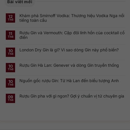
Bài viết mới
Khám phá Smirnoff Vodka: Thương hiệu Vodka Nga nổi
12
tiếng toàn cầu
Th6
Không
có
Rượu Gin và Vermouth: Cặp đôi linh hồn của cocktail cổ
bình
11
luận
điển
Th6
ở
Khám
Không
phá
có
Smirnoff
London Dry Gin là gì? Vì sao dòng Gin này phổ biến?
bình
10
Vodka:
luận
Th6
Thương
ở
Không
hiệu
Rượu
có
Vodka
Gin
bình
Nga
Rượu Gin Hà Lan: Genever và dòng Gin truyền thống
và
luận
10
nổi
ở
Vermouth:
Th6
tiếng
Không
London
Cặp
toàn
có
Dry
đôi
cầu
bình
Gin
linh
Nguồn gốc rượu Gin: Từ Hà Lan đến biểu tượng Anh
luận
10
là
hồn
ở
gì?
của
Th6
Không
Rượu
Vì
cocktail
có
Gin
sao
cổ
bình
Hà
dòng
điển
Rượu Gin pha với gì ngon? Gợi ý chuẩn vị từ chuyên gia
luận
09
Lan:
Gin
ở
Genever
này
Th6
Không
Nguồn
và
phổ
có
gốc
dòng
biến?
bình
rượu
Gin
luận
Gin:
truyền
ở
Từ
thống
Rượu
Hà
Gin
Lan
pha
đến
với
biểu
gì