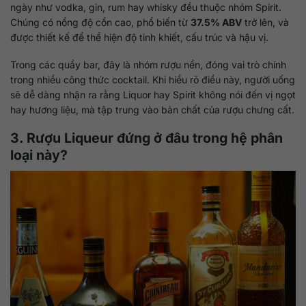
ngày như vodka, gin, rum hay whisky đều thuộc nhóm Spirit.
Chúng có nồng độ cồn cao, phổ biến từ
37.5% ABV
trở lên, và
được thiết kế để thể hiện độ tinh khiết, cấu trúc và hậu vị.
Trong các quầy bar, đây là nhóm rượu nền, đóng vai trò chính
trong nhiều công thức cocktail. Khi hiểu rõ điều này, người uống
sẽ dễ dàng nhận ra rằng Liquor hay Spirit không nói đến vị ngọt
hay hương liệu, mà tập trung vào bản chất của rượu chưng cất.
3. Rượu Liqueur đứng ở đâu trong hệ phân
loại này?