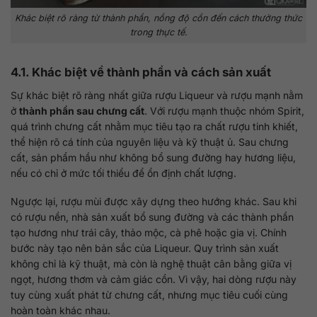
Khác biệt rõ ràng từ thành phần, nồng độ cồn đến cách thưởng thức
trong thực tế.
4.1. Khác biệt về thành phần và cách sản xuất
Sự khác biệt rõ ràng nhất giữa rượu Liqueur và rượu mạnh nằm
ở
thành phần sau chưng cất
. Với rượu mạnh thuộc nhóm Spirit,
quá trình chưng cất nhằm mục tiêu tạo ra chất rượu tinh khiết,
thể hiện rõ cá tính của nguyên liệu và kỹ thuật ủ. Sau chưng
cất, sản phẩm hầu như không bổ sung đường hay hương liệu,
nếu có chỉ ở mức tối thiểu để ổn định chất lượng.
Ngược lại, rượu mùi được xây dựng theo hướng khác. Sau khi
có rượu nền, nhà sản xuất bổ sung đường và các thành phần
tạo hương như trái cây, thảo mộc, cà phê hoặc gia vị. Chính
bước này tạo nên bản sắc của Liqueur. Quy trình sản xuất
không chỉ là kỹ thuật, mà còn là nghệ thuật cân bằng giữa vị
ngọt, hương thơm và cảm giác cồn. Vì vậy, hai dòng rượu này
tuy cùng xuất phát từ chưng cất, nhưng mục tiêu cuối cùng
hoàn toàn khác nhau.