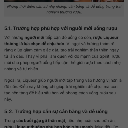
Những thời điểm cần sự nhẹ nhàng, cân bằng và dễ uống trong trải
nghiệm thưởng rượu.
5.1. Trường hợp phù hợp với người mới uống rượu
Với những
người mới
tiếp cận đồ uống có cồn,
rượu Liqueur
thường là lựa chọn dễ chịu hơn
. Vị ngọt và hương thơm rõ
ràng giúp giảm cảm giác gắt, tạo trải nghiệm thân thiện ngay
từ lần đầu. Thay vì phải làm quen với độ mạnh của Spirit, rượu
mùi cho phép người uống tiếp cận thế giới rượu theo cách nhẹ
nhàng và tự nhiên.
Ngoài ra, Liqueur giúp người mới tập trung vào hương vị hơn là
độ cồn. Điều này không chỉ giúp trải nghiệm dễ chịu, mà còn
tạo nền tảng để hiểu sâu hơn về phong cách uống rượu sau
này.
5.2. Trường hợp cần sự cân bằng và dễ uống
Trong
các buổi gặp gỡ thân mật
, tiệc nhẹ hoặc sau bữa ăn,
rượu Liqueur thường phù hợp hơn rượu mạnh
. Mục tiêu lúc