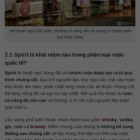
Hai thuật ngữ phổ biến, thường bị dùng lẫn dù mang ý nghĩa phân
loại khác nhau.
2.1. Spirit là khái niệm nào trong phân loại rượu
quốc tế?
Spirit
là thuật ngữ dùng để chỉ
nhóm rượu được tạo ra từ quá
trình chưng cất
. Sau khi nguyên liệu như ngũ cốc, trái cây hoặc
mía được lên men, phần chất lỏng chứa cồn sẽ được chưng cất
để tăng nồng độ và loại bỏ tạp chất. Kết quả thu được là
rượu
có nồng độ cồn cao
và hương vị rõ nét của nguyên liệu hoặc
quá trình ủ.
Các dòng phổ biến thuộc nhóm Spirit bao gồm
whisky
,
vodka
,
gin
,
rum
và
brandy
. Điểm chung của chúng là
không bổ sung
đường sau chưng cất
và tập trung thể hiện cá tính của rượu