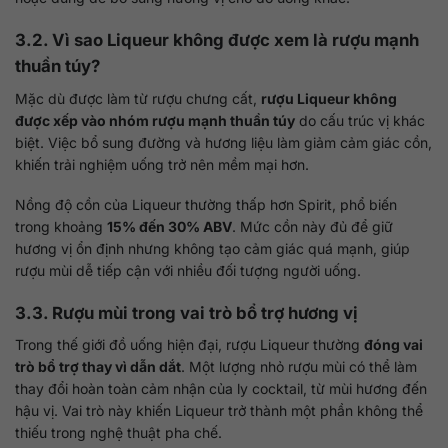
3.2. Vì sao Liqueur không được xem là rượu mạnh
thuần túy?
Mặc dù được làm từ rượu chưng cất,
rượu Liqueur không
được xếp vào nhóm rượu mạnh thuần túy
do cấu trúc vị khác
biệt. Việc bổ sung đường và hương liệu làm giảm cảm giác cồn,
khiến trải nghiệm uống trở nên mềm mại hơn.
Nồng độ cồn của Liqueur thường thấp hơn Spirit, phổ biến
trong khoảng
15% đến 30% ABV
. Mức cồn này đủ để giữ
hương vị ổn định nhưng không tạo cảm giác quá mạnh, giúp
rượu mùi dễ tiếp cận với nhiều đối tượng người uống.
3.3. Rượu mùi trong vai trò bổ trợ hương vị
Trong thế giới đồ uống hiện đại, rượu Liqueur thường
đóng vai
trò bổ trợ thay vì dẫn dắt
. Một lượng nhỏ rượu mùi có thể làm
thay đổi hoàn toàn cảm nhận của ly cocktail, từ mùi hương đến
hậu vị. Vai trò này khiến Liqueur trở thành một phần không thể
thiếu trong nghệ thuật pha chế.