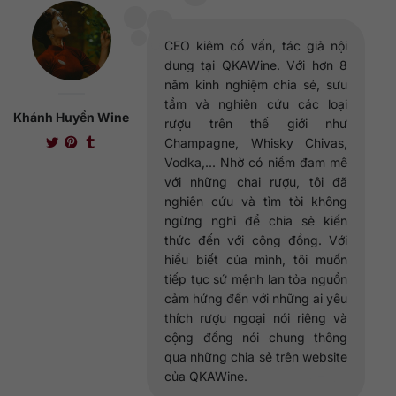
CEO kiêm cố vấn, tác giả nội
dung tại QKAWine. Với hơn 8
năm kinh nghiệm chia sẻ, sưu
tầm và nghiên cứu các loại
Khánh Huyền Wine
rượu trên thế giới như
Champagne, Whisky Chivas,
Vodka,... Nhờ có niềm đam mê
với những chai rượu, tôi đã
nghiên cứu và tìm tòi không
ngừng nghỉ để chia sẻ kiến
thức đến với cộng đồng. Với
hiểu biết của mình, tôi muốn
tiếp tục sứ mệnh lan tỏa nguồn
cảm hứng đến với những ai yêu
thích rượu ngoại nói riêng và
cộng đồng nói chung thông
qua những chia sẻ trên website
của QKAWine.