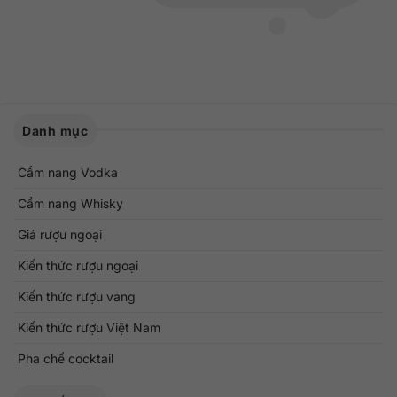
Danh mục
Cẩm nang Vodka
Cẩm nang Whisky
Giá rượu ngoại
Kiến thức rượu ngoại
Kiến thức rượu vang
Kiến thức rượu Việt Nam
Pha chế cocktail