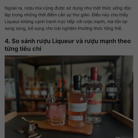
Ngoài ra, rượu mùi cũng được sử dụng như một thức uống độc
lập trong những thời điểm cần sự thư giãn. Điều này cho thấy
Liqueur không cạnh tranh trực tiếp với rượu mạnh, mà tồn tại
song song, bổ sung cho trải nghiệm thưởng thức tổng thể.
4. So sánh rượu Liqueur và rượu mạnh theo
từng tiêu chí