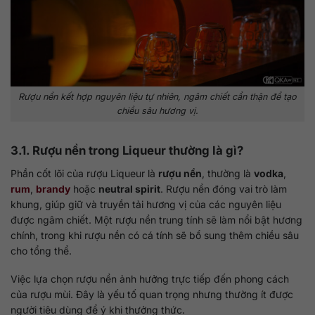
Rượu nền kết hợp nguyên liệu tự nhiên, ngâm chiết cẩn thận để tạo
chiều sâu hương vị.
3.1. Rượu nền trong Liqueur thường là gì?
Phần cốt lõi của rượu Liqueur là
rượu nền
, thường là
vodka
,
rum
,
brandy
hoặc
neutral spirit
. Rượu nền đóng vai trò làm
khung, giúp giữ và truyền tải hương vị của các nguyên liệu
được ngâm chiết. Một rượu nền trung tính sẽ làm nổi bật hương
chính, trong khi rượu nền có cá tính sẽ bổ sung thêm chiều sâu
cho tổng thể.
Việc lựa chọn rượu nền ảnh hưởng trực tiếp đến phong cách
của rượu mùi. Đây là yếu tố quan trọng nhưng thường ít được
người tiêu dùng để ý khi thưởng thức.