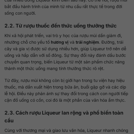
bắt đầu hành trình của mình từ nhu cầu rất thực tế trong đời
sống con người.
2.2. Từ rượu thuốc đến thức uống thưởng thức
Khi xã hội phát triển, vai trò y học của rượu mùi dần giảm đi,
nhường chỗ cho yếu tố
hương vị
và
trải nghiệm
. Đường, trái
cây và gia vị được sử dụng nhiều hơn, giúp Liqueur trở nên dễ
uống và hấp dẫn với số đông. Sự thay đổi này đánh dấu bước
chuyển quan trọng, biến Liqueur từ một sản phẩm chức năng
thành một thức uống mang tính thưởng thức rõ rệt.
Từ đây, rượu mùi không còn bị giới hạn trong tu viện hay hiệu
thuốc, mà dần xuất hiện trong bữa ăn, buổi gặp gỡ và các dịp
lễ hội. Điều này phản ánh sự thay đổi trong cách con người tiếp
cận đồ uống có cồn, coi đó là một phần của văn hóa ẩm thực.
2.3. Cách rượu Liqueur lan rộng và phổ biến toàn
cầu
Cùng với thương mại và giao lưu văn hóa, Liqueur nhanh chóng