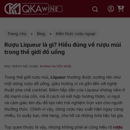
Bỏ
qua
nội
dung
Trang chủ
»
Blog
»
Kiến thức rượu ngoại
Rượu Liqueur là gì? Hiểu đúng về rượu mùi
trong thế giới đồ uống
PHỤ TRÁCH NỘI DUNG:
KHÁNH HUYỀN WINE
Trong thế giới rượu mùi,
Liqueur
thường được xướng tên như
một dòng rượu dễ uống, giàu hương vị và gắn liền với nghệ
thuật pha chế cocktail. Điểm hấp dẫn của Liqueur không nằm ở
độ mạnh của cồn, mà ở cách nó kết hợp hương thơm, vị ngọt
và cảm giác êm dịu để tạo nên trải nghiệm trọn vẹn cho người
thưởng thức. Chính vì vậy, dòng rượu này xuất hiện ngày càng
nhiều, từ quầy bar, nhà hàng, cho tới cả những bữa tiệc tại gia.
Tuy quen thuộc là vậy, nhưng không phải ai cũng hiểu rõ
rượu