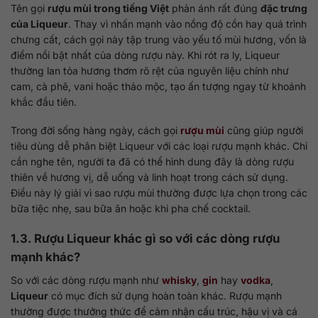
Tên gọi
rượu mùi trong tiếng Việt
phản ánh rất đúng
đặc trưng
của Liqueur
. Thay vì nhấn mạnh vào nồng độ cồn hay quá trình
chưng cất, cách gọi này tập trung vào yếu tố mùi hương, vốn là
điểm nổi bật nhất của dòng rượu này. Khi rót ra ly, Liqueur
thường lan tỏa hương thơm rõ rệt của nguyên liệu chính như
cam, cà phê, vani hoặc thảo mộc, tạo ấn tượng ngay từ khoảnh
khắc đầu tiên.
Trong đời sống hàng ngày, cách gọi
rượu mùi
cũng giúp người
tiêu dùng dễ phân biệt Liqueur với các loại rượu mạnh khác. Chỉ
cần nghe tên, người ta đã có thể hình dung đây là dòng rượu
thiên về hương vị, dễ uống và linh hoạt trong cách sử dụng.
Điều này lý giải vì sao rượu mùi thường được lựa chọn trong các
bữa tiệc nhẹ, sau bữa ăn hoặc khi pha chế cocktail.
1.3. Rượu Liqueur khác gì so với các dòng rượu
mạnh khác?
So với các dòng rượu mạnh như
whisky
,
gin
hay
vodka
,
Liqueur
có mục đích sử dụng hoàn toàn khác. Rượu mạnh
thường được thưởng thức để cảm nhận cấu trúc, hậu vị và cá