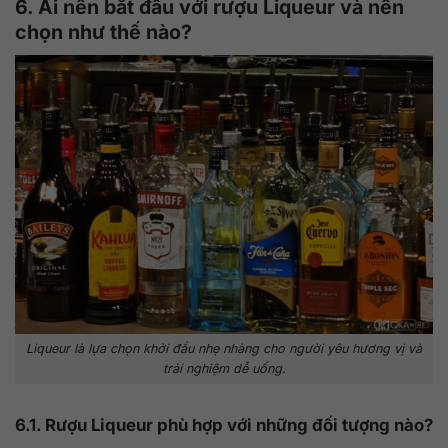
6. Ai nên bắt đầu với rượu Liqueur và nên
chọn như thế nào?
Liqueur là lựa chọn khởi đầu nhẹ nhàng cho người yêu hương vị và
trải nghiệm dễ uống.
6.1. Rượu Liqueur phù hợp với những đối tượng nào?