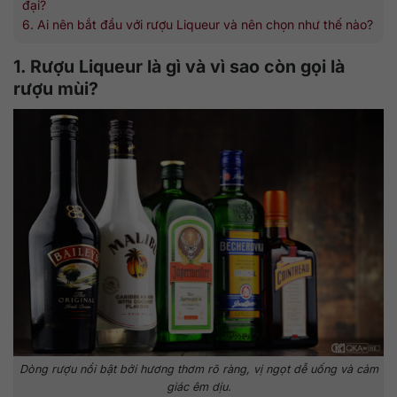
đại?
6. Ai nên bắt đầu với rượu Liqueur và nên chọn như thế nào?
1. Rượu Liqueur là gì và vì sao còn gọi là
rượu mùi?
Dòng rượu nổi bật bởi hương thơm rõ ràng, vị ngọt dễ uống và cảm
giác êm dịu.