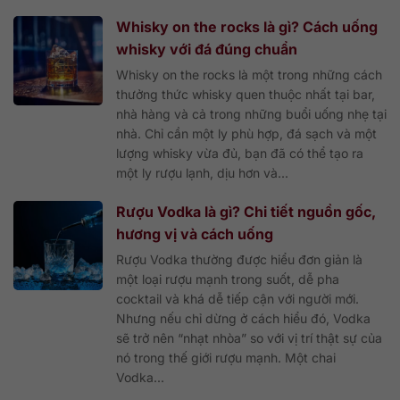
Whisky on the rocks là gì? Cách uống
whisky với đá đúng chuẩn
Whisky on the rocks là một trong những cách
thưởng thức whisky quen thuộc nhất tại bar,
nhà hàng và cả trong những buổi uống nhẹ tại
nhà. Chỉ cần một ly phù hợp, đá sạch và một
lượng whisky vừa đủ, bạn đã có thể tạo ra
một ly rượu lạnh, dịu hơn và...
Rượu Vodka là gì? Chi tiết nguồn gốc,
hương vị và cách uống
Rượu Vodka thường được hiểu đơn giản là
một loại rượu mạnh trong suốt, dễ pha
cocktail và khá dễ tiếp cận với người mới.
Nhưng nếu chỉ dừng ở cách hiểu đó, Vodka
sẽ trở nên “nhạt nhòa” so với vị trí thật sự của
nó trong thế giới rượu mạnh. Một chai
Vodka...