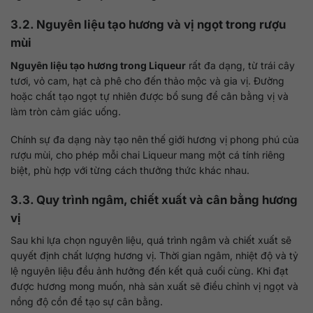
3.2. Nguyên liệu tạo hương và vị ngọt trong rượu
mùi
Nguyên liệu tạo hương trong Liqueur
rất đa dạng, từ trái cây
tươi, vỏ cam, hạt cà phê cho đến thảo mộc và gia vị. Đường
hoặc chất tạo ngọt tự nhiên được bổ sung để cân bằng vị và
làm tròn cảm giác uống.
Chính sự đa dạng này tạo nên thế giới hương vị phong phú của
rượu mùi, cho phép mỗi chai Liqueur mang một cá tính riêng
biệt, phù hợp với từng cách thưởng thức khác nhau.
3.3. Quy trình ngâm, chiết xuất và cân bằng hương
vị
Sau khi lựa chọn nguyên liệu, quá trình ngâm và chiết xuất sẽ
quyết định chất lượng hương vị. Thời gian ngâm, nhiệt độ và tỷ
lệ nguyên liệu đều ảnh hưởng đến kết quả cuối cùng. Khi đạt
được hương mong muốn, nhà sản xuất sẽ điều chỉnh vị ngọt và
nồng độ cồn để tạo sự cân bằng.