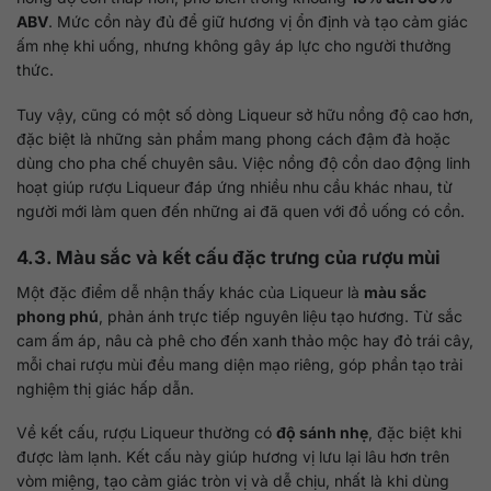
ABV
. Mức cồn này đủ để giữ hương vị ổn định và tạo cảm giác
ấm nhẹ khi uống, nhưng không gây áp lực cho người thưởng
thức.
Tuy vậy, cũng có một số dòng Liqueur sở hữu nồng độ cao hơn,
đặc biệt là những sản phẩm mang phong cách đậm đà hoặc
dùng cho pha chế chuyên sâu. Việc nồng độ cồn dao động linh
hoạt giúp rượu Liqueur đáp ứng nhiều nhu cầu khác nhau, từ
người mới làm quen đến những ai đã quen với đồ uống có cồn.
4.3. Màu sắc và kết cấu đặc trưng của rượu mùi
Một đặc điểm dễ nhận thấy khác của Liqueur là
màu sắc
phong phú
, phản ánh trực tiếp nguyên liệu tạo hương. Từ sắc
cam ấm áp, nâu cà phê cho đến xanh thảo mộc hay đỏ trái cây,
mỗi chai rượu mùi đều mang diện mạo riêng, góp phần tạo trải
nghiệm thị giác hấp dẫn.
Về kết cấu, rượu Liqueur thường có
độ sánh nhẹ
, đặc biệt khi
được làm lạnh. Kết cấu này giúp hương vị lưu lại lâu hơn trên
vòm miệng, tạo cảm giác tròn vị và dễ chịu, nhất là khi dùng