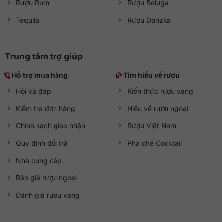
Rượu Rum
Rượu Beluga
Tequila
Rượu Danzka
Trung tâm trợ giúp
Hỗ trợ mua hàng
Tìm hiểu về rượu
Hỏi và đáp
Kiến thức rượu vang
Kiểm tra đơn hàng
Hiểu về rượu ngoại
Chính sách giao nhận
Rượu Việt Nam
Quy định đổi trả
Pha chế Cocktail
Nhà cung cấp
Báo giá rượu ngoại
Đánh giá rượu vang