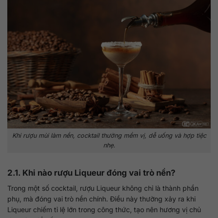
Khi rượu mùi làm nền, cocktail thường mềm vị, dễ uống và hợp tiệc
nhẹ.
2.1. Khi nào rượu Liqueur đóng vai trò nền?
Trong một số cocktail, rượu Liqueur không chỉ là thành phần
phụ, mà đóng vai trò nền chính. Điều này thường xảy ra khi
Liqueur chiếm tỉ lệ lớn trong công thức, tạo nên hương vị chủ