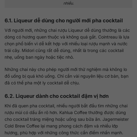
nhiều.
6.1. Liqueur dễ dùng cho người mới pha cocktail
Với người mới, những chai rượu Liqueur dễ dùng thường là các
dòng có hương quen thuộc và không quá gắt. Cointreau là lựa
chọn phổ biến vì dễ kết hợp với nhiều loại rượu mạnh và nước
trái cây. Midori cũng rất dễ dùng, nhất là trong các cocktail
nhẹ, uống ban ngày hoặc tiệc nhỏ.
Những chai này cho phép người mới thử nghiệm mà không lo
đồ uống bị quá khó uống. Chỉ cần vài nguyên liệu cơ bản, bạn
đã có thể pha một ly cocktail dễ chịu.
6.2. Liqueur dành cho cocktail đậm vị hơn
Khi đã quen pha cocktail, nhiều người bắt đầu tìm những chai
rượu mùi có dấu ấn rõ hơn. Kahlua Coffee thường được dùng
cho cocktail tráng miệng hoặc uống sau bữa ăn. Jagermeister
Cold Brew Coffee lại mang phong cách đậm và nhiều lớp
hương, phù hợp với những công thức cần điểm nhấn mạnh.