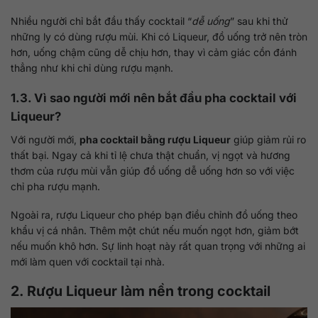
Nhiều người chỉ bắt đầu thấy cocktail “
dễ uống
” sau khi thử
những ly có dùng rượu mùi. Khi có Liqueur, đồ uống trở nên tròn
hơn, uống chậm cũng dễ chịu hơn, thay vì cảm giác cồn đánh
thẳng như khi chỉ dùng rượu mạnh.
1.3. Vì sao người mới nên bắt đầu pha cocktail với
Liqueur?
Với người mới,
pha cocktail bằng rượu Liqueur
giúp giảm rủi ro
thất bại. Ngay cả khi tỉ lệ chưa thật chuẩn, vị ngọt và hương
thơm của rượu mùi vẫn giúp đồ uống dễ uống hơn so với việc
chỉ pha rượu mạnh.
Ngoài ra, rượu Liqueur cho phép bạn điều chỉnh đồ uống theo
khẩu vị cá nhân. Thêm một chút nếu muốn ngọt hơn, giảm bớt
nếu muốn khô hơn. Sự linh hoạt này rất quan trọng với những ai
mới làm quen với cocktail tại nhà.
2. Rượu Liqueur làm nền trong cocktail