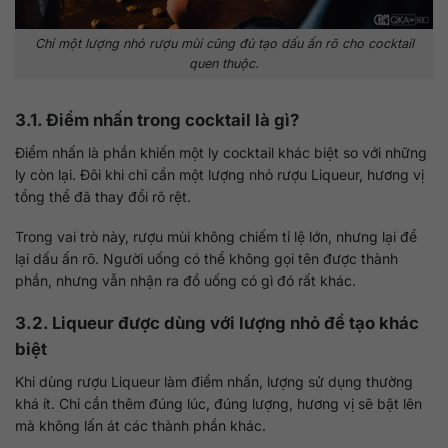
Chỉ một lượng nhỏ rượu mùi cũng đủ tạo dấu ấn rõ cho cocktail
quen thuộc.
3.1. Điểm nhấn trong cocktail là gì?
Điểm nhấn là phần khiến một ly cocktail khác biệt so với những
ly còn lại. Đôi khi chỉ cần một lượng nhỏ rượu Liqueur, hương vị
tổng thể đã thay đổi rõ rệt.
Trong vai trò này, rượu mùi không chiếm tỉ lệ lớn, nhưng lại để
lại dấu ấn rõ. Người uống có thể không gọi tên được thành
phần, nhưng vẫn nhận ra đồ uống có gì đó rất khác.
3.2. Liqueur được dùng với lượng nhỏ để tạo khác
biệt
Khi dùng rượu Liqueur làm điểm nhấn, lượng sử dụng thường
khá ít. Chỉ cần thêm đúng lúc, đúng lượng, hương vị sẽ bật lên
mà không lấn át các thành phần khác.