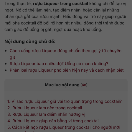
Trong thực tế,
rượu Liqueur trong cocktail
không chỉ để tạo vị
ngọt. Nó có thể làm nền, tạo điểm nhấn, hoặc cân lại những
phần quá gắt của rượu mạnh. Hiểu đúng vai trò này giúp người
mới pha cocktail đỡ bối rối hơn rất nhiều, đồng thời tránh được
cảm giác đồ uống bị gắt, ngọt quá hoặc khó uống.
Nội dung cùng chủ đề:
Cách uống rượu Liqueur đúng chuẩn theo gợi ý từ chuyên
gia
Rượu Liqueur bao nhiêu độ? Uống có mạnh không?
Phân loại rượu Liqueur phổ biến hiện nay và cách nhận biết
Mục lục nội dung
[
ẩn
]
1. Vì sao rượu Liqueur giữ vai trò quan trọng trong cocktail?
2. Rượu Liqueur làm nền trong cocktail
3. Rượu Liqueur làm điểm nhấn hương vị
4. Rượu Liqueur giúp cân bằng vị trong cocktail
5. Cách kết hợp rượu Liqueur trong cocktail cho người mới