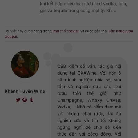
khi kết hợp nhiều loại rượu như vodka, rum,
gin và tequila trong cùng một ly. Khi...
Bài viết này được đăng trong
Pha chế cocktail
và được gắn thẻ
Cẩm nang rượu
Liqueur
.
CEO kiêm cố vấn, tác giả nội
dung tại QKAWine. Với hơn 8
năm kinh nghiệm chia sẻ, sưu
tầm và nghiên cứu các loại
Khánh Huyền Wine
rượu trên thế giới như
Champagne, Whisky Chivas,
Vodka,... Nhờ có niềm đam mê
với những chai rượu, tôi đã
nghiên cứu và tìm tòi không
ngừng nghỉ để chia sẻ kiến
thức đến với cộng đồng. Với