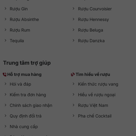
Rượu Gin
Rượu Courvoisier
Rượu Absinthe
Rượu Hennessy
Rượu Rum
Rượu Beluga
Tequila
Rượu Danzka
Trung tâm trợ giúp
Hỗ trợ mua hàng
Tìm hiểu về rượu
Hỏi và đáp
Kiến thức rượu vang
Kiểm tra đơn hàng
Hiểu về rượu ngoại
Chính sách giao nhận
Rượu Việt Nam
Quy định đổi trả
Pha chế Cocktail
Nhà cung cấp