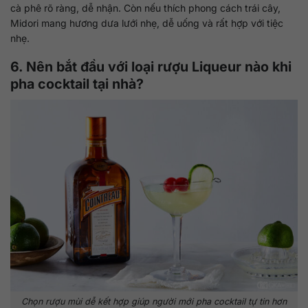
cà phê rõ ràng, dễ nhận. Còn nếu thích phong cách trái cây,
Midori mang hương dưa lưới nhẹ, dễ uống và rất hợp với tiệc
nhẹ.
6. Nên bắt đầu với loại rượu Liqueur nào khi
pha cocktail tại nhà?
Chọn rượu mùi dễ kết hợp giúp người mới pha cocktail tự tin hơn