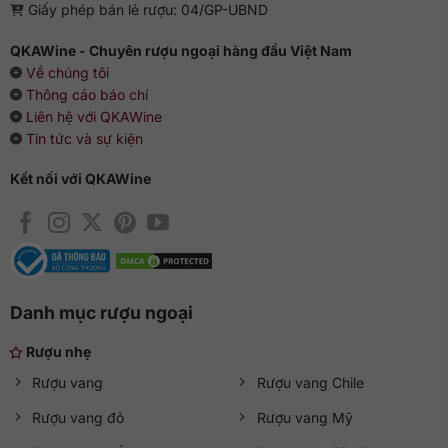
Giấy phép bán lẻ rượu: 04/GP-UBND
QKAWine - Chuyên rượu ngoại hàng đầu Việt Nam
Về chúng tôi
Thông cáo báo chí
Liên hệ với QKAWine
Tin tức và sự kiện
Kết nối với QKAWine
Danh mục rượu ngoại
Rượu nhẹ
Rượu vang
Rượu vang Chile
Rượu vang đỏ
Rượu vang Mỹ