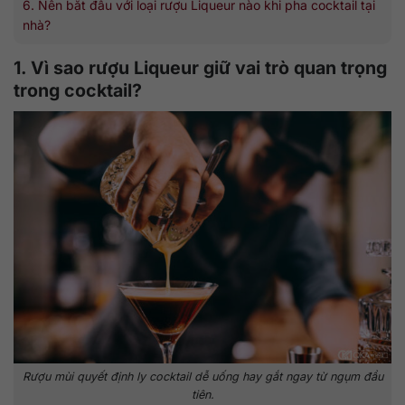
6. Nên bắt đầu với loại rượu Liqueur nào khi pha cocktail tại
nhà?
1. Vì sao rượu Liqueur giữ vai trò quan trọng
trong cocktail?
Rượu mùi quyết định ly cocktail dễ uống hay gắt ngay từ ngụm đầu
tiên.