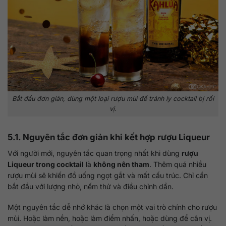
Bắt đầu đơn giản, dùng một loại rượu mùi để tránh ly cocktail bị rối
vị.
5.1. Nguyên tắc đơn giản khi kết hợp rượu Liqueur
Với người mới, nguyên tắc quan trọng nhất khi dùng
rượu
Liqueur trong cocktail
là
không nên tham
. Thêm quá nhiều
rượu mùi sẽ khiến đồ uống ngọt gắt và mất cấu trúc. Chỉ cần
bắt đầu với lượng nhỏ, nếm thử và điều chỉnh dần.
Một nguyên tắc dễ nhớ khác là chọn một vai trò chính cho rượu
mùi. Hoặc làm nền, hoặc làm điểm nhấn, hoặc dùng để cân vị.