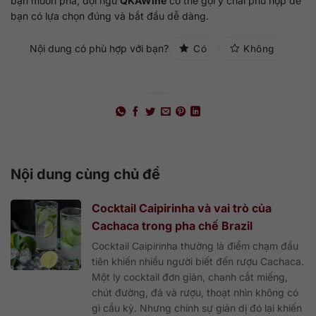
bạn muốn pha, đội ngũ
QKAWine
có thể gợi ý chai phù hợp để
bạn có lựa chọn đúng và bắt đầu dễ dàng.
Nội dung có phù hợp với bạn?
Có
Không
Nội dung cùng chủ đề
Cocktail Caipirinha và vai trò của
Cachaca trong pha chế Brazil
Cocktail Caipirinha thường là điểm chạm đầu
tiên khiến nhiều người biết đến rượu Cachaca.
Một ly cocktail đơn giản, chanh cắt miếng,
chút đường, đá và rượu, thoạt nhìn không có
gì cầu kỳ. Nhưng chính sự giản dị đó lại khiến