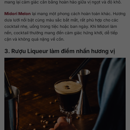
mang lại cảm giác cân bằng hoàn hảo giữa vị ngọt và độ khô.
Midori Melon
lại mang một phong cách hoàn toàn khác. Hương
dưa lưới nổi bật cùng màu sắc bắt mắt, rất phù hợp cho các
cocktail nhẹ, uống trong tiệc hoặc ban ngày. Khi Midori làm
nền, cocktail thường mang đến cảm giác hứng khởi, dễ tiếp
cận và không quá nặng về cồn.
3. Rượu Liqueur làm điểm nhấn hương vị