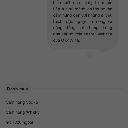
hiểu biết của mình, tôi muốn
tiếp tục sứ mệnh lan tỏa nguồn
cảm hứng đến với những ai yêu
thích rượu ngoại nói riêng và
cộng đồng nói chung thông
qua những chia sẻ trên website
của QKAWine.
Danh mục
Cẩm nang Vodka
Cẩm nang Whisky
Giá rượu ngoại