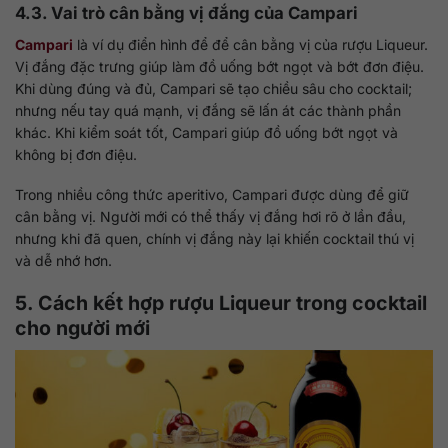
4.3. Vai trò cân bằng vị đắng của Campari
Campari
là ví dụ điển hình để để cân bằng vị của rượu Liqueur.
Vị đắng đặc trưng giúp làm đồ uống bớt ngọt và bớt đơn điệu.
Khi dùng đúng và đủ, Campari sẽ tạo chiều sâu cho cocktail;
nhưng nếu tay quá mạnh, vị đắng sẽ lấn át các thành phần
khác. Khi kiểm soát tốt, Campari giúp đồ uống bớt ngọt và
không bị đơn điệu.
Trong nhiều công thức aperitivo, Campari được dùng để giữ
cân bằng vị. Người mới có thể thấy vị đắng hơi rõ ở lần đầu,
nhưng khi đã quen, chính vị đắng này lại khiến cocktail thú vị
và dễ nhớ hơn.
5. Cách kết hợp rượu Liqueur trong cocktail
cho người mới