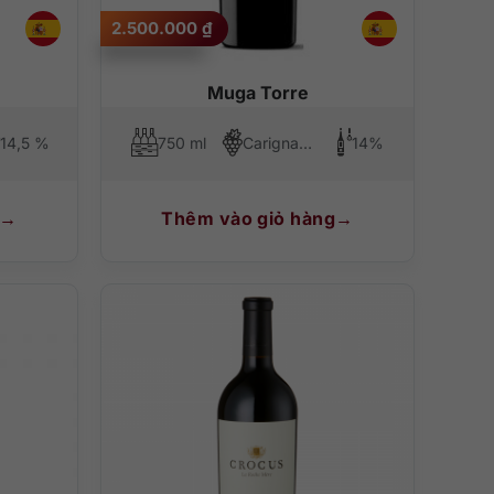
2.500.000
₫
Muga Torre
14,5 %
750 ml
Carignan, Tempranillo, Graciano
14%
Thêm vào giỏ hàng