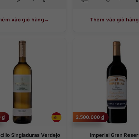
hêm vào giỏ hàng
Thêm vào giỏ hàng
0
₫
2.500.000
₫
illo Singladuras Verdejo
Imperial Gran Reser