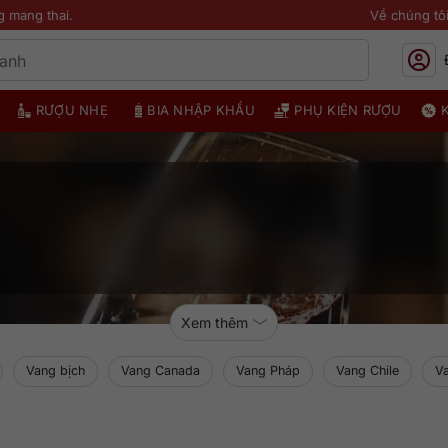
g mang thai.
Về chúng tô
RƯỢU NHẸ
BIA NHẬP KHẨU
PHỤ KIỆN RƯỢU
Xem thêm
Vang bịch
Vang Canada
Vang Pháp
Vang Chile
V